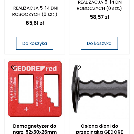
REALIZACJA 5-14 DNI
REALIZACJA 5-14 DNI
ROBOCZYCH
(0 szt.)
ROBOCZYCH
(0 szt.)
58,57 zł
65,61 zł
Do koszyka
Do koszyka
Demagnetyzer do
Osłona dłoni do
narz. 52x50x26mm
przecinaka GEDORE