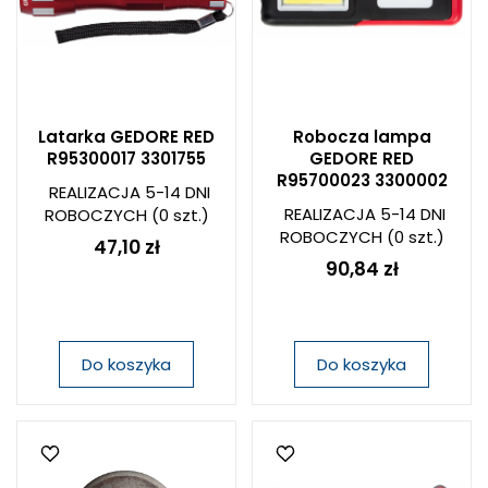
Latarka GEDORE RED
Robocza lampa
R95300017 3301755
GEDORE RED
R95700023 3300002
REALIZACJA 5-14 DNI
REALIZACJA 5-14 DNI
ROBOCZYCH
(0 szt.)
ROBOCZYCH
(0 szt.)
47,10 zł
90,84 zł
Do koszyka
Do koszyka