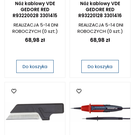
Nóż kablowy VDE
Nóż kablowy VDE
GEDORE RED
GEDORE RED
R93220028 3301415
R93220128 3301416
REALIZACJA 5-14 DNI
REALIZACJA 5-14 DNI
ROBOCZYCH
(0 szt.)
ROBOCZYCH
(0 szt.)
68,98 zł
68,98 zł
Do koszyka
Do koszyka