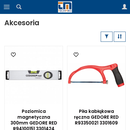
Akcesoria
Poziomica
Piła kabłąkowa
magnetyczna
ręczna GEDORE RED
300mm GEDORE RED
R93350021 3301609
R94100151 3301424