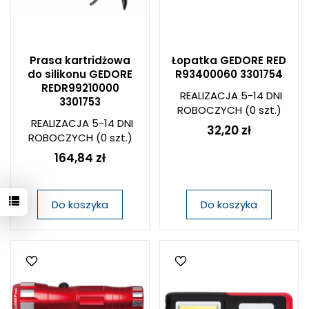
Prasa kartridżowa
Łopatka GEDORE RED
do silikonu GEDORE
R93400060 3301754
REDR99210000
REALIZACJA 5-14 DNI
3301753
ROBOCZYCH
(0 szt.)
REALIZACJA 5-14 DNI
32,20 zł
ROBOCZYCH
(0 szt.)
164,84 zł
Do koszyka
Do koszyka