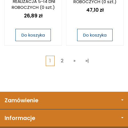
REALIZACJA 5-14 DNI
ROBOCZYCH
(0 szt.)
ROBOCZYCH
(0 szt.)
47,10 zł
26,89 zł
Do koszyka
Do koszyka
1
2
»
»|
Zamówienie
Informacje