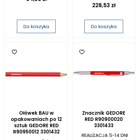
228,53 zł
Do koszyka
Do koszyka
Ołówek BAU w
Znacznik GEDORE
opakowaniach po 12
RED R90900020
sztuk GEDORE RED
3301433
R90950012 3301432
REALIZACJA 5-14 DNI