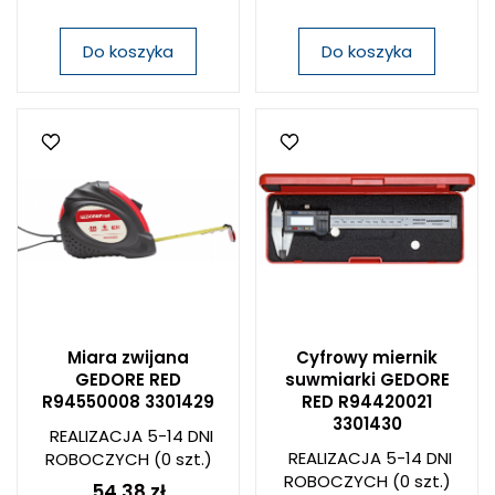
Do koszyka
Do koszyka
Miara zwijana
Cyfrowy miernik
GEDORE RED
suwmiarki GEDORE
R94550008 3301429
RED R94420021
3301430
REALIZACJA 5-14 DNI
REALIZACJA 5-14 DNI
ROBOCZYCH
(0 szt.)
ROBOCZYCH
(0 szt.)
54,38 zł