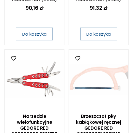
90,16 zł
91,32 zł
Do koszyka
Do koszyka
Narzedzie
Brzeszczot piły
wielofunkcyjne
kabłąkowej ręcznej
GEDORE RED
GEDORE RED