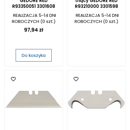
GEDORE RED
tnący GEDORE RED
R93350051 3301608
R93210000 3301598
REALIZACJA 5-14 DNI
REALIZACJA 5-14 DNI
ROBOCZYCH
(0 szt.)
ROBOCZYCH
(0 szt.)
97,94 zł
Do koszyka