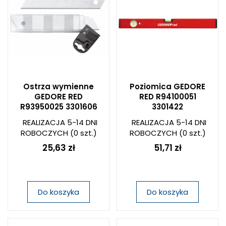
Ostrza wymienne
Poziomica GEDORE
GEDORE RED
RED R94100051
R93950025 3301606
3301422
REALIZACJA 5-14 DNI
REALIZACJA 5-14 DNI
ROBOCZYCH
(0 szt.)
ROBOCZYCH
(0 szt.)
25,63 zł
51,71 zł
Do koszyka
Do koszyka