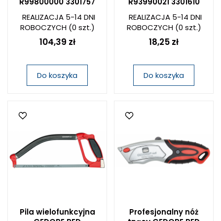
R99800000 3301757
R93990021 3301610
REALIZACJA 5-14 DNI
REALIZACJA 5-14 DNI
ROBOCZYCH
(0 szt.)
ROBOCZYCH
(0 szt.)
104,39 zł
18,25 zł
Do koszyka
Do koszyka
Pila wielofunkcyjna
Profesjonalny nóż