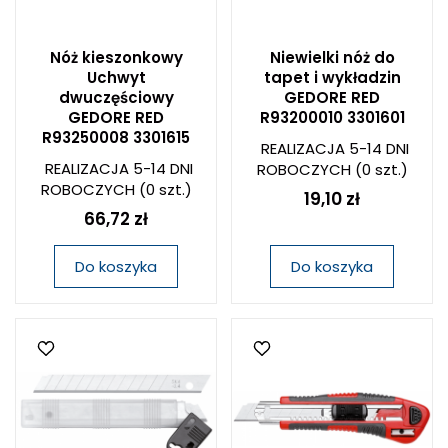
Nóż kieszonkowy
Niewielki nóż do
Uchwyt
tapet i wykładzin
dwuczęściowy
GEDORE RED
GEDORE RED
R93200010 3301601
R93250008 3301615
REALIZACJA 5-14 DNI
REALIZACJA 5-14 DNI
ROBOCZYCH
(0 szt.)
ROBOCZYCH
(0 szt.)
19,10 zł
66,72 zł
Do koszyka
Do koszyka