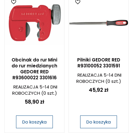
Obcinak do rur Mini
Pilniki GEDORE RED
do rur miedzianych
R93100052 3301591
GEDORE RED
REALIZACJA 5-14 DNI
R93600022 3301616
ROBOCZYCH
(0 szt.)
REALIZACJA 5-14 DNI
45,92 zł
ROBOCZYCH
(0 szt.)
58,90 zł
Do koszyka
Do koszyka