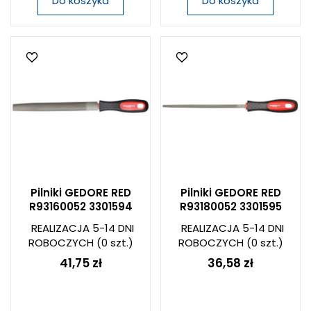
Do koszyka
Do koszyka
Pilniki GEDORE RED
Pilniki GEDORE RED
R93160052 3301594
R93180052 3301595
REALIZACJA 5-14 DNI
REALIZACJA 5-14 DNI
ROBOCZYCH
(0 szt.)
ROBOCZYCH
(0 szt.)
41,75 zł
36,58 zł