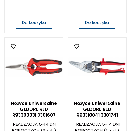
Do koszyka
Do koszyka
Nożyce uniwersalne
Nożyce uniwersalne
GEDORE RED
GEDORE RED
R93300031 3301607
R93310041 3301741
REALIZACJA 5-14 DNI
REALIZACJA 5-14 DNI
ROBOCZYCH
(0 szt.)
ROBOCZYCH
(0 szt.)