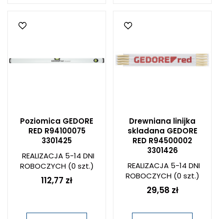
Poziomica GEDORE
Drewniana linijka
RED R94100075
skladana GEDORE
3301425
RED R94500002
3301426
REALIZACJA 5-14 DNI
REALIZACJA 5-14 DNI
ROBOCZYCH
(0 szt.)
ROBOCZYCH
(0 szt.)
112,77 zł
29,58 zł