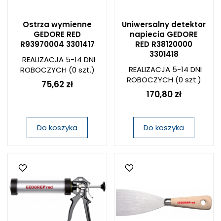
Ostrza wymienne
Uniwersalny detektor
GEDORE RED
napiecia GEDORE
R93970004 3301417
RED R38120000
3301418
REALIZACJA 5-14 DNI
REALIZACJA 5-14 DNI
ROBOCZYCH
(0 szt.)
ROBOCZYCH
(0 szt.)
75,62 zł
170,80 zł
Do koszyka
Do koszyka