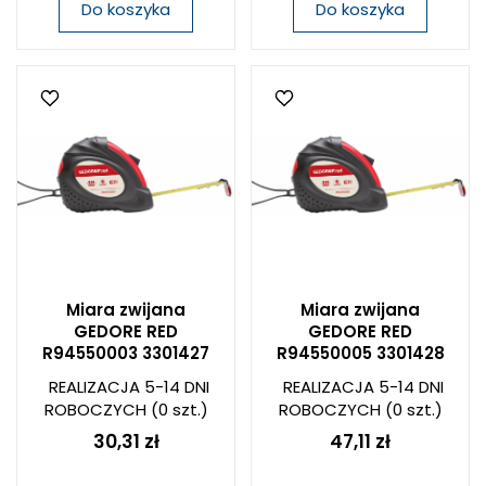
Do koszyka
Do koszyka
Miara zwijana
Miara zwijana
GEDORE RED
GEDORE RED
R94550003 3301427
R94550005 3301428
REALIZACJA 5-14 DNI
REALIZACJA 5-14 DNI
ROBOCZYCH
(0 szt.)
ROBOCZYCH
(0 szt.)
30,31 zł
47,11 zł