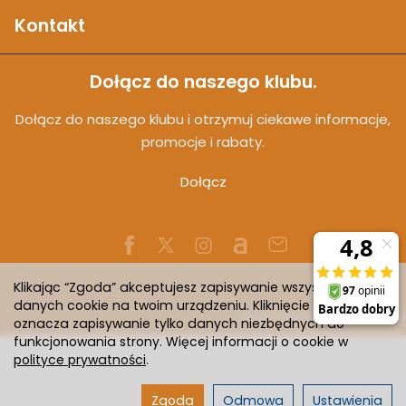
Kontakt
Dołącz do naszego klubu.
Dołącz do naszego klubu i otrzymuj ciekawe informacje,
promocje i rabaty.
Dołącz
Klikając “Zgoda” akceptujesz zapisywanie wszystkich
danych cookie na twoim urządzeniu. Kliknięcie “Odmowa”
Sklep internetowy SOTESHOP AI
oznacza zapisywanie tylko danych niezbędnych do
funkcjonowania strony. Więcej informacji o cookie w
polityce prywatności
.
Zgoda
Odmowa
Ustawienia