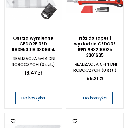
Ostrza wymienne
Nóż do tapet i
GEDORE RED
wykładzin GEDORE
R93950018 3301604
RED R93200025
3301605
REALIZACJA 5-14 DNI
REALIZACJA 5-14 DNI
ROBOCZYCH
(0 szt.)
ROBOCZYCH
(0 szt.)
13,47 zł
55,21 zł
Do koszyka
Do koszyka