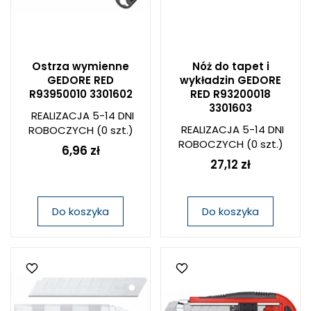
Ostrza wymienne
Nóż do tapet i
GEDORE RED
wykładzin GEDORE
R93950010 3301602
RED R93200018
3301603
REALIZACJA 5-14 DNI
REALIZACJA 5-14 DNI
ROBOCZYCH
(0 szt.)
ROBOCZYCH
(0 szt.)
6,96 zł
27,12 zł
Do koszyka
Do koszyka