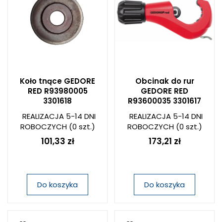
Koło tnące GEDORE
Obcinak do rur
RED R93980005
GEDORE RED
3301618
R93600035 3301617
REALIZACJA 5-14 DNI
REALIZACJA 5-14 DNI
ROBOCZYCH
(0 szt.)
ROBOCZYCH
(0 szt.)
101,33 zł
173,21 zł
Do koszyka
Do koszyka