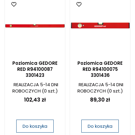
Poziomica GEDORE
Poziomica GEDORE
RED R94100087
RED R94100075
3301423
3301436
REALIZACJA 5-14 DNI
REALIZACJA 5-14 DNI
ROBOCZYCH
(0 szt.)
ROBOCZYCH
(0 szt.)
102,43 zł
89,30 zł
Do koszyka
Do koszyka