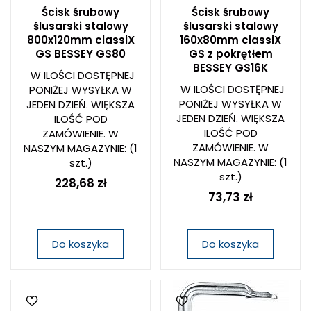
Ścisk śrubowy
Ścisk śrubowy
ślusarski stalowy
ślusarski stalowy
800x120mm classiX
160x80mm classiX
GS BESSEY GS80
GS z pokrętłem
BESSEY GS16K
W ILOŚCI DOSTĘPNEJ
W ILOŚCI DOSTĘPNEJ
PONIŻEJ WYSYŁKA W
PONIŻEJ WYSYŁKA W
JEDEN DZIEŃ. WIĘKSZA
JEDEN DZIEŃ. WIĘKSZA
ILOŚĆ POD
ILOŚĆ POD
ZAMÓWIENIE. W
ZAMÓWIENIE. W
NASZYM MAGAZYNIE:
(1
NASZYM MAGAZYNIE:
(1
szt.)
szt.)
228,68 zł
73,73 zł
Do koszyka
Do koszyka