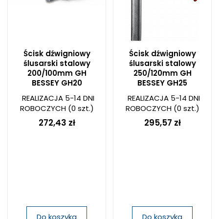
Ścisk dźwigniowy
Ścisk dźwigniowy
ślusarski stalowy
ślusarski stalowy
200/100mm GH
250/120mm GH
BESSEY GH20
BESSEY GH25
REALIZACJA 5-14 DNI
REALIZACJA 5-14 DNI
ROBOCZYCH
(0 szt.)
ROBOCZYCH
(0 szt.)
272,43 zł
295,57 zł
Do koszyka
Do koszyka