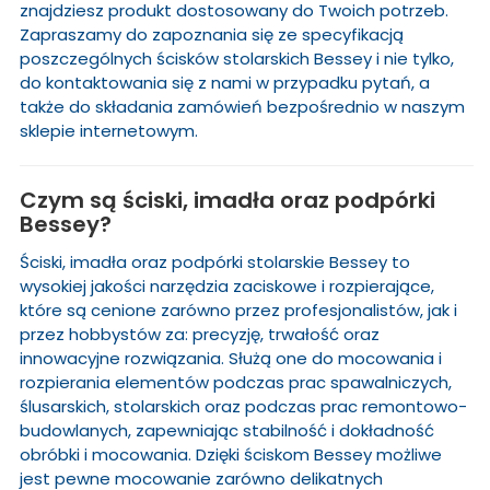
znajdziesz produkt dostosowany do Twoich potrzeb.
Zapraszamy do zapoznania się ze specyfikacją
poszczególnych ścisków stolarskich Bessey i nie tylko,
do kontaktowania się z nami w przypadku pytań, a
także do składania zamówień bezpośrednio w naszym
sklepie internetowym.
Czym są ściski, imadła oraz podpórki
Bessey?
Ściski, imadła oraz podpórki stolarskie Bessey to
wysokiej jakości narzędzia zaciskowe i rozpierające,
które są cenione zarówno przez profesjonalistów, jak i
przez hobbystów za: precyzję, trwałość oraz
innowacyjne rozwiązania. Służą one do mocowania i
rozpierania elementów podczas prac spawalniczych,
ślusarskich, stolarskich oraz podczas prac remontowo-
budowlanych, zapewniając stabilność i dokładność
obróbki i mocowania. Dzięki ściskom Bessey możliwe
jest pewne mocowanie zarówno delikatnych