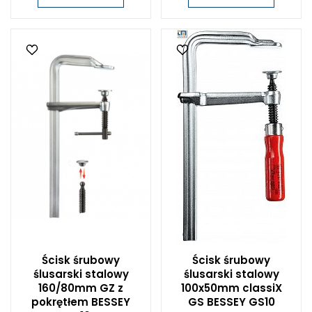
Ścisk śrubowy
Ścisk śrubowy
ślusarski stalowy
ślusarski stalowy
160/80mm GZ z
100x50mm classiX
pokrętłem BESSEY
GS BESSEY GS10