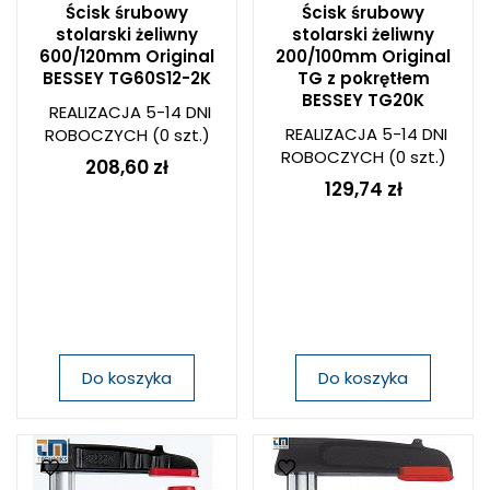
Ścisk śrubowy
Ścisk śrubowy
stolarski żeliwny
stolarski żeliwny
600/120mm Original
200/100mm Original
BESSEY TG60S12-2K
TG z pokrętłem
BESSEY TG20K
REALIZACJA 5-14 DNI
REALIZACJA 5-14 DNI
ROBOCZYCH
(0 szt.)
ROBOCZYCH
(0 szt.)
208,60 zł
129,74 zł
Do koszyka
Do koszyka