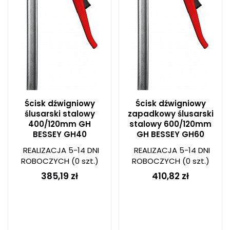
Ścisk dźwigniowy
Ścisk dźwigniowy
ślusarski stalowy
zapadkowy ślusarski
400/120mm GH
stalowy 600/120mm
BESSEY GH40
GH BESSEY GH60
REALIZACJA 5-14 DNI
REALIZACJA 5-14 DNI
ROBOCZYCH
(0 szt.)
ROBOCZYCH
(0 szt.)
385,19 zł
410,82 zł