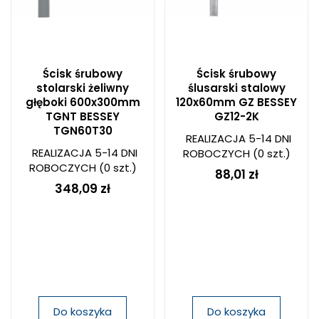
Ścisk śrubowy
Ścisk śrubowy
stolarski żeliwny
ślusarski stalowy
głęboki 600x300mm
120x60mm GZ BESSEY
TGNT BESSEY
GZ12-2K
TGN60T30
REALIZACJA 5-14 DNI
REALIZACJA 5-14 DNI
ROBOCZYCH
(0 szt.)
ROBOCZYCH
(0 szt.)
88,01 zł
348,09 zł
Do koszyka
Do koszyka