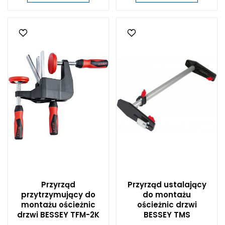
Przyrząd
Przyrząd ustalający
przytrzymujący do
do montażu
montażu ościeżnic
ościeżnic drzwi
drzwi BESSEY TFM-2K
BESSEY TMS