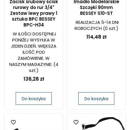
Zacisk śrubowy ścisk
Imadło Modelarskie
rurowy do rur 3/4"
Szczęki 90mm
Zestaw lewy prawy 1
BESSEY S10-ST
sztuka BPC BESSEY
REALIZACJA 5-14 DNI
BPC-H34
ROBOCZYCH
(0 szt.)
W ILOŚCI DOSTĘPNEJ
114,48 zł
PONIŻEJ WYSYŁKA W
JEDEN DZIEŃ. WIĘKSZA
ILOŚĆ POD
ZAMÓWIENIE. W
NASZYM MAGAZYNIE:
(4
szt.)
136,28 zł
Do koszyka
Do koszyka