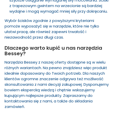
szybsze osiąganie wymaganej siły mocowania. Ściski
z trapezowym gwintem na wrzecionie są bardziej
wydajne i mogą wymagać mniej siły przy dokręcaniu.
Wybór ścisków zgodnie z powyższymi kryteriami
pomoże wyposażyć się w narzędzie, które nie tylko
ułatwi pracę, ale również zapewni trwałość i
niezawodność przez długi czas.
Dlaczego warto kupić u nas narzędzia
Bessey?
Narzędzia Bessey z naszej oferty dostępne są w wielu
różnych wariantach. Na pewno znajdziesz więc produkt
idealnie dopasowany do Twoich potrzeb. Dla naszych
klientów ogromne znaczenie odgrywa też możliwość
skonsultowania z nami decyzji zakupowej. Dysponujemy
bowiem ekspercką wiedzą i chętnie wskazujemy
kupującym najlepsze produkty. Zapraszamy do
kontaktowania się z nami, a także do składania
zamówień.