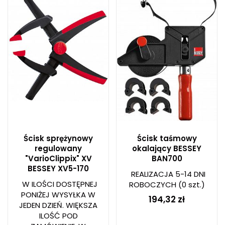
Ścisk sprężynowy
Ścisk taśmowy
regulowany
okalający BESSEY
"VarioClippix" XV
BAN700
BESSEY XV5-170
REALIZACJA 5-14 DNI
W ILOŚCI DOSTĘPNEJ
ROBOCZYCH
(0 szt.)
PONIŻEJ WYSYŁKA W
194,32 zł
JEDEN DZIEŃ. WIĘKSZA
ILOŚĆ POD