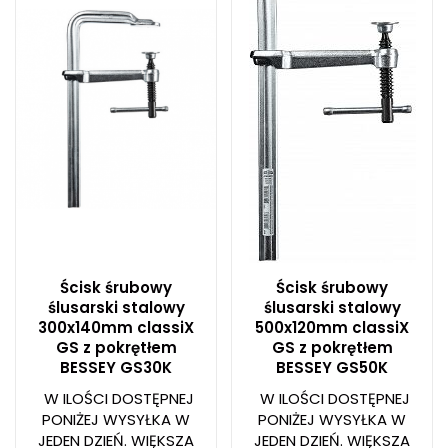
Ścisk śrubowy
Ścisk śrubowy
ślusarski stalowy
ślusarski stalowy
300x140mm classiX
500x120mm classiX
GS z pokrętłem
GS z pokrętłem
BESSEY GS30K
BESSEY GS50K
W ILOŚCI DOSTĘPNEJ
W ILOŚCI DOSTĘPNEJ
PONIŻEJ WYSYŁKA W
PONIŻEJ WYSYŁKA W
JEDEN DZIEŃ. WIĘKSZA
JEDEN DZIEŃ. WIĘKSZA