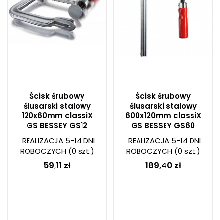
Ścisk śrubowy
Ścisk śrubowy
ślusarski stalowy
ślusarski stalowy
120x60mm classiX
600x120mm classiX
GS BESSEY GS12
GS BESSEY GS60
REALIZACJA 5-14 DNI
REALIZACJA 5-14 DNI
ROBOCZYCH
(0 szt.)
ROBOCZYCH
(0 szt.)
59,11 zł
189,40 zł