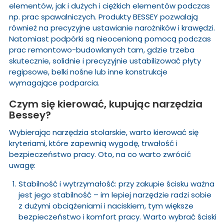
elementów, jak i dużych i ciężkich elementów podczas
np. prac spawalniczych. Produkty BESSEY pozwalają
również na precyzyjne ustawianie narożników i krawędzi.
Natomiast podpórki są nieocenioną pomocą podczas
prac remontowo-budowlanych tam, gdzie trzeba
skutecznie, solidnie i precyzyjnie ustabilizować płyty
regipsowe, belki nośne lub inne konstrukcje
wymagające podparcia.
Czym się kierować, kupując narzędzia
Bessey?
Wybierając narzędzia stolarskie, warto kierować się
kryteriami, które zapewnią wygodę, trwałość i
bezpieczeństwo pracy. Oto, na co warto zwrócić
uwagę:
Stabilność i wytrzymałość: przy zakupie ścisku ważna
jest jego stabilność – im lepiej narzędzie radzi sobie
z dużymi obciążeniami i naciskiem, tym większe
bezpieczeństwo i komfort pracy. Warto wybrać ściski