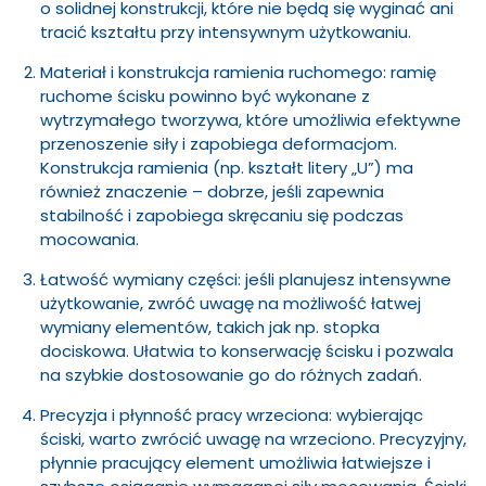
o solidnej konstrukcji, które nie będą się wyginać ani
tracić kształtu przy intensywnym użytkowaniu.
Materiał i konstrukcja ramienia ruchomego: ramię
ruchome ścisku powinno być wykonane z
wytrzymałego tworzywa, które umożliwia efektywne
przenoszenie siły i zapobiega deformacjom.
Konstrukcja ramienia (np. kształt litery „U”) ma
również znaczenie – dobrze, jeśli zapewnia
stabilność i zapobiega skręcaniu się podczas
mocowania.
Łatwość wymiany części: jeśli planujesz intensywne
użytkowanie, zwróć uwagę na możliwość łatwej
wymiany elementów, takich jak np. stopka
dociskowa. Ułatwia to konserwację ścisku i pozwala
na szybkie dostosowanie go do różnych zadań.
Precyzja i płynność pracy wrzeciona: wybierając
ściski, warto zwrócić uwagę na wrzeciono. Precyzyjny,
płynnie pracujący element umożliwia łatwiejsze i