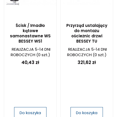
Ścisk / Imadło
Przyrząd ustalający
kątowe
do montażu
samonastawne WS
ościeżnic drzwi
BESSEY WS1
BESSEY TU
REALIZACJA 5-14 DNI
REALIZACJA 5-14 DNI
ROBOCZYCH
(0 szt.)
ROBOCZYCH
(0 szt.)
40,43 zł
321,62 zł
Do koszyka
Do koszyka