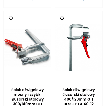
Ścisk dźwigniowy
Ścisk dźwigniowy
mocny i szybki
ślusarski stalowy
ślusarski stalowy
400/120mm GH
300/140mm GH
BESSEY GH40-12