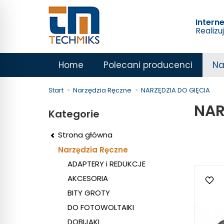
Intern
Realizu
Home
Polecani producenci
Na
Start
Narzędzia Ręczne
NARZĘDZIA DO GIĘCIA
NAR
Kategorie
Strona główna
Narzędzia Ręczne
ADAPTERY i REDUKCJE
AKCESORIA
BITY GROTY
DO FOTOWOLTAIKI
DOBIJAKI