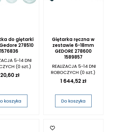
tka do giętarki
Giętarka ręczna w
Gedore 278510
zestawie 6-18mm
1576836
GEDORE 278600
1589857
ZACJA 5-14 DNI
REALIZACJA 5-14 DNI
CZYCH
(0 szt.)
ROBOCZYCH
(0 szt.)
120,60 zł
1 644,52 zł
o koszyka
Do koszyka