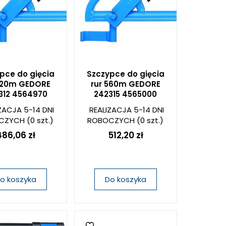
pce do gięcia
Szczypce do gięcia
420m GEDORE
rur 560m GEDORE
312 4564970
242315 4565000
ZACJA 5-14 DNI
REALIZACJA 5-14 DNI
CZYCH
(0 szt.)
ROBOCZYCH
(0 szt.)
486,06 zł
512,20 zł
o koszyka
Do koszyka