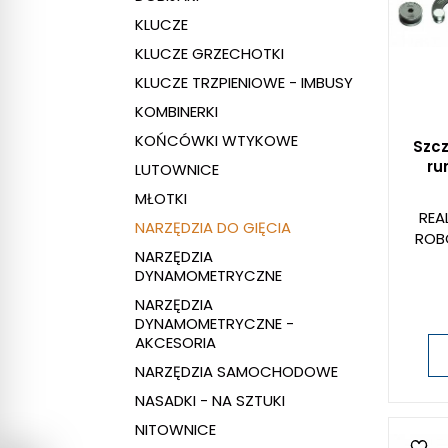
KLUCZE
KLUCZE GRZECHOTKI
KLUCZE TRZPIENIOWE - IMBUSY
KOMBINERKI
KOŃCÓWKI WTYKOWE
Szcz
ru
LUTOWNICE
MŁOTKI
REA
NARZĘDZIA DO GIĘCIA
ROB
NARZĘDZIA
DYNAMOMETRYCZNE
NARZĘDZIA
DYNAMOMETRYCZNE -
AKCESORIA
NARZĘDZIA SAMOCHODOWE
NASADKI - NA SZTUKI
NITOWNICE