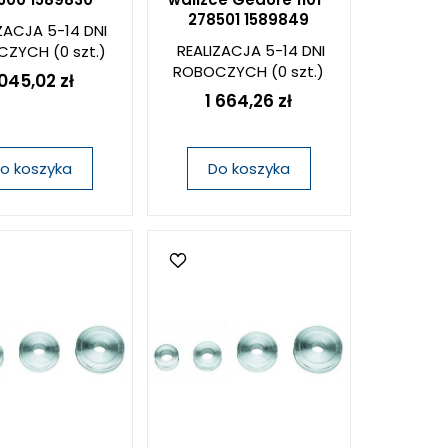
278501 1589849
ZACJA 5-14 DNI
REALIZACJA 5-14 DNI
CZYCH
(0 szt.)
ROBOCZYCH
(0 szt.)
 045,02 zł
1 664,26 zł
o koszyka
Do koszyka