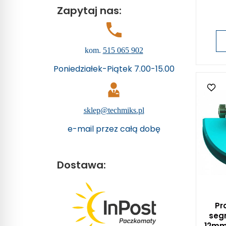
Zapytaj nas:
kom.
515 065 902
Poniedziałek-Piątek 7.00-15.00
sklep@techmiks.pl
e-mail przez całą dobę
Dostawa:
Pro
seg
12mm