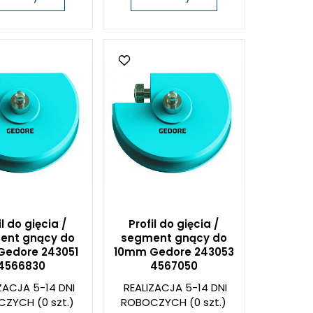
il do gięcia /
Profil do gięcia /
ent gnący do
segment gnący do
edore 243051
10mm Gedore 243053
4566830
4567050
ZACJA 5-14 DNI
REALIZACJA 5-14 DNI
CZYCH
(0 szt.)
ROBOCZYCH
(0 szt.)