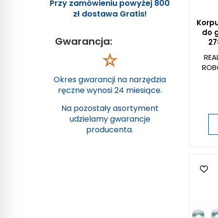
Przy zamówieniu powyżej 800
zł dostawa Gratis!
Korp
do 
Gwarancja:
27
REA
ROB
Okres gwarancji na narzędzia
ręczne wynosi 24 miesiące.
Na pozostały asortyment
udzielamy gwarancje
producenta.