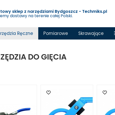
etowy sklep z narzędziami Bydgoszcz - Techmiks.pl
jemy dostawy na terenie całej Polski.
rzędzia Ręczne
Pomiarowe
Skrawające
ZĘDZIA DO GIĘCIA