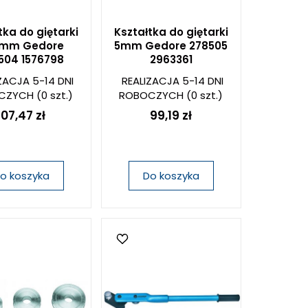
tka do giętarki
Kształtka do giętarki
mm Gedore
5mm Gedore 278505
504 1576798
2963361
ZACJA 5-14 DNI
REALIZACJA 5-14 DNI
CZYCH
(0 szt.)
ROBOCZYCH
(0 szt.)
107,47 zł
99,19 zł
o koszyka
Do koszyka