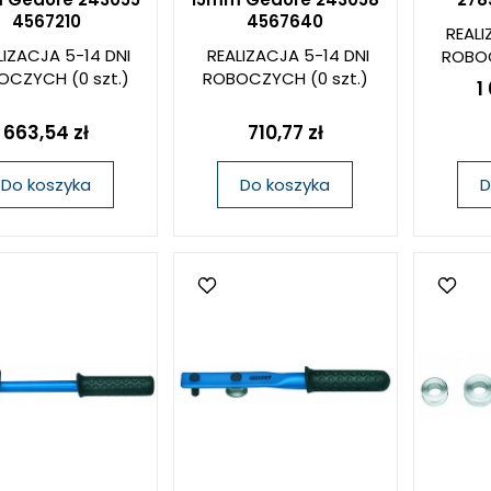
4567210
4567640
REALI
LIZACJA 5-14 DNI
REALIZACJA 5-14 DNI
ROBO
OCZYCH
(0 szt.)
ROBOCZYCH
(0 szt.)
1
663,54 zł
710,77 zł
Do koszyka
Do koszyka
D