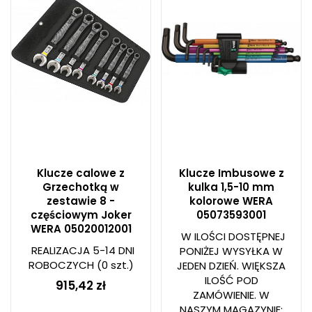
Klucze calowe z
Klucze Imbusowe z
Grzechotką w
kulka 1,5-10 mm
zestawie 8 -
kolorowe WERA
częściowym Joker
05073593001
WERA 05020012001
W ILOŚCI DOSTĘPNEJ
REALIZACJA 5-14 DNI
PONIŻEJ WYSYŁKA W
ROBOCZYCH
(0 szt.)
JEDEN DZIEŃ. WIĘKSZA
ILOŚĆ POD
915,42 zł
ZAMÓWIENIE. W
NASZYM MAGAZYNIE: