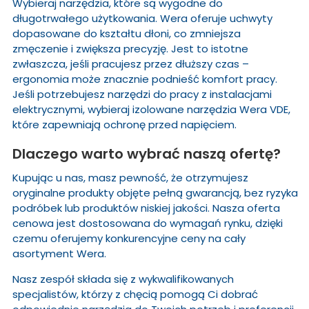
Wybieraj narzędzia, które są wygodne do
długotrwałego użytkowania. Wera oferuje uchwyty
dopasowane do kształtu dłoni, co zmniejsza
zmęczenie i zwiększa precyzję. Jest to istotne
zwłaszcza, jeśli pracujesz przez dłuższy czas –
ergonomia może znacznie podnieść komfort pracy.
Jeśli potrzebujesz narzędzi do pracy z instalacjami
elektrycznymi, wybieraj izolowane narzędzia Wera VDE,
które zapewniają ochronę przed napięciem.
Dlaczego warto wybrać naszą ofertę?
Kupując u nas, masz pewność, że otrzymujesz
oryginalne produkty objęte pełną gwarancją, bez ryzyka
podróbek lub produktów niskiej jakości. Nasza oferta
cenowa jest dostosowana do wymagań rynku, dzięki
czemu oferujemy konkurencyjne ceny na cały
asortyment Wera.
Nasz zespół składa się z wykwalifikowanych
specjalistów, którzy z chęcią pomogą Ci dobrać