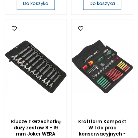
Do koszyka
Do koszyka
Klucze z Grzechotką
Kraftform Kompakt
duży zestaw 8 - 19
W 1 do prac
mm Joker WERA
konserwacyjnych -