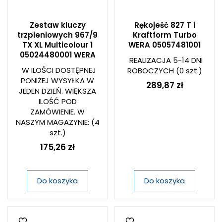
Zestaw kluczy
Rękojeść 827 T i
trzpieniowych 967/9
Kraftform Turbo
TX XL Multicolour 1
WERA 05057481001
05024480001 WERA
REALIZACJA 5-14 DNI
W ILOŚCI DOSTĘPNEJ
ROBOCZYCH
(0 szt.)
PONIŻEJ WYSYŁKA W
289,87 zł
JEDEN DZIEŃ. WIĘKSZA
ILOŚĆ POD
ZAMÓWIENIE. W
NASZYM MAGAZYNIE:
(4
szt.)
175,26 zł
Do koszyka
Do koszyka