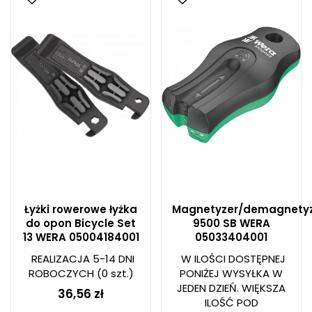
Łyżki rowerowe łyżka
Magnetyzer/demagnety
do opon Bicycle Set
9500 SB WERA
13 WERA 05004184001
05033404001
REALIZACJA 5-14 DNI
W ILOŚCI DOSTĘPNEJ
ROBOCZYCH
(0 szt.)
PONIŻEJ WYSYŁKA W
JEDEN DZIEŃ. WIĘKSZA
36,56 zł
ILOŚĆ POD