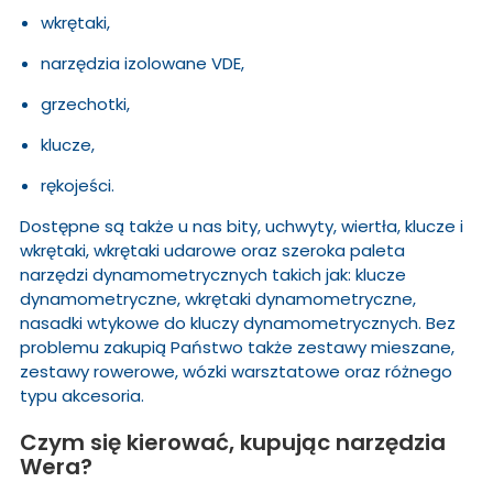
wkrętaki,
narzędzia izolowane VDE,
grzechotki,
klucze,
rękojeści.
Dostępne są także u nas bity, uchwyty, wiertła, klucze i
wkrętaki, wkrętaki udarowe oraz szeroka paleta
narzędzi dynamometrycznych takich jak: klucze
dynamometryczne, wkrętaki dynamometryczne,
nasadki wtykowe do kluczy dynamometrycznych. Bez
problemu zakupią Państwo także zestawy mieszane,
zestawy rowerowe, wózki warsztatowe oraz różnego
typu akcesoria.
Czym się kierować, kupując narzędzia
Wera?