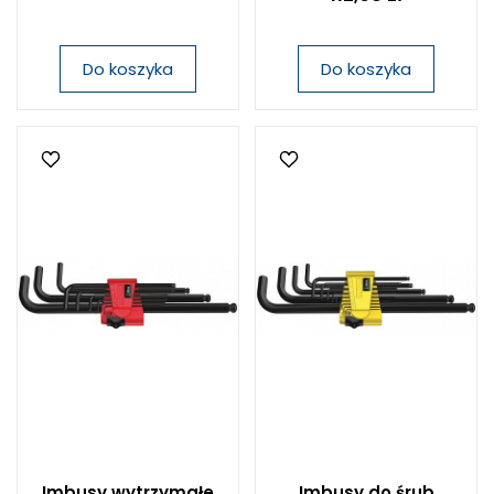
Do koszyka
Do koszyka
Imbusy wytrzymałe
Imbusy do śrub