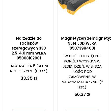
Narzędzie do
Magnetyzer/demagnety
zacisków
9514 ESD WERA
szeregowych 338
05073984001
2,5-4,0 mm WERA
W ILOŚCI DOSTĘPNEJ
05008102001
PONIŻEJ WYSYŁKA W
REALIZACJA 5-14 DNI
JEDEN DZIEŃ. WIĘKSZA
ROBOCZYCH
(0 szt.)
ILOŚĆ POD
ZAMÓWIENIE. W
33,35 zł
NASZYM MAGAZYNIE:
(2
szt.)
56,37 zł