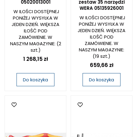
05020013001
zestaw 35 narzędzi
WERA 05135926001
W ILOŚCI DOSTĘPNEJ
W ILOŚCI DOSTĘPNEJ
PONIŻEJ WYSYŁKA W
PONIŻEJ WYSYŁKA W
JEDEN DZIEŃ. WIĘKSZA
JEDEN DZIEŃ. WIĘKSZA
ILOŚĆ POD
ILOŚĆ POD
ZAMÓWIENIE. W
ZAMÓWIENIE. W
NASZYM MAGAZYNIE:
(2
NASZYM MAGAZYNIE:
szt.)
(19 szt.)
1 268,15 zł
659,66 zł
Do koszyka
Do koszyka