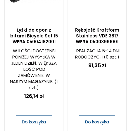
Łyżki do opon z
Rękojeść Kraftform
bitami Bicycle Set 15
Stainless VDE 3817
WERA 05004182001
WERA 05003991001
W ILOŚCI DOSTĘPNEJ
REALIZACJA 5-14 DNI
PONIŻEJ WYSYŁKA W
ROBOCZYCH
(0 szt.)
JEDEN DZIEŃ. WIĘKSZA
91,35 zł
ILOŚĆ POD
ZAMÓWIENIE. W
NASZYM MAGAZYNIE:
(1
szt.)
126,14 zł
Do koszyka
Do koszyka