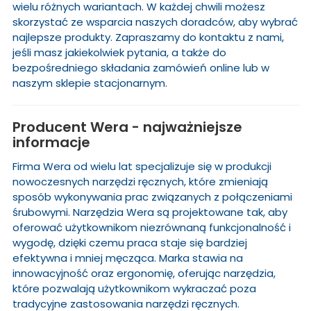
wielu różnych wariantach. W każdej chwili możesz
skorzystać ze wsparcia naszych doradców, aby wybrać
najlepsze produkty. Zapraszamy do kontaktu z nami,
jeśli masz jakiekolwiek pytania, a także do
bezpośredniego składania zamówień online lub w
naszym sklepie stacjonarnym.
Producent Wera - najważniejsze
informacje
Firma Wera od wielu lat specjalizuje się w produkcji
nowoczesnych narzędzi ręcznych, które zmieniają
sposób wykonywania prac związanych z połączeniami
śrubowymi. Narzędzia Wera są projektowane tak, aby
oferować użytkownikom niezrównaną funkcjonalność i
wygodę, dzięki czemu praca staje się bardziej
efektywna i mniej męcząca. Marka stawia na
innowacyjność oraz ergonomię, oferując narzędzia,
które pozwalają użytkownikom wykraczać poza
tradycyjne zastosowania narzędzi ręcznych.