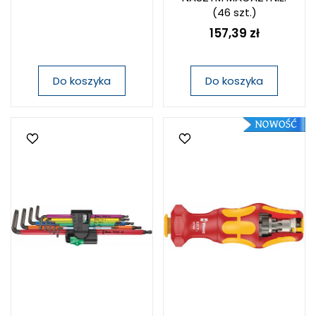
(46 szt.)
157,39 zł
Do koszyka
Do koszyka