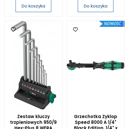
Do koszyka
Do koszyka
Zestaw kluczy
Grzechotka Zyklop
trzpieniowych 950/9
Speed 8000 A 1/4"
Hex-Plus 8 WERA
Black Edition, 1/4" x