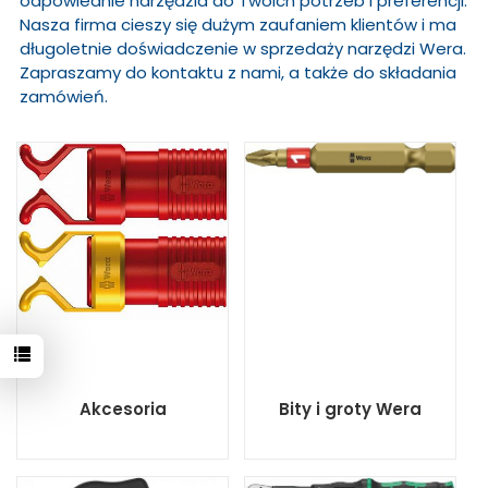
odpowiednie narzędzia do Twoich potrzeb i preferencji.
Nasza firma cieszy się dużym zaufaniem klientów i ma
długoletnie doświadczenie w sprzedaży narzędzi Wera.
Zapraszamy do kontaktu z nami, a także do składania
zamówień.
Akcesoria
Bity i groty Wera