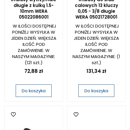
długie z kulką 1.5-
calowych 13 kluczy
10mm WERA
0,05 - 3/8 długie
05022086001
WERA 05021728001
W ILOŚCI DOSTĘPNEJ
W ILOŚCI DOSTĘPNEJ
PONIŻEJ WYSYŁKA W
PONIŻEJ WYSYŁKA W
JEDEN DZIEŃ. WIĘKSZA
JEDEN DZIEŃ. WIĘKSZA
ILOŚĆ POD
ILOŚĆ POD
ZAMÓWIENIE. W
ZAMÓWIENIE. W
NASZYM MAGAZYNIE:
NASZYM MAGAZYNIE:
(1
(121 szt.)
szt.)
72,88 zł
131,34 zł
Do koszyka
Do koszyka