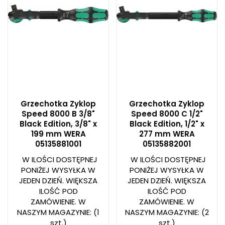
Grzechotka Zyklop
Grzechotka Zyklop
Speed 8000 B 3/8"
Speed 8000 C 1/2"
Black Edition, 3/8" x
Black Edition, 1/2" x
199 mm WERA
277 mm WERA
05135881001
05135882001
W ILOŚCI DOSTĘPNEJ
W ILOŚCI DOSTĘPNEJ
PONIŻEJ WYSYŁKA W
PONIŻEJ WYSYŁKA W
JEDEN DZIEŃ. WIĘKSZA
JEDEN DZIEŃ. WIĘKSZA
ILOŚĆ POD
ILOŚĆ POD
ZAMÓWIENIE. W
ZAMÓWIENIE. W
NASZYM MAGAZYNIE:
(1
NASZYM MAGAZYNIE:
(2
szt.)
szt.)