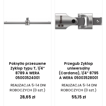
Pokrętło przesuwne
Przegub Zyklop
Zyklop typu T, 1/4”
uniwersalny
8789 A WERA
(Cardana), 1/4” 8795
05003524001
A WERA 05003528001
REALIZACJA 5-14 DNI
REALIZACJA 5-14 DNI
ROBOCZYCH
(0 szt.)
ROBOCZYCH
(0 szt.)
28,65 zł
55,15 zł