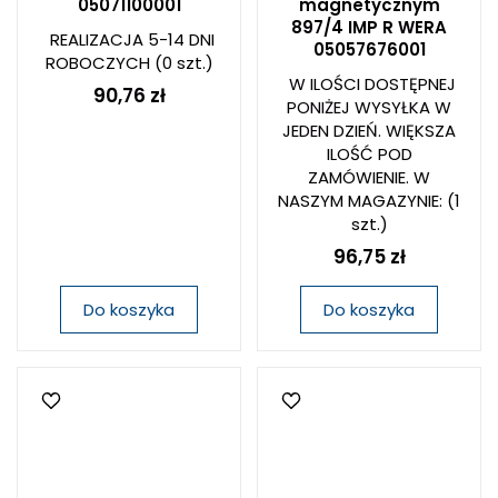
05071100001
magnetycznym
897/4 IMP R WERA
REALIZACJA 5-14 DNI
05057676001
ROBOCZYCH
(0 szt.)
W ILOŚCI DOSTĘPNEJ
90,76 zł
PONIŻEJ WYSYŁKA W
JEDEN DZIEŃ. WIĘKSZA
ILOŚĆ POD
ZAMÓWIENIE. W
NASZYM MAGAZYNIE:
(1
szt.)
96,75 zł
Do koszyka
Do koszyka