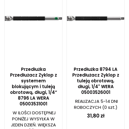
Przedłużka
Przedłużka 8794 LA
Przedłużacz Zyklop z
Przedłużacz Zyklop z
systemem
tuleją obrotową,
blokującym i tuleją
długi, 1/4" WERA
obrotową, długi, 1/4”
05003526001
8796 LA WERA
REALIZACJA 5-14 DNI
05003531001
ROBOCZYCH
(0 szt.)
W ILOŚCI DOSTĘPNEJ
31,80 zł
PONIŻEJ WYSYŁKA W
JEDEN DZIEŃ. WIĘKSZA