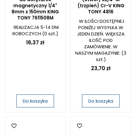
magnetyczny 1/4"
(trzpień) Cr-V KING
8mm x 150mm KING
TONY 4816
TONY 7611508M
W ILOŚCI DOSTĘPNEJ
REALIZACJA 5-14 DNI
PONIŻEJ WYSYŁKA W
ROBOCZYCH
(0 szt.)
JEDEN DZIEŃ. WIĘKSZA
ILOŚĆ POD
16,37 zł
ZAMÓWIENIE. W
NASZYM MAGAZYNIE:
(3
szt.)
23,70 zł
Do koszyka
Do koszyka