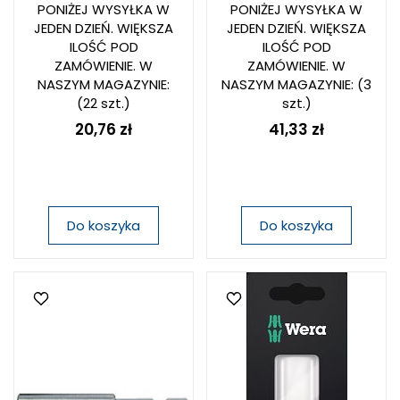
PONIŻEJ WYSYŁKA W
PONIŻEJ WYSYŁKA W
JEDEN DZIEŃ. WIĘKSZA
JEDEN DZIEŃ. WIĘKSZA
ILOŚĆ POD
ILOŚĆ POD
ZAMÓWIENIE. W
ZAMÓWIENIE. W
NASZYM MAGAZYNIE:
NASZYM MAGAZYNIE:
(3
(22 szt.)
szt.)
20,76 zł
41,33 zł
Do koszyka
Do koszyka