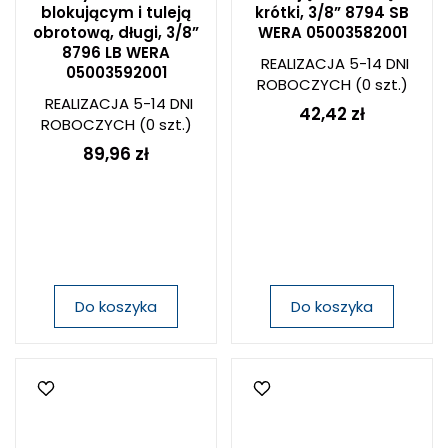
blokującym i tuleją
krótki, 3/8” 8794 SB
obrotową, długi, 3/8”
WERA 05003582001
8796 LB WERA
REALIZACJA 5-14 DNI
05003592001
ROBOCZYCH
(0 szt.)
REALIZACJA 5-14 DNI
42,42 zł
ROBOCZYCH
(0 szt.)
89,96 zł
Do koszyka
Do koszyka