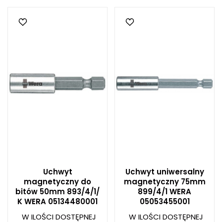
Uchwyt
Uchwyt uniwersalny
magnetyczny do
magnetyczny 75mm
bitów 50mm 893/4/1/
899/4/1 WERA
K WERA 05134480001
05053455001
W ILOŚCI DOSTĘPNEJ
W ILOŚCI DOSTĘPNEJ