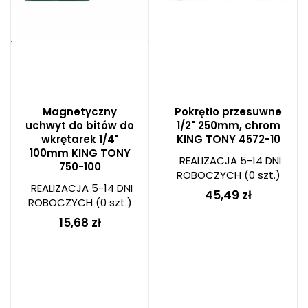
Magnetyczny
Pokrętło przesuwne
uchwyt do bitów do
1/2" 250mm, chrom
wkrętarek 1/4"
KING TONY 4572-10
100mm KING TONY
REALIZACJA 5-14 DNI
750-100
ROBOCZYCH
(0 szt.)
REALIZACJA 5-14 DNI
45,49 zł
ROBOCZYCH
(0 szt.)
15,68 zł