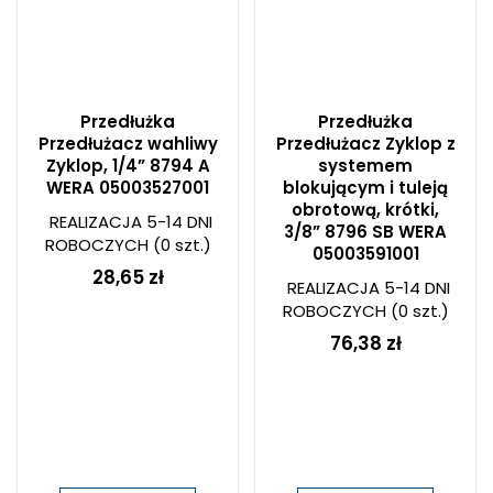
Przedłużka
Przedłużka
Przedłużacz wahliwy
Przedłużacz Zyklop z
Zyklop, 1/4” 8794 A
systemem
WERA 05003527001
blokującym i tuleją
obrotową, krótki,
REALIZACJA 5-14 DNI
3/8” 8796 SB WERA
ROBOCZYCH
(0 szt.)
05003591001
28,65 zł
REALIZACJA 5-14 DNI
ROBOCZYCH
(0 szt.)
76,38 zł