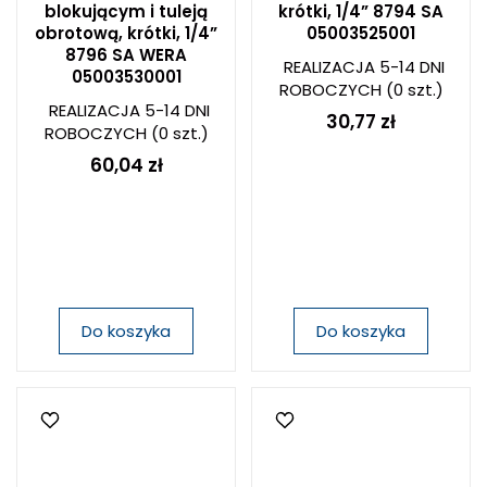
blokującym i tuleją
krótki, 1/4” 8794 SA
obrotową, krótki, 1/4”
05003525001
8796 SA WERA
REALIZACJA 5-14 DNI
05003530001
ROBOCZYCH
(0 szt.)
REALIZACJA 5-14 DNI
30,77 zł
ROBOCZYCH
(0 szt.)
60,04 zł
Do koszyka
Do koszyka