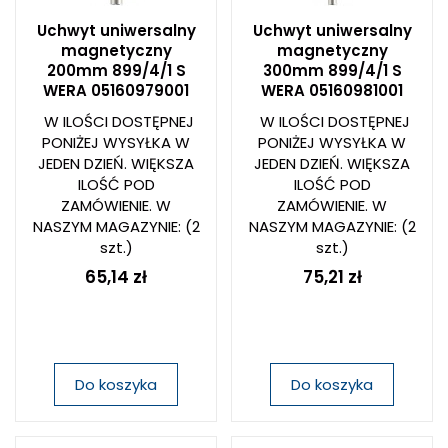
Uchwyt uniwersalny
Uchwyt uniwersalny
magnetyczny
magnetyczny
200mm 899/4/1 S
300mm 899/4/1 S
WERA 05160979001
WERA 05160981001
W ILOŚCI DOSTĘPNEJ
W ILOŚCI DOSTĘPNEJ
PONIŻEJ WYSYŁKA W
PONIŻEJ WYSYŁKA W
JEDEN DZIEŃ. WIĘKSZA
JEDEN DZIEŃ. WIĘKSZA
ILOŚĆ POD
ILOŚĆ POD
ZAMÓWIENIE. W
ZAMÓWIENIE. W
NASZYM MAGAZYNIE:
(2
NASZYM MAGAZYNIE:
(2
szt.)
szt.)
65,14 zł
75,21 zł
Do koszyka
Do koszyka