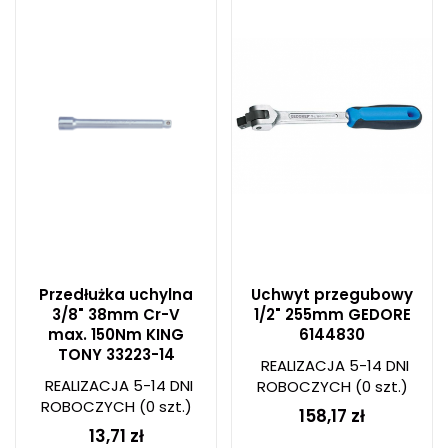
Przedłużka uchylna
Uchwyt przegubowy
3/8" 38mm Cr-V
1/2" 255mm GEDORE
max. 150Nm KING
6144830
TONY 33223-14
REALIZACJA 5-14 DNI
REALIZACJA 5-14 DNI
ROBOCZYCH
(0 szt.)
ROBOCZYCH
(0 szt.)
158,17 zł
13,71 zł