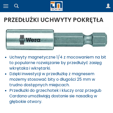
PRZEDŁUŻKI UCHWYTY POKRĘTŁA
Uchwyty magnetyczne 1/4 z mocowaniem na bit
to popularne rozwiązanie by przedłużyć zasięg
wkrętaka i wkrętarki.
Dzięki inwestycji w przedłużkę z magnesem
możemy stosować bity o długości 25 mm w
trudno dostępnych miejscach.
Przedłużki do grzechotek i kluczy oraz przegub
Cardana umożliwiają dostanie sie nasadką w
głębokie otwory.