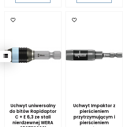
Uchwyt uniwersalny
Uchwyt Impaktor z
do bitów Rapidaptor
pierścieniem
C + E 6,3 ze stali
przytrzymującym i
nierdzewnej WERA
pierścieniem