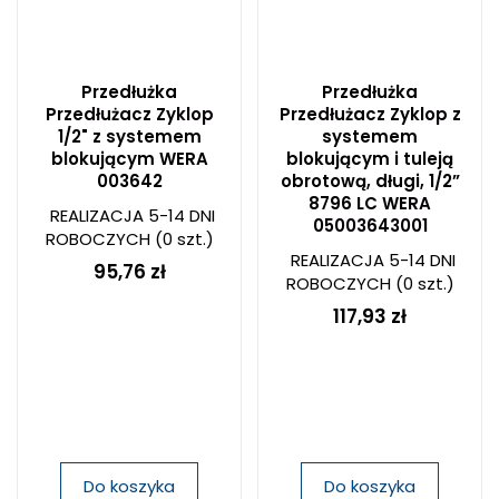
Przedłużka
Przedłużka
Przedłużacz Zyklop
Przedłużacz Zyklop z
1/2" z systemem
systemem
blokującym WERA
blokującym i tuleją
003642
obrotową, długi, 1/2”
8796 LC WERA
REALIZACJA 5-14 DNI
05003643001
ROBOCZYCH
(0 szt.)
REALIZACJA 5-14 DNI
95,76 zł
ROBOCZYCH
(0 szt.)
117,93 zł
Do koszyka
Do koszyka