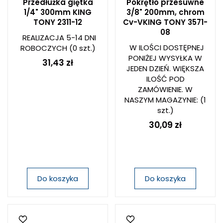
Przedłużka giętka
Pokrętło przesuwne
1/4" 300mm KING
3/8" 200mm, chrom
TONY 2311-12
Cv-VKING TONY 3571-
08
REALIZACJA 5-14 DNI
W ILOŚCI DOSTĘPNEJ
ROBOCZYCH
(0 szt.)
PONIŻEJ WYSYŁKA W
31,43 zł
JEDEN DZIEŃ. WIĘKSZA
ILOŚĆ POD
ZAMÓWIENIE. W
NASZYM MAGAZYNIE:
(1
szt.)
30,09 zł
Do koszyka
Do koszyka