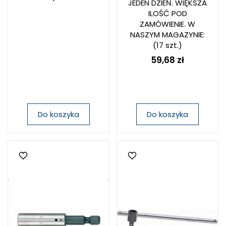
JEDEN DZIEŃ. WIĘKSZA
ILOŚĆ POD
ZAMÓWIENIE. W
NASZYM MAGAZYNIE:
(17 szt.)
59,68 zł
Do koszyka
Do koszyka