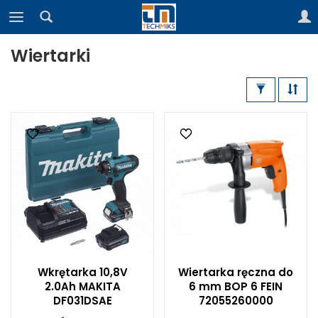
Wiertarki
Wkrętarka 10,8V
Wiertarka ręczna do
2.0Ah MAKITA
6 mm BOP 6 FEIN
DF031DSAE
72055260000