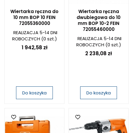
Wiertarka ręczna do
Wiertarka ręczna
10 mm BOP 10 FEIN
dwubiegowa do 10
72055360000
mm BOP 10-2 FEIN
72055460000
REALIZACJA 5-14 DNI
REALIZACJA 5-14 DNI
ROBOCZYCH
(0 szt.)
ROBOCZYCH
(0 szt.)
1 942,58 zł
2 238,08 zł
Do koszyka
Do koszyka