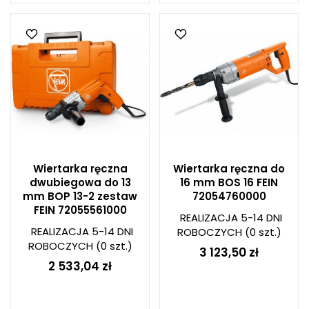
Wiertarka ręczna
Wiertarka ręczna do
dwubiegowa do 13
16 mm BOS 16 FEIN
mm BOP 13-2 zestaw
72054760000
FEIN 72055561000
REALIZACJA 5-14 DNI
REALIZACJA 5-14 DNI
ROBOCZYCH
(0 szt.)
ROBOCZYCH
(0 szt.)
3 123,50 zł
2 533,04 zł