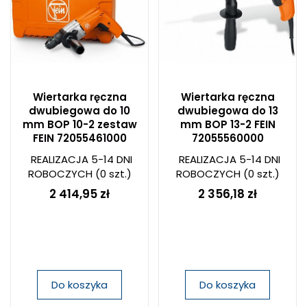
Wiertarka ręczna
Wiertarka ręczna
dwubiegowa do 10
dwubiegowa do 13
mm BOP 10-2 zestaw
mm BOP 13-2 FEIN
FEIN 72055461000
72055560000
REALIZACJA 5-14 DNI
REALIZACJA 5-14 DNI
ROBOCZYCH
(0 szt.)
ROBOCZYCH
(0 szt.)
2 414,95 zł
2 356,18 zł
Do koszyka
Do koszyka