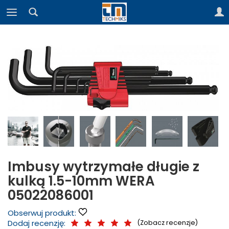
Imbusy wytrzymałe długie z
kulką 1.5-10mm WERA
05022086001
Obserwuj produkt:
Dodaj recenzję:
(
Zobacz recenzje
)