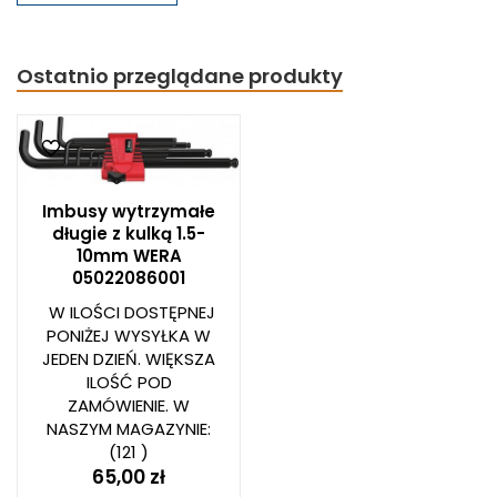
Ostatnio przeglądane produkty
Imbusy wytrzymałe
długie z kulką 1.5-
10mm WERA
05022086001
W ILOŚCI DOSTĘPNEJ
PONIŻEJ WYSYŁKA W
JEDEN DZIEŃ. WIĘKSZA
ILOŚĆ POD
ZAMÓWIENIE. W
NASZYM MAGAZYNIE:
(121 )
65,00 zł