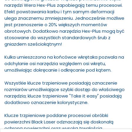
narzędzi Wera Hex-Plus zapobiegają temu procesowi.
Efekt powstawania karbu i tym samym deformacji
ulega znacznemu zmniejszeniu. Jednocześnie możliwe
jest przenoszenie o 20% większych momentów
obrotowych. Dodatkowo narzędzia Hex-Plus mogą być
stosowane do wszystkich standardowych śrub z
gniazdem sześciokątnym!
Kulka umieszczona na końcówce wkrętaka pozwala na
odchylanie osi narzędzia względem osi wkrętu,
umożliwiając dokręcanie i odkręcanie pod kątem.
Wszystkie klucze trzpieniowe posiadają oznaczenie
rozmiarów umożliwiające szybki dostęp do właściwego
narzędzia; klucze trzpieniowe "Take it easy" posiadają
dodatkowo oznaczenie kolorystyczne.
Klucze trzpieniowe poddane procesowi obróbki
powierzchni Black Laser odznaczają się doskonałą
ochroną powierzchni oraz wysoką trwałością.