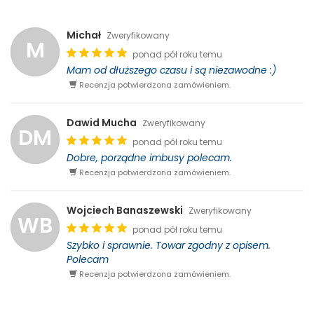
Michał
Zweryfikowany
M
ponad pół roku temu
Mam od dłuższego czasu i są niezawodne :)
Recenzja potwierdzona zamówieniem.
Dawid Mucha
Zweryfikowany
DM
ponad pół roku temu
Dobre, porządne imbusy polecam.
Recenzja potwierdzona zamówieniem.
Wojciech Banaszewski
Zweryfikowany
WB
ponad pół roku temu
Szybko i sprawnie. Towar zgodny z opisem.
Polecam
Recenzja potwierdzona zamówieniem.