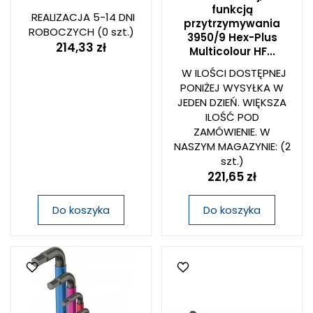
funkcją
REALIZACJA 5-14 DNI
przytrzymywania
ROBOCZYCH
(0 szt.)
3950/9 Hex-Plus
214,33 zł
Multicolour HF...
W ILOŚCI DOSTĘPNEJ
PONIŻEJ WYSYŁKA W
JEDEN DZIEŃ. WIĘKSZA
ILOŚĆ POD
ZAMÓWIENIE. W
NASZYM MAGAZYNIE:
(2
szt.)
221,65 zł
Do koszyka
Do koszyka