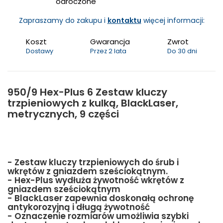
odroczone
Zapraszamy do zakupu i
kontaktu
więcej informacji:
Koszt
Gwarancja
Zwrot
Dostawy
Przez 2 lata
Do 30 dni
950/9 Hex-Plus 6 Zestaw kluczy
trzpieniowych z kulką, BlackLaser,
metrycznych, 9 części
- Zestaw kluczy trzpieniowych do śrub i
wkrętów z gniazdem sześciokątnym.
- Hex-Plus wydłuża żywotność wkrętów z
gniazdem sześciokątnym
- BlackLaser zapewnia doskonałą ochronę
antykorozyjną i długą żywotność
- Oznaczenie rozmiarów umożliwia szybki