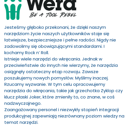
Jesteśmy głęboko przekonani, że dzięki naszym
narzędziom życie naszych użytkowników staje się
łatwiejsze, bezpieczniejsze i pełne radości. Nigdy nie
zadowolimy się obowiązującymi standardami. I
kochamy Rock n’ Roll.
Istnieje wiele narzędzi do wkręcania. Jednak w
przeciwieństwie do innych nie wierzymy, że narzędzia
osiągnęły ostateczny etap rozwoju. Zawsze
poszukujemy nowych pomysłów. Myślimy inaczej.
Rzucamy wyzwanie. W tym celu opracowujemy
narzędzia do wkręcania, takie jak grzechotka Zyklop czy
klucz płaski Joker, które zmieniły to, co znane, w coś
nadzwyczajnego.
Zaangażowany personel i niezwykły stopień integracji
produkcyjnej zapewniają niezrównany poziom wiedzy na
temat narzędzi.