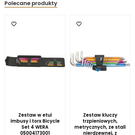
Polecane produkty
Zestaw w etui
Zestaw kluczy
imbusy i torx Bicycle
trzpieniowych,
Set 4 WERA
metrycznych, ze stali
05004173001
nierdzewnej, z