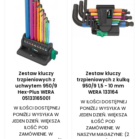
Zestaw kluczy
Zestaw kluczy
trzpieniowych z
trzpieniowych z kulką
uchwytem 950/9
950/9 1,5 - 10 mm
Hex-Plus WERA
WERA 133164
05133165001
W ILOŚCI DOSTĘPNEJ
W ILOŚCI DOSTĘPNEJ
PONIŻEJ WYSYŁKA W
PONIŻEJ WYSYŁKA W
JEDEN DZIEŃ. WIĘKSZA
JEDEN DZIEŃ. WIĘKSZA
ILOŚĆ POD
ILOŚĆ POD
ZAMÓWIENIE. W
ZAMÓWIENIE. W
NASZYM MAGAZYNIE:
(2