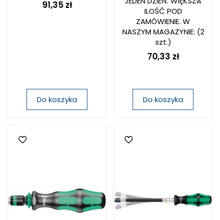
JEDEN DZIEŃ. WIĘKSZA
91,35 zł
ILOŚĆ POD
ZAMÓWIENIE. W
NASZYM MAGAZYNIE:
(2
szt.)
70,33 zł
Do koszyka
Do koszyka