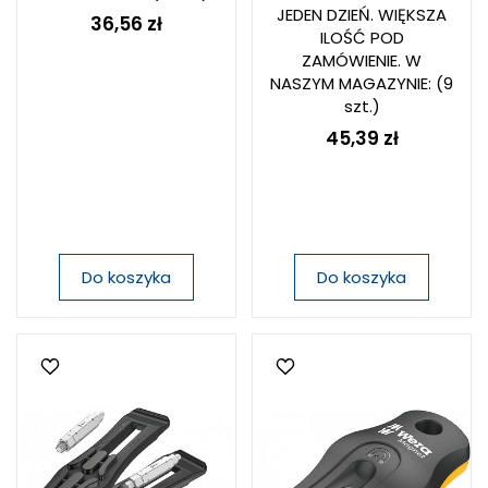
JEDEN DZIEŃ. WIĘKSZA
36,56 zł
ILOŚĆ POD
ZAMÓWIENIE. W
NASZYM MAGAZYNIE:
(9
szt.)
45,39 zł
Do koszyka
Do koszyka