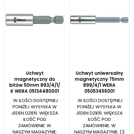
Uchwyt
Uchwyt uniwersalny
magnetyczny do
magnetyczny 75mm
bitów 50mm 893/4/1/
899/4/1 WERA
K WERA 05134480001
05053455001
W ILOŚCI DOSTĘPNEJ
W ILOŚCI DOSTĘPNEJ
PONIŻEJ WYSYŁKA W
PONIŻEJ WYSYŁKA W
JEDEN DZIEŃ. WIĘKSZA
JEDEN DZIEŃ. WIĘKSZA
ILOŚĆ POD
ILOŚĆ POD
ZAMÓWIENIE. W
ZAMÓWIENIE. W
NASZYM MAGAZYNIE:
NASZYM MAGAZYNIE:
(3