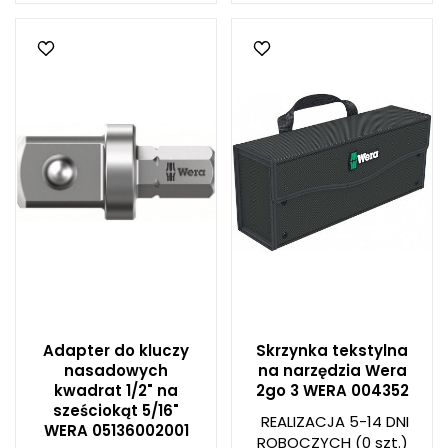
Adapter do kluczy
Skrzynka tekstylna
nasadowych
na narzędzia Wera
kwadrat 1/2" na
2go 3 WERA 004352
sześciokąt 5/16"
REALIZACJA 5-14 DNI
WERA 05136002001
ROBOCZYCH
(0 szt.)