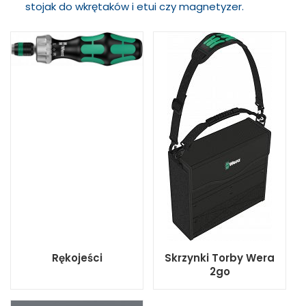
stojak do wkrętaków i etui czy magnetyzer.
Rękojeści
Skrzynki Torby Wera
2go