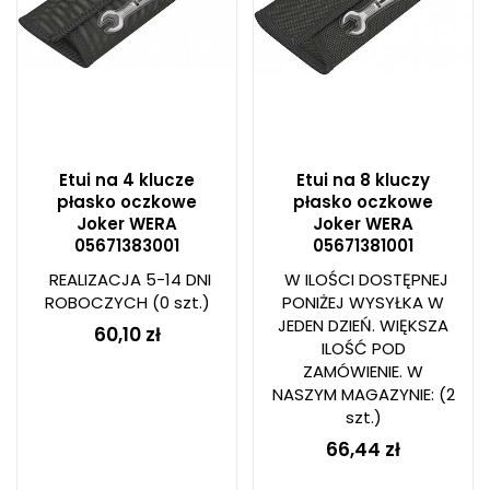
Etui na 4 klucze
Etui na 8 kluczy
płasko oczkowe
płasko oczkowe
Joker WERA
Joker WERA
05671383001
05671381001
REALIZACJA 5-14 DNI
W ILOŚCI DOSTĘPNEJ
ROBOCZYCH
(0 szt.)
PONIŻEJ WYSYŁKA W
JEDEN DZIEŃ. WIĘKSZA
60,10 zł
ILOŚĆ POD
ZAMÓWIENIE. W
NASZYM MAGAZYNIE:
(2
szt.)
66,44 zł