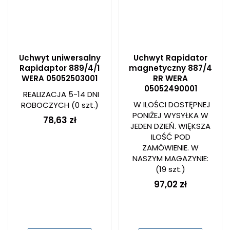
Uchwyt uniwersalny
Uchwyt Rapidator
Rapidaptor 889/4/1
magnetyczny 887/4
WERA 05052503001
RR WERA
05052490001
REALIZACJA 5-14 DNI
W ILOŚCI DOSTĘPNEJ
ROBOCZYCH
(0 szt.)
PONIŻEJ WYSYŁKA W
78,63 zł
JEDEN DZIEŃ. WIĘKSZA
ILOŚĆ POD
ZAMÓWIENIE. W
NASZYM MAGAZYNIE:
(19 szt.)
97,02 zł