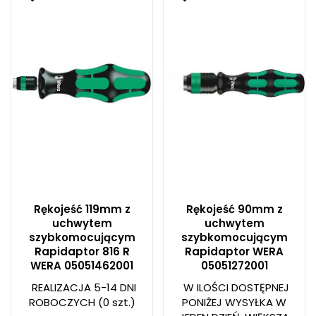
Rękojeść 119mm z
Rękojeść 90mm z
uchwytem
uchwytem
szybkomocującym
szybkomocującym
Rapidaptor 816 R
Rapidaptor WERA
WERA 05051462001
05051272001
REALIZACJA 5-14 DNI
W ILOŚCI DOSTĘPNEJ
ROBOCZYCH
(0 szt.)
PONIŻEJ WYSYŁKA W