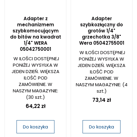
Adapter z
Adapter
mechanizmem
szybkozłączny do
szybkomocującym
grotów 1/4"
do bitów na kwadrat
grzechotka 3/8"
1/4" WERA
Wera 05042755001
05042750001
W ILOŚCI DOSTĘPNEJ
W ILOŚCI DOSTĘPNEJ
PONIŻEJ WYSYŁKA W
PONIŻEJ WYSYŁKA W
JEDEN DZIEŃ. WIĘKSZA
JEDEN DZIEŃ. WIĘKSZA
ILOŚĆ POD
ILOŚĆ POD
ZAMÓWIENIE. W
ZAMÓWIENIE. W
NASZYM MAGAZYNIE:
(4
NASZYM MAGAZYNIE:
szt.)
(30 szt.)
73,14 zł
64,22 zł
Do koszyka
Do koszyka