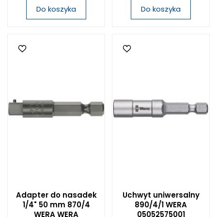
Do koszyka
Do koszyka
Adapter do nasadek
Uchwyt uniwersalny
1/4" 50 mm 870/4
890/4/1 WERA
WERA WERA
05052575001