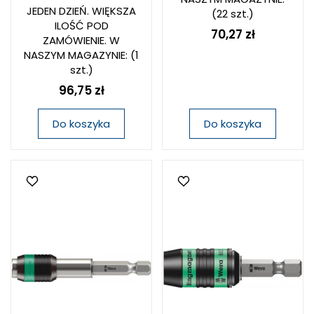
JEDEN DZIEŃ. WIĘKSZA
(22 szt.)
ILOŚĆ POD
70,27 zł
ZAMÓWIENIE. W
NASZYM MAGAZYNIE:
(1
szt.)
96,75 zł
Do koszyka
Do koszyka