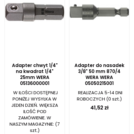
Adapter chwyt 1/4"
Adapter do nasadek
na kwadrat 1/4"
3/8" 50 mm 870/4
25mm WERA
WERA WERA
05136000001
05050215001
W ILOŚCI DOSTĘPNEJ
REALIZACJA 5-14 DNI
PONIŻEJ WYSYŁKA W
ROBOCZYCH
(0 szt.)
JEDEN DZIEŃ. WIĘKSZA
41,52 zł
ILOŚĆ POD
ZAMÓWIENIE. W
NASZYM MAGAZYNIE:
(7
szt.)