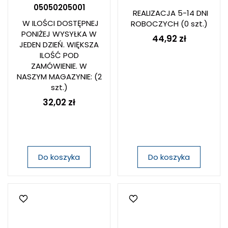
05050205001
REALIZACJA 5-14 DNI
W ILOŚCI DOSTĘPNEJ
ROBOCZYCH
(0 szt.)
PONIŻEJ WYSYŁKA W
44,92 zł
JEDEN DZIEŃ. WIĘKSZA
ILOŚĆ POD
ZAMÓWIENIE. W
NASZYM MAGAZYNIE:
(2
szt.)
32,02 zł
Do koszyka
Do koszyka