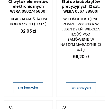
Chwytak elementów
Etui do śrubokrętów
elektronicznych
precyzyjnych 12 szt.
WERA 05027456001
WERA 05671385001
REALIZACJA 5-14 DNI
W ILOŚCI DOSTĘPNEJ
ROBOCZYCH
(0 szt.)
PONIŻEJ WYSYŁKA W
JEDEN DZIEŃ. WIĘKSZA
32,05 zł
ILOŚĆ POD
ZAMÓWIENIE. W
NASZYM MAGAZYNIE:
(2
szt.)
69,20 zł
Do koszyka
Do koszyka