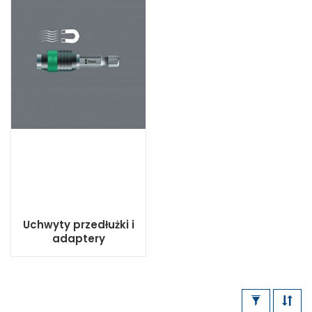
Uchwyty przedłużki i
adaptery