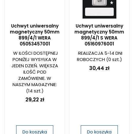
Uchwyt uniwersalny
Uchwyt uniwersalny
magnetyczny 50mm
magnetyczny 50mm
899/4/1 WERA
899/4/1 S WERA
05053457001
05160976001
W ILOŚCI DOSTĘPNEJ
REALIZACJA 5-14 DNI
PONIŻEJ WYSYŁKA W
ROBOCZYCH
(0 szt.)
JEDEN DZIEŃ. WIĘKSZA
30,44 zł
ILOŚĆ POD
ZAMÓWIENIE. W
NASZYM MAGAZYNIE:
(14 szt.)
29,22 zł
Do koszyka
Do koszyka