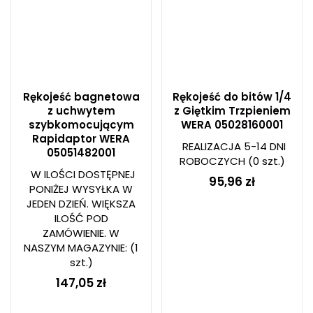
Rękojeść bagnetowa
Rękojeść do bitów 1/4
z uchwytem
z Giętkim Trzpieniem
szybkomocującym
WERA 05028160001
Rapidaptor WERA
REALIZACJA 5-14 DNI
05051482001
ROBOCZYCH
(0 szt.)
W ILOŚCI DOSTĘPNEJ
95,96 zł
PONIŻEJ WYSYŁKA W
JEDEN DZIEŃ. WIĘKSZA
ILOŚĆ POD
ZAMÓWIENIE. W
NASZYM MAGAZYNIE:
(1
szt.)
147,05 zł