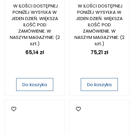
W ILOŚCI DOSTĘPNEJ
W ILOŚCI DOSTĘPNEJ
PONIŻEJ WYSYŁKA W
PONIŻEJ WYSYŁKA W
JEDEN DZIEŃ. WIĘKSZA
JEDEN DZIEŃ. WIĘKSZA
ILOŚĆ POD
ILOŚĆ POD
ZAMÓWIENIE. W
ZAMÓWIENIE. W
NASZYM MAGAZYNIE:
(2
NASZYM MAGAZYNIE:
(2
szt.)
szt.)
65,14 zł
75,21 zł
Do koszyka
Do koszyka