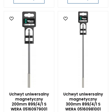
Uchwyt uniwersalny
Uchwyt uniwersalny
magnetyczny
magnetyczny
200mm 899/4/1 S
300mm 899/4/1 S
WERA 05160979001
WERA 05160981001