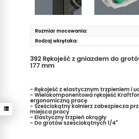
Rozmiar mocowania:
Rodzaj wkrętaka:
392 Rękojeść z gniazdem do grotów
177 mm
- Rękojeść z elastycznym trzpieniem 
- Wielokomponentowa rękojeść Kraftfor
ergonomiczną pracę
- Sześciokątny kołnierz zabezpiecza pr
miejsca pracy
- Elastyczny trzpień okrągły
- Do grotów sześciokątnych 1/4"