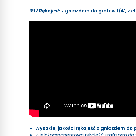
392 Rękojeść z gniazdem do grotów 1/4', z e
Wysokiej jakości rękojeść z gniazdem do 
Wielokomponentowa rękojeść Kraftform do 