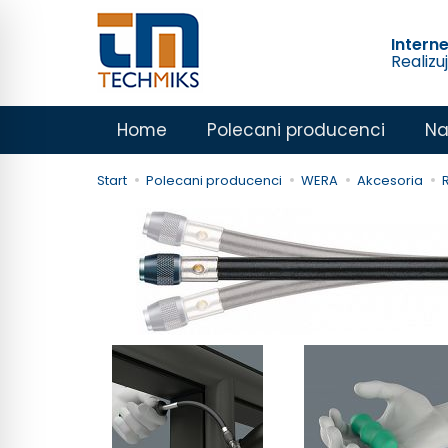
Intern
Realizu
Home
Polecani producenci
Na
Start
Polecani producenci
WERA
Akcesoria