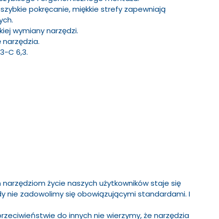
szybkie pokręcanie, miękkie strefy zapewniają
ych.
ej wymiany narzędzi.
 narzędzia.
3-C 6,3.
 narzędziom życie naszych użytkowników staje się
igdy nie zadowolimy się obowiązującymi standardami. I
przeciwieństwie do innych nie wierzymy, że narzędzia