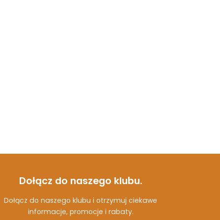
Dołącz do naszego klubu.
Dołącz do naszego klubu i otrzymuj ciekawe
informacje, promocje i rabaty.