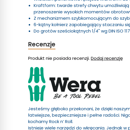
Kraftform: twarde strefy chwytu umożliwiają 
przenoszenie wysokich momentów obrotow
Z mechanizmem szybkomocującym do szybki
6-kątny kołnierz zapobiegający staczaniu się
Do grotów sześciokątnych 1/4" wg DIN ISO 117
Recenzje
Produkt nie posiada recenzji.
Dodaj recenzję
Jesteśmy głęboko przekonani, że dzięki naszym
łatwiejsze, bezpieczniejsze i pełne radości. N
kochamy Rock n’ Roll.
Istnieje wiele narzędzi do wkręcania. Jednak w 