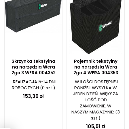
Skrzynka tekstylna
Pojemnik tekstylny
na narzędzia Wera
na narzędzia Wera
2go 3 WERA 004352
2go 4 WERA 004353
REALIZACJA 5-14 DNI
W ILOŚCI DOSTĘPNEJ
ROBOCZYCH
(0 szt.)
PONIŻEJ WYSYŁKA W
JEDEN DZIEŃ. WIĘKSZA
153,39 zł
ILOŚĆ POD
ZAMÓWIENIE. W
NASZYM MAGAZYNIE:
(3
szt.)
105,51 zł