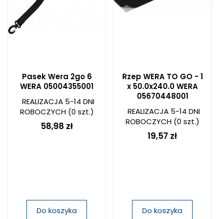
Pasek Wera 2go 6
Rzep WERA TO GO - 1
WERA 05004355001
x 50.0x240.0 WERA
05670448001
REALIZACJA 5-14 DNI
REALIZACJA 5-14 DNI
ROBOCZYCH
(0 szt.)
ROBOCZYCH
(0 szt.)
58,98 zł
19,57 zł
Do koszyka
Do koszyka