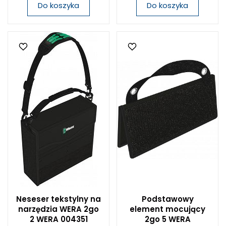
Do koszyka
Do koszyka
Neseser tekstylny na
Podstawowy
narzędzia WERA 2go
element mocujący
2 WERA 004351
2go 5 WERA