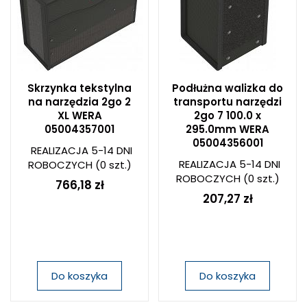
Skrzynka tekstylna
Podłużna walizka do
na narzędzia 2go 2
transportu narzędzi
XL WERA
2go 7 100.0 x
05004357001
295.0mm WERA
05004356001
REALIZACJA 5-14 DNI
REALIZACJA 5-14 DNI
ROBOCZYCH
(0 szt.)
ROBOCZYCH
(0 szt.)
766,18 zł
207,27 zł
Do koszyka
Do koszyka