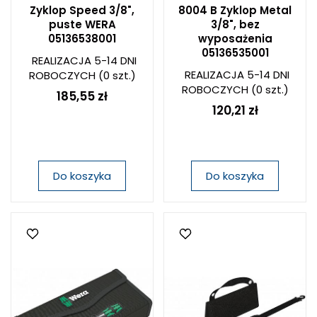
Zyklop Speed 3/8",
8004 B Zyklop Metal
puste WERA
3/8", bez
05136538001
wyposażenia
05136535001
REALIZACJA 5-14 DNI
REALIZACJA 5-14 DNI
ROBOCZYCH
(0 szt.)
ROBOCZYCH
(0 szt.)
185,55 zł
120,21 zł
Do koszyka
Do koszyka