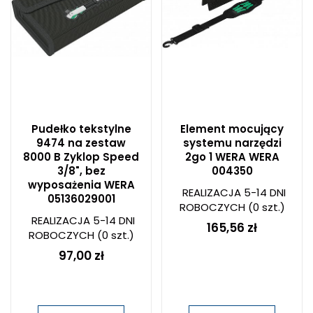
Pudełko tekstylne
Element mocujący
9474 na zestaw
systemu narzędzi
8000 B Zyklop Speed
2go 1 WERA WERA
3/8", bez
004350
wyposażenia WERA
REALIZACJA 5-14 DNI
05136029001
ROBOCZYCH
(0 szt.)
REALIZACJA 5-14 DNI
165,56 zł
ROBOCZYCH
(0 szt.)
97,00 zł