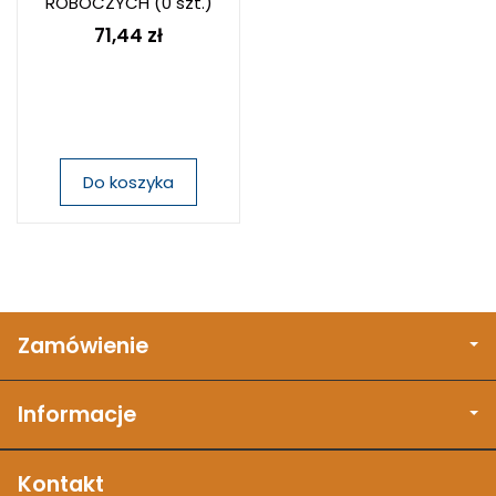
ROBOCZYCH
(0 szt.)
71,44 zł
Do koszyka
Zamówienie
Informacje
Kontakt