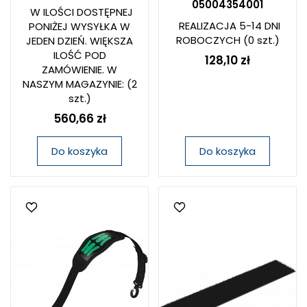
05004354001
W ILOŚCI DOSTĘPNEJ
REALIZACJA 5-14 DNI
PONIŻEJ WYSYŁKA W
ROBOCZYCH
(0 szt.)
JEDEN DZIEŃ. WIĘKSZA
ILOŚĆ POD
128,10 zł
ZAMÓWIENIE. W
NASZYM MAGAZYNIE:
(2
szt.)
560,66 zł
Do koszyka
Do koszyka