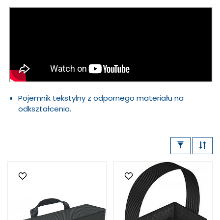
Pojemnik tekstylny z odpornego materiału na
odkształcenia.