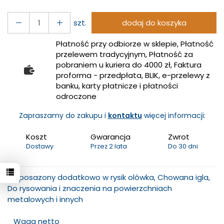
szt.
dodaj do koszyka
Płatność przy odbiorze w sklepie, Płatność
przelewem tradycyjnym, Płatność za
pobraniem u kuriera do 4000 zł, Faktura
proforma - przedpłata, BLIK, e-przelewy z
banku, karty płatnicze i płatności
odroczone
Zapraszamy do zakupu i
kontaktu
więcej informacji:
Koszt
Gwarancja
Zwrot
Dostawy
Przez 2 lata
Do 30 dni
Wyposazony dodatkowo w rysik olówka, Chowana igla,
Do rysowania i znaczenia na powierzchniach
metalowych i innych
Waga netto