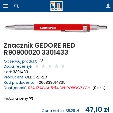
Znacznik GEDORE RED
R90900020 3301433
Obserwuj produkt:
Dodaj recenzję:
Kod:
3301433
Producent:
GEDORE RED
Kod producenta:
4060833014335
Dostępność:
REALIZACJA 5-14 DNI ROBOCZYCH
(
0
szt.)
Historia ceny
47,10 zł
Cena netto:
38,29 zł