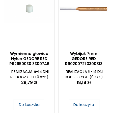
Wymienna głowica
Wybijak 7mm
Nylon GEDORE RED
GEDORE RED
R92950030 3300746
R90200721 3300813
REALIZACJA 5-14 DNI
REALIZACJA 5-14 DNI
ROBOCZYCH
(0 szt.)
ROBOCZYCH
(0 szt.)
28,79 zł
18,18 zł
Do koszyka
Do koszyka