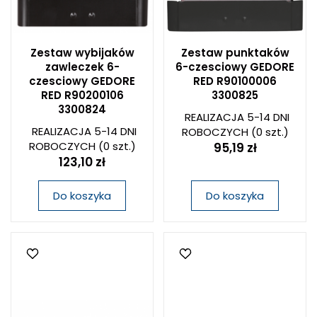
Zestaw wybijaków
Zestaw punktaków
zawleczek 6-
6-czesciowy GEDORE
czesciowy GEDORE
RED R90100006
RED R90200106
3300825
3300824
REALIZACJA 5-14 DNI
REALIZACJA 5-14 DNI
ROBOCZYCH
(0 szt.)
ROBOCZYCH
(0 szt.)
95,19 zł
123,10 zł
Do koszyka
Do koszyka