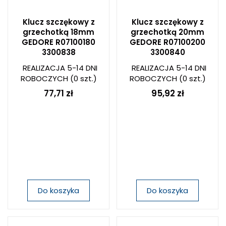
Klucz szczękowy z
Klucz szczękowy z
grzechotką 18mm
grzechotką 20mm
GEDORE R07100180
GEDORE R07100200
3300838
3300840
REALIZACJA 5-14 DNI
REALIZACJA 5-14 DNI
ROBOCZYCH
(0 szt.)
ROBOCZYCH
(0 szt.)
77,71 zł
95,92 zł
Do koszyka
Do koszyka