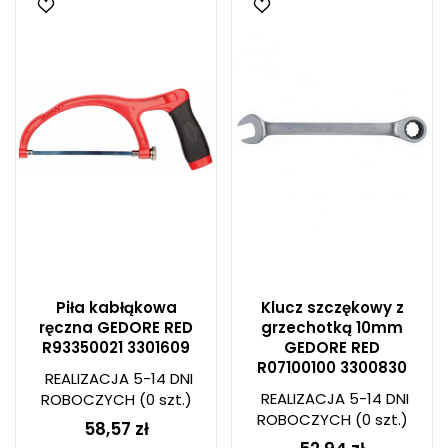
Piła kabłąkowa
Klucz szczękowy z
ręczna GEDORE RED
grzechotką 10mm
R93350021 3301609
GEDORE RED
R07100100 3300830
REALIZACJA 5-14 DNI
REALIZACJA 5-14 DNI
ROBOCZYCH
(0 szt.)
ROBOCZYCH
(0 szt.)
58,57 zł