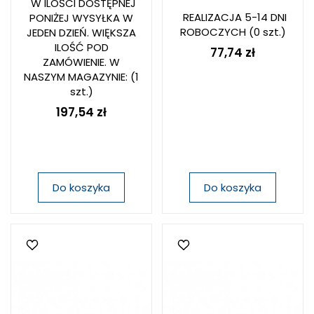
W ILOŚCI DOSTĘPNEJ
REALIZACJA 5-14 DNI
PONIŻEJ WYSYŁKA W
ROBOCZYCH
(0 szt.)
JEDEN DZIEŃ. WIĘKSZA
ILOŚĆ POD
77,74 zł
ZAMÓWIENIE. W
NASZYM MAGAZYNIE:
(1
szt.)
197,54 zł
Do koszyka
Do koszyka