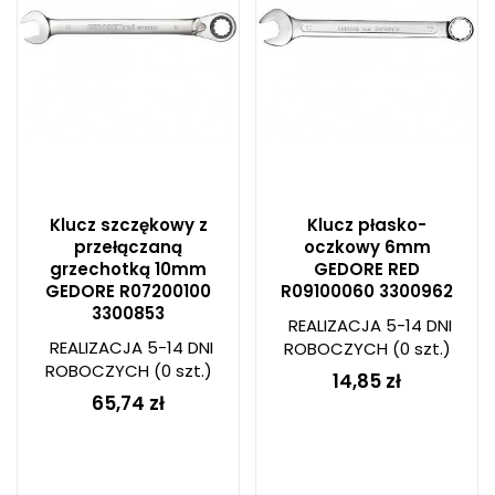
Klucz szczękowy z
Klucz płasko-
przełączaną
oczkowy 6mm
grzechotką 10mm
GEDORE RED
GEDORE R07200100
R09100060 3300962
3300853
REALIZACJA 5-14 DNI
REALIZACJA 5-14 DNI
ROBOCZYCH
(0 szt.)
ROBOCZYCH
(0 szt.)
14,85 zł
65,74 zł