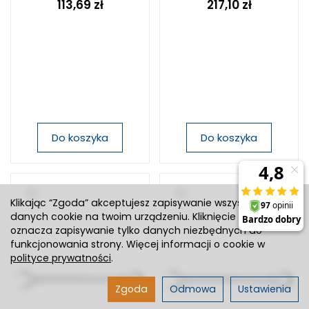
113,69 zł
217,10 zł
Do koszyka
Do koszyka
Klikając “Zgoda” akceptujesz zapisywanie wszystkich
danych cookie na twoim urządzeniu. Kliknięcie “Odmowa”
oznacza zapisywanie tylko danych niezbędnych do
funkcjonowania strony. Więcej informacji o cookie w
polityce prywatności
.
Zgoda
Odmowa
Ustawienia