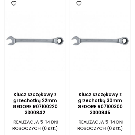
Klucz szczękowy z
Klucz szczękowy z
grzechotką 22mm
grzechotką 30mm
GEDORE R07100220
GEDORE R07100300
3300842
3300845
REALIZACJA 5-14 DNI
REALIZACJA 5-14 DNI
ROBOCZYCH
(0 szt.)
ROBOCZYCH
(0 szt.)