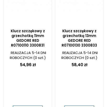
Klucz szczękowy z
Klucz szczękowy z
grzechotką 11mm
grzechotką 13mm
GEDORE RED
GEDORE RED
R07100110 3300831
R07100130 3300833
REALIZACJA 5-14 DNI
REALIZACJA 5-14 DNI
ROBOCZYCH
(0 szt.)
ROBOCZYCH
(0 szt.)
54,96 zł
58,40 zł