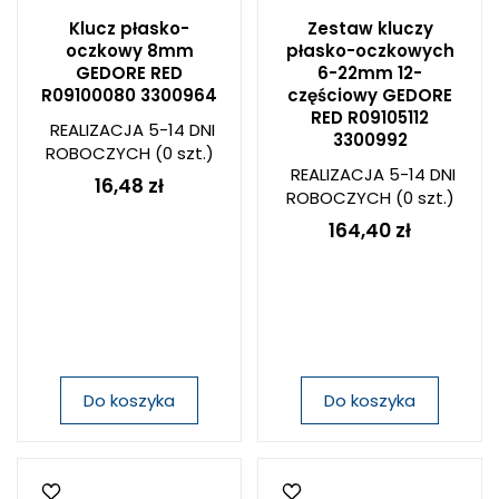
Klucz płasko-
Zestaw kluczy
oczkowy 8mm
płasko-oczkowych
GEDORE RED
6-22mm 12-
R09100080 3300964
częściowy GEDORE
RED R09105112
REALIZACJA 5-14 DNI
3300992
ROBOCZYCH
(0 szt.)
REALIZACJA 5-14 DNI
16,48 zł
ROBOCZYCH
(0 szt.)
164,40 zł
Do koszyka
Do koszyka