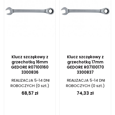
Klucz szczękowy z
Klucz szczękowy z
grzechotką 16mm
grzechotką 17mm
GEDORE R07100160
GEDORE R07100170
3300836
3300837
REALIZACJA 5-14 DNI
REALIZACJA 5-14 DNI
ROBOCZYCH
(0 szt.)
ROBOCZYCH
(0 szt.)
68,57 zł
74,33 zł