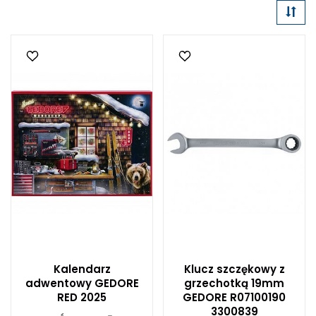
Kalendarz
Klucz szczękowy z
adwentowy GEDORE
grzechotką 19mm
RED 2025
GEDORE R07100190
3300839