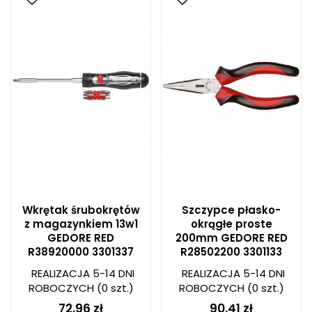
Wkrętak śrubokrętów
Szczypce płasko-
z magazynkiem 13w1
okrągłe proste
GEDORE RED
200mm GEDORE RED
R38920000 3301337
R28502200 3301133
REALIZACJA 5-14 DNI
REALIZACJA 5-14 DNI
ROBOCZYCH
(0 szt.)
ROBOCZYCH
(0 szt.)
72,96 zł
90,41 zł