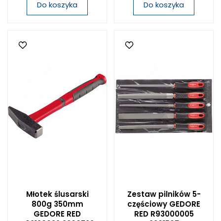
Do koszyka
Do koszyka
Młotek ślusarski
Zestaw pilników 5-
800g 350mm
częściowy GEDORE
GEDORE RED
RED R93000005