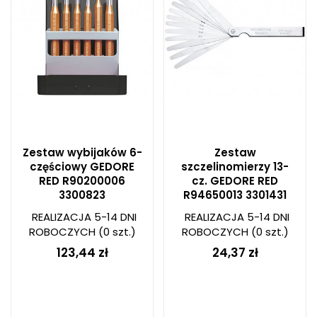
Zestaw wybijaków 6-
Zestaw
częściowy GEDORE
szczelinomierzy 13-
RED R90200006
cz. GEDORE RED
3300823
R94650013 3301431
REALIZACJA 5-14 DNI
REALIZACJA 5-14 DNI
ROBOCZYCH
(0 szt.)
ROBOCZYCH
(0 szt.)
123,44 zł
24,37 zł