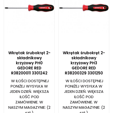
Wkrętak śrubokręt 2-
Wkrętak śrubokręt 2-
składnikowy
składnikowy
krzyżowy PH0
krzyżowy PH3
GEDORE RED
GEDORE RED
R38200011 3301242
R38200329 3301250
W ILOŚCI DOSTĘPNEJ
W ILOŚCI DOSTĘPNEJ
PONIŻEJ WYSYŁKA W
PONIŻEJ WYSYŁKA W
JEDEN DZIEŃ. WIĘKSZA
JEDEN DZIEŃ. WIĘKSZA
ILOŚĆ POD
ILOŚĆ POD
ZAMÓWIENIE. W
ZAMÓWIENIE. W
NASZYM MAGAZYNIE:
(2
NASZYM MAGAZYNIE:
(2
szt.)
szt.)