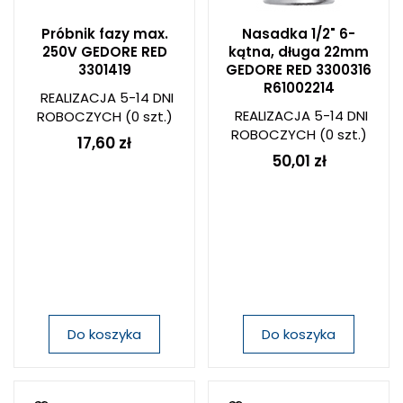
Próbnik fazy max.
Nasadka 1/2" 6-
250V GEDORE RED
kątna, długa 22mm
3301419
GEDORE RED 3300316
R61002214
REALIZACJA 5-14 DNI
REALIZACJA 5-14 DNI
ROBOCZYCH
(0 szt.)
ROBOCZYCH
(0 szt.)
17,60 zł
50,01 zł
Do koszyka
Do koszyka