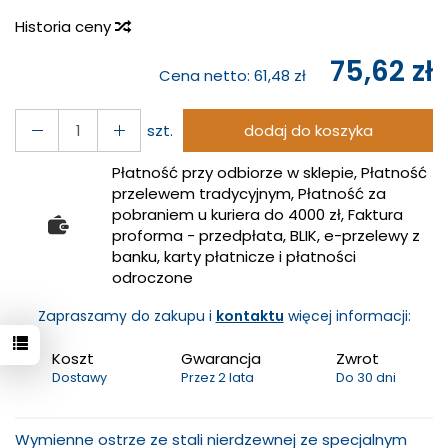
Historia ceny
75,62 zł
Cena netto:
61,48 zł
szt.
dodaj do koszyka
Płatność przy odbiorze w sklepie, Płatność
przelewem tradycyjnym, Płatność za
pobraniem u kuriera do 4000 zł, Faktura
proforma - przedpłata, BLIK, e-przelewy z
banku, karty płatnicze i płatności
odroczone
Zapraszamy do zakupu i
kontaktu
więcej informacji:
Koszt
Gwarancja
Zwrot
Dostawy
Przez 2 lata
Do 30 dni
Wymienne ostrze ze stali nierdzewnej ze specjalnym