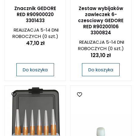
Znacznik GEDORE
Zestaw wybijaków
RED R90900020
zawleczek 6-
3301433
czesciowy GEDORE
RED R90200106
REALIZACJA 5-14 DNI
3300824
ROBOCZYCH
(0 szt.)
REALIZACJA 5-14 DNI
47,10 zł
ROBOCZYCH
(0 szt.)
123,10 zł
Do koszyka
Do koszyka