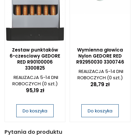
Zestaw punktaków
Wymienna głowica
6-czesciowy GEDORE
Nylon GEDORE RED
RED R90100006
R92950030 3300746
3300825
REALIZACJA 5-14 DNI
REALIZACJA 5-14 DNI
ROBOCZYCH
(0 szt.)
ROBOCZYCH
(0 szt.)
28,79 zł
95,19 zł
Do koszyka
Do koszyka
Pytania do produktu