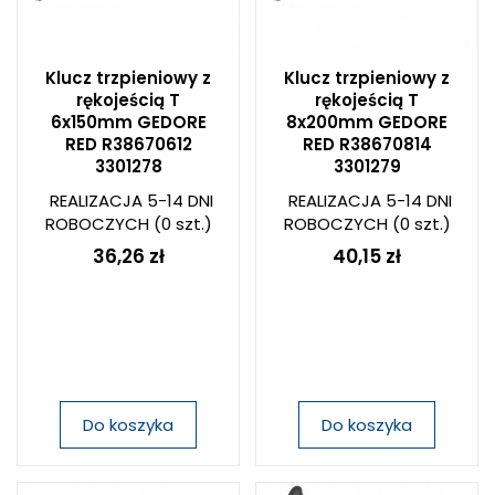
Klucz trzpieniowy z
Klucz trzpieniowy z
rękojeścią T
rękojeścią T
6x150mm GEDORE
8x200mm GEDORE
RED R38670612
RED R38670814
3301278
3301279
REALIZACJA 5-14 DNI
REALIZACJA 5-14 DNI
ROBOCZYCH
(0 szt.)
ROBOCZYCH
(0 szt.)
36,26 zł
40,15 zł
Do koszyka
Do koszyka