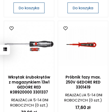
Do koszyka
Do koszyka
Wkrętak śrubokrętów
Próbnik fazy max.
z magazynkiem 13w1
250V GEDORE RED
GEDORE RED
3301419
R38920000 3301337
REALIZACJA 5-14 DNI
REALIZACJA 5-14 DNI
ROBOCZYCH
(0 szt.)
ROBOCZYCH
(0 szt.)
17,60 zł