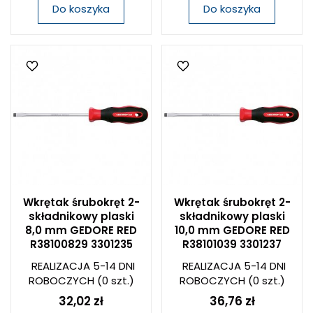
Do koszyka
Do koszyka
Wkrętak śrubokręt 2-
Wkrętak śrubokręt 2-
składnikowy plaski
składnikowy plaski
8,0 mm GEDORE RED
10,0 mm GEDORE RED
R38100829 3301235
R38101039 3301237
REALIZACJA 5-14 DNI
REALIZACJA 5-14 DNI
ROBOCZYCH
(0 szt.)
ROBOCZYCH
(0 szt.)
32,02 zł
36,76 zł