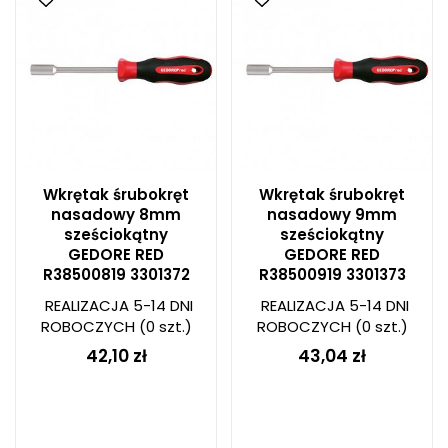
Wkrętak śrubokręt
Wkrętak śrubokręt
nasadowy 8mm
nasadowy 9mm
sześciokątny
sześciokątny
GEDORE RED
GEDORE RED
R38500819 3301372
R38500919 3301373
REALIZACJA 5-14 DNI
REALIZACJA 5-14 DNI
ROBOCZYCH
(0 szt.)
ROBOCZYCH
(0 szt.)
42,10 zł
43,04 zł