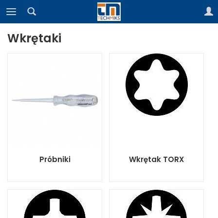
Wkrętaki
Próbniki
Wkrętak TORX