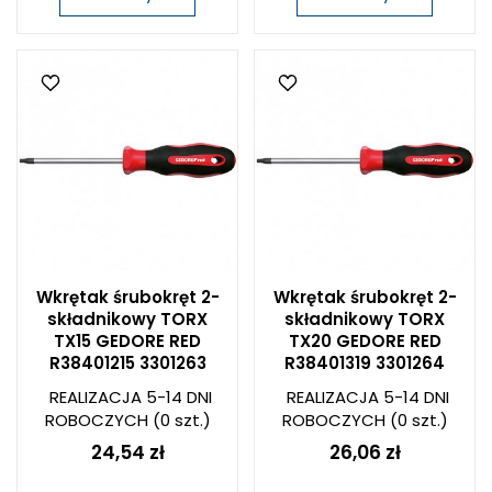
Wkrętak śrubokręt 2-
Wkrętak śrubokręt 2-
składnikowy TORX
składnikowy TORX
TX15 GEDORE RED
TX20 GEDORE RED
R38401215 3301263
R38401319 3301264
REALIZACJA 5-14 DNI
REALIZACJA 5-14 DNI
ROBOCZYCH
(0 szt.)
ROBOCZYCH
(0 szt.)
24,54 zł
26,06 zł