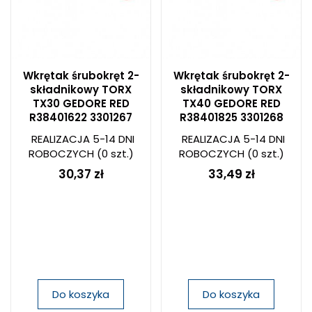
Wkrętak śrubokręt 2-
Wkrętak śrubokręt 2-
składnikowy TORX
składnikowy TORX
TX30 GEDORE RED
TX40 GEDORE RED
R38401622 3301267
R38401825 3301268
REALIZACJA 5-14 DNI
REALIZACJA 5-14 DNI
ROBOCZYCH
(0 szt.)
ROBOCZYCH
(0 szt.)
30,37 zł
33,49 zł
Do koszyka
Do koszyka