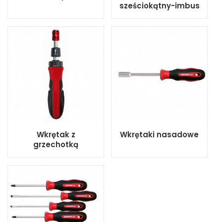
sześciokątny-imbus
Wkrętak z
Wkrętaki nasadowe
grzechotką