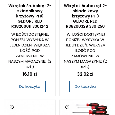
Wkrętak śrubokręt 2-
Wkrętak śrubokręt 2-
składnikowy
składnikowy
krzyżowy PH0
krzyżowy PH3
GEDORE RED
GEDORE RED
R38200011 3301242
R38200329 3301250
W ILOŚCI DOSTĘPNEJ
W ILOŚCI DOSTĘPNEJ
PONIŻEJ WYSYŁKA W
PONIŻEJ WYSYŁKA W
JEDEN DZIEŃ. WIĘKSZA
JEDEN DZIEŃ. WIĘKSZA
ILOŚĆ POD
ILOŚĆ POD
ZAMÓWIENIE. W
ZAMÓWIENIE. W
NASZYM MAGAZYNIE:
(2
NASZYM MAGAZYNIE:
(2
szt.)
szt.)
16,16 zł
32,02 zł
Do koszyka
Do koszyka