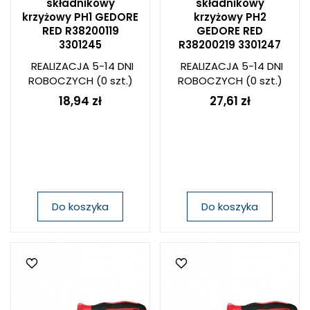
składnikowy
składnikowy
krzyżowy PH1 GEDORE
krzyżowy PH2
RED R38200119
GEDORE RED
3301245
R38200219 3301247
REALIZACJA 5-14 DNI
REALIZACJA 5-14 DNI
ROBOCZYCH
(0 szt.)
ROBOCZYCH
(0 szt.)
18,94 zł
27,61 zł
Do koszyka
Do koszyka