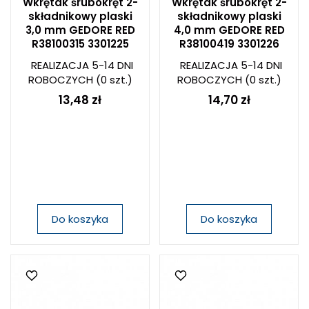
Wkrętak śrubokręt 2-
Wkrętak śrubokręt 2-
składnikowy plaski
składnikowy plaski
3,0 mm GEDORE RED
4,0 mm GEDORE RED
R38100315 3301225
R38100419 3301226
REALIZACJA 5-14 DNI
REALIZACJA 5-14 DNI
ROBOCZYCH
(0 szt.)
ROBOCZYCH
(0 szt.)
13,48 zł
14,70 zł
Do koszyka
Do koszyka