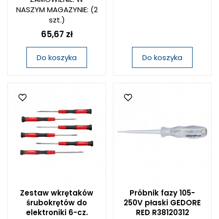
NASZYM MAGAZYNIE:
(2
szt.)
65,67 zł
Do koszyka
Do koszyka
Zestaw wkrętaków
Próbnik fazy 105-
śrubokrętów do
250V płaski GEDORE
elektroniki 6-cz.
RED R38120312