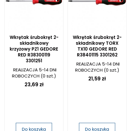
Wkrętak śrubokręt 2-
Wkrętak śrubokręt 2-
składnikowy
składnikowy TORX
krzyżowy PZ1 GEDORE
TX10 GEDORE RED
RED R38300119
R38401115 3301262
3301251
REALIZACJA 5-14 DNI
REALIZACJA 5-14 DNI
ROBOCZYCH
(0 szt.)
ROBOCZYCH
(0 szt.)
21,59 zł
23,69 zł
Do koszyka
Do koszyka