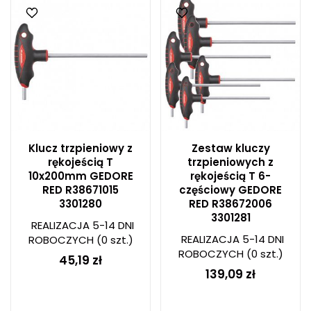
Klucz trzpieniowy z
Zestaw kluczy
rękojeścią T
trzpieniowych z
10x200mm GEDORE
rękojeścią T 6-
RED R38671015
częściowy GEDORE
3301280
RED R38672006
3301281
REALIZACJA 5-14 DNI
REALIZACJA 5-14 DNI
ROBOCZYCH
(0 szt.)
ROBOCZYCH
(0 szt.)
45,19 zł
139,09 zł