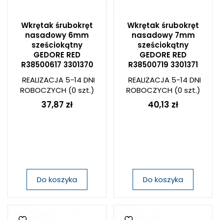
Wkrętak śrubokręt
Wkrętak śrubokręt
nasadowy 6mm
nasadowy 7mm
sześciokątny
sześciokątny
GEDORE RED
GEDORE RED
R38500617 3301370
R38500719 3301371
REALIZACJA 5-14 DNI
REALIZACJA 5-14 DNI
ROBOCZYCH
(0 szt.)
ROBOCZYCH
(0 szt.)
37,87 zł
40,13 zł
Do koszyka
Do koszyka