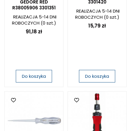
GEDORE RED
3301420
R38005906 3301351
REALIZACJA 5-14 DNI
REALIZACJA 5-14 DNI
ROBOCZYCH
(0 szt.)
ROBOCZYCH
(0 szt.)
15,79 zł
91,18 zł
Do koszyka
Do koszyka