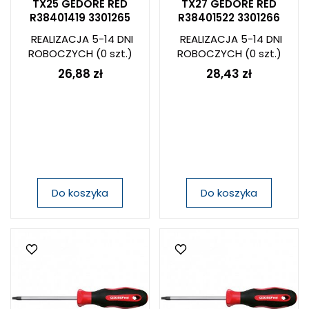
TX25 GEDORE RED
TX27 GEDORE RED
R38401419 3301265
R38401522 3301266
REALIZACJA 5-14 DNI
REALIZACJA 5-14 DNI
ROBOCZYCH
(0 szt.)
ROBOCZYCH
(0 szt.)
26,88 zł
28,43 zł
Do koszyka
Do koszyka