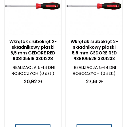
Wkrętak śrubokręt 2-
Wkrętak śrubokręt 2-
składnikowy plaski
składnikowy plaski
5,5 mm GEDORE RED
6,5 mm GEDORE RED
R38105519 3301228
R38106529 3301233
REALIZACJA 5-14 DNI
REALIZACJA 5-14 DNI
ROBOCZYCH
(0 szt.)
ROBOCZYCH
(0 szt.)
20,92 zł
27,61 zł