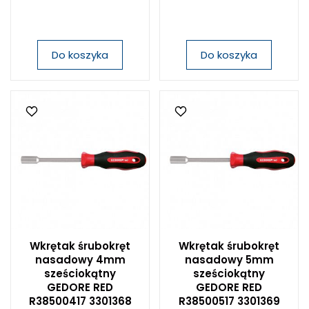
Do koszyka
Do koszyka
Wkrętak śrubokręt
Wkrętak śrubokręt
nasadowy 4mm
nasadowy 5mm
sześciokątny
sześciokątny
GEDORE RED
GEDORE RED
R38500417 3301368
R38500517 3301369