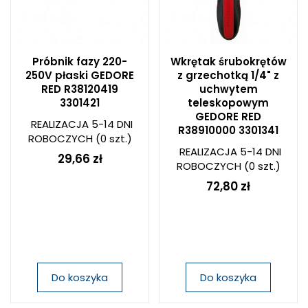
Próbnik fazy 220-
Wkrętak śrubokrętów
250V płaski GEDORE
z grzechotką 1/4" z
RED R38120419
uchwytem
3301421
teleskopowym
GEDORE RED
REALIZACJA 5-14 DNI
R38910000 3301341
ROBOCZYCH
(0 szt.)
REALIZACJA 5-14 DNI
29,66 zł
ROBOCZYCH
(0 szt.)
72,80 zł
Do koszyka
Do koszyka