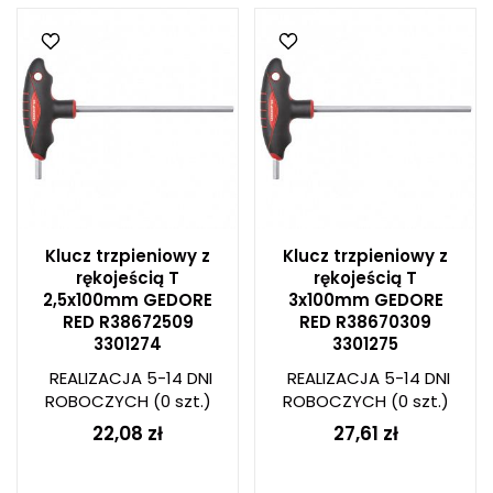
Klucz trzpieniowy z
Klucz trzpieniowy z
rękojeścią T
rękojeścią T
2,5x100mm GEDORE
3x100mm GEDORE
RED R38672509
RED R38670309
3301274
3301275
REALIZACJA 5-14 DNI
REALIZACJA 5-14 DNI
ROBOCZYCH
(0 szt.)
ROBOCZYCH
(0 szt.)
22,08 zł
27,61 zł