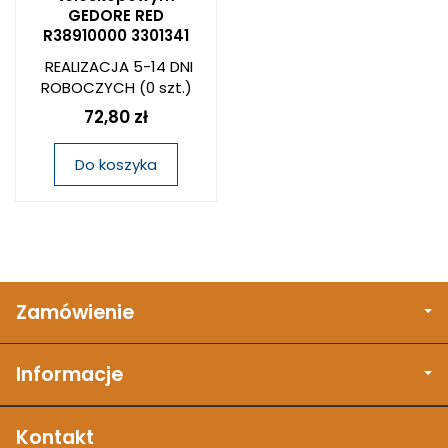
GEDORE RED
R38910000 3301341
REALIZACJA 5-14 DNI
ROBOCZYCH
(0 szt.)
72,80 zł
Do koszyka
Zamówienie
Informacje
Kontakt