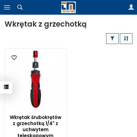
Wkrętak z grzechotką
Wkrętak śrubokrętów
z grzechotką 1/4" z
uchwytem
teleskopowym