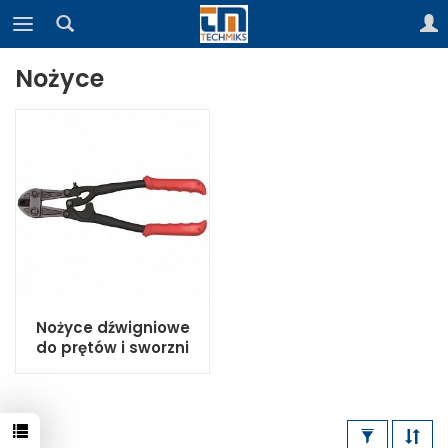
Nożyce
Nożyce dźwigniowe
do prętów i sworzni