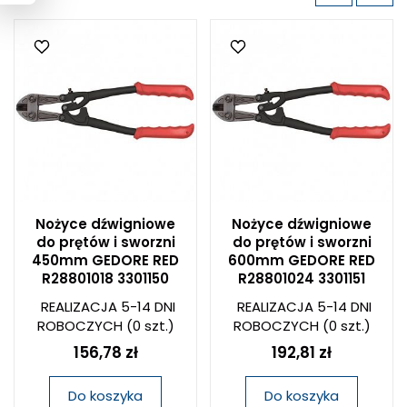
Nożyce dźwigniowe
Nożyce dźwigniowe
do prętów i sworzni
do prętów i sworzni
450mm GEDORE RED
600mm GEDORE RED
R28801018 3301150
R28801024 3301151
REALIZACJA 5-14 DNI
REALIZACJA 5-14 DNI
ROBOCZYCH
(0 szt.)
ROBOCZYCH
(0 szt.)
156,78 zł
192,81 zł
Do koszyka
Do koszyka