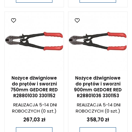
Nożyce dźwigniowe
Nożyce dźwigniowe
do prętów i sworzni
do prętów i sworzni
750mm GEDORE RED
900mm GEDORE RED
R28801030 3301152
R28801036 3301153
REALIZACJA 5-14 DNI
REALIZACJA 5-14 DNI
ROBOCZYCH
(0 szt.)
ROBOCZYCH
(0 szt.)
267,03 zł
358,70 zł