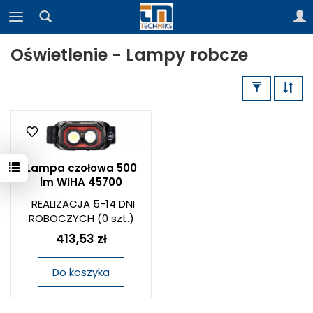
Oświetlenie - Lampy robcze
Lampa czołowa 500
lm WIHA 45700
REALIZACJA 5-14 DNI
ROBOCZYCH
(0 szt.)
413,53 zł
Do koszyka