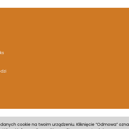
ks
ędzi
h danych cookie na twoim urządzeniu. Kliknięcie “Odmowa” ozn