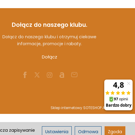
Dołącz do naszego klubu.
Dołącz do naszego klubu i otrzymuj ciekawe
informacje, promocje i rabaty.
Dołącz
Sklep internetowy SOTESHOP AI
acza zapisywanie
Ustawienia
Odmowa
Zgoda