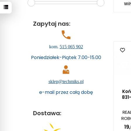
Wi
Zapytaj nas:
kom.
515 065 902
Poniedziałek-Piątek 7.00-15.00
sklep@techmiks.pl
Koń
e-mail przez całą dobę
831
REA
Dostawa:
ROB
19,