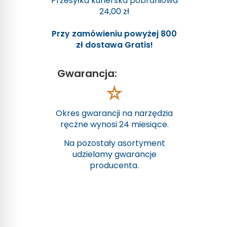
Przesyłka kurierska pobraniowa
24,00 zł
Przy zamówieniu powyżej 800
zł dostawa Gratis!
Gwarancja:
Okres gwarancji na narzędzia
ręczne wynosi 24 miesiące.
Na pozostały asortyment
udzielamy gwarancje
producenta.