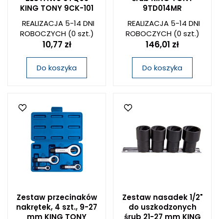
KING TONY 9CK-101
9TD014MR
REALIZACJA 5-14 DNI
REALIZACJA 5-14 DNI
ROBOCZYCH
(0 szt.)
ROBOCZYCH
(0 szt.)
10,77 zł
146,01 zł
Do koszyka
Do koszyka
Zestaw przecinaków
Zestaw nasadek 1/2"
nakrętek, 4 szt., 9-27
do uszkodzonych
mm KING TONY
śrub 21-27 mm KING