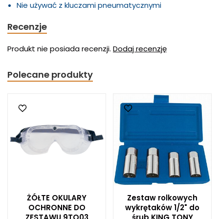
Nie używać z kluczami pneumatycznymi
Recenzje
Produkt nie posiada recenzji.
Dodaj recenzję
Polecane produkty
ŻÓŁTE OKULARY
Zestaw rolkowych
OCHRONNE DO
wykrętaków 1/2" do
ZESTAWU 9TQ03
śrub KING TONY