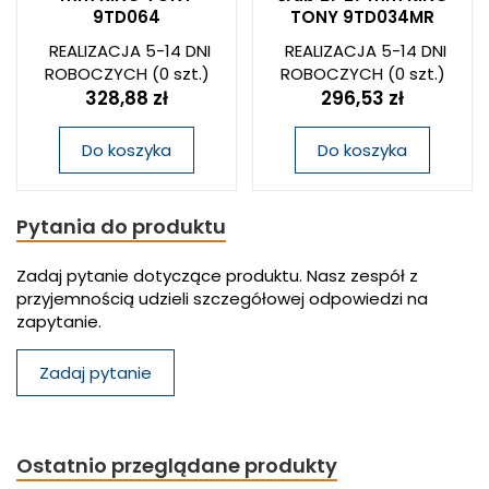
9TD064
TONY 9TD034MR
REALIZACJA 5-14 DNI
REALIZACJA 5-14 DNI
ROBOCZYCH
(0 szt.)
ROBOCZYCH
(0 szt.)
328,88 zł
296,53 zł
Do koszyka
Do koszyka
Pytania do produktu
Zadaj pytanie dotyczące produktu. Nasz zespół z
przyjemnością udzieli szczegółowej odpowiedzi na
zapytanie.
Zadaj pytanie
Ostatnio przeglądane produkty