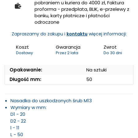
pobraniem u kuriera do 4000 zł, Faktura
proforma - przedpłata, BLIK, e-przelewy z
banku, karty płatnicze i płatności
odroczone
Zapraszamy do zakupu i
kontaktu
więcej informacji:
Koszt
Gwarancja
Zwrot
Dostawy
Przez 2 lata
Do 30 dni
Opakowanie:
Na sztuki
Długość mm:
50
Nasadka do uszkodzonych śrub M13
Wymiary w mm:
D1 - 20
D2 - 22
l - 11
L - 50