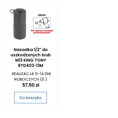
Nasadka 1/2" do
uszkodzonych śrub
M13 KING TONY
9TD403-13M
REALIZACJA 5-14 DNI
ROBOCZYCH
(0 )
57,50 zł
Do koszyka