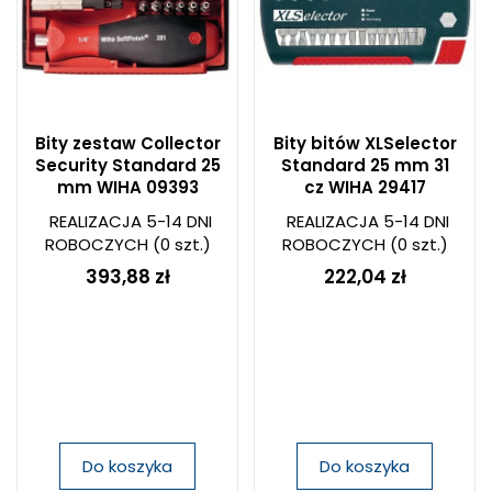
Bity zestaw Collector
Bity bitów XLSelector
Security Standard 25
Standard 25 mm 31
mm WIHA 09393
cz WIHA 29417
REALIZACJA 5-14 DNI
REALIZACJA 5-14 DNI
ROBOCZYCH
(0 szt.)
ROBOCZYCH
(0 szt.)
393,88 zł
222,04 zł
Do koszyka
Do koszyka