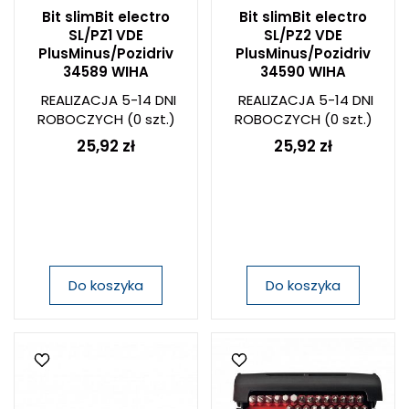
Bit slimBit electro
Bit slimBit electro
SL/PZ1 VDE
SL/PZ2 VDE
PlusMinus/Pozidriv
PlusMinus/Pozidriv
34589 WIHA
34590 WIHA
REALIZACJA 5-14 DNI
REALIZACJA 5-14 DNI
ROBOCZYCH
(0 szt.)
ROBOCZYCH
(0 szt.)
25,92 zł
25,92 zł
Do koszyka
Do koszyka