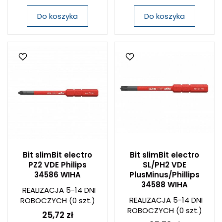
Do koszyka
Do koszyka
Bit slimBit electro
Bit slimBit electro
PZ2 VDE Philips
SL/PH2 VDE
34586 WIHA
PlusMinus/Phillips
34588 WIHA
REALIZACJA 5-14 DNI
REALIZACJA 5-14 DNI
ROBOCZYCH
(0 szt.)
ROBOCZYCH
(0 szt.)
25,72 zł