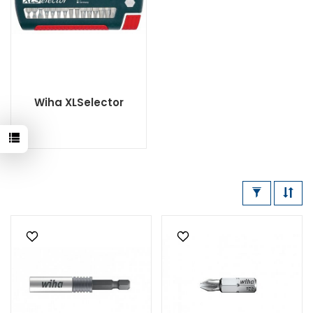
Wiha XLSelector