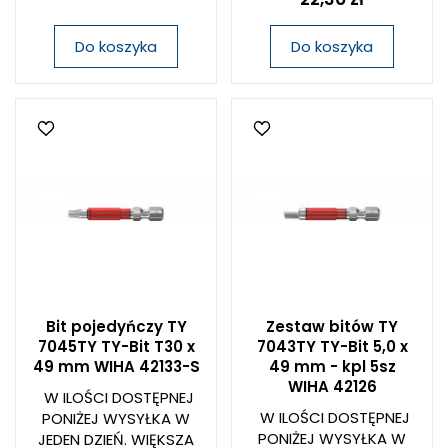
Do koszyka
Do koszyka
Bit pojedyńczy TY
Zestaw bitów TY
7045TY TY-Bit T30 x
7043TY TY-Bit 5,0 x
49 mm WIHA 42133-S
49 mm - kpl 5sz
WIHA 42126
W ILOŚCI DOSTĘPNEJ
W ILOŚCI DOSTĘPNEJ
PONIŻEJ WYSYŁKA W
PONIŻEJ WYSYŁKA W
JEDEN DZIEŃ. WIĘKSZA