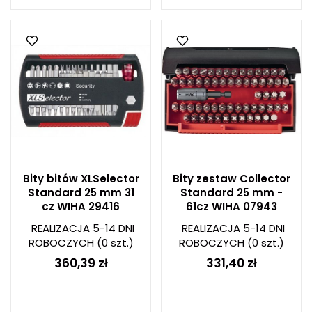
Bity bitów XLSelector
Bity zestaw Collector
Standard 25 mm 31
Standard 25 mm -
cz WIHA 29416
61cz WIHA 07943
REALIZACJA 5-14 DNI
REALIZACJA 5-14 DNI
ROBOCZYCH
(0 szt.)
ROBOCZYCH
(0 szt.)
360,39 zł
331,40 zł