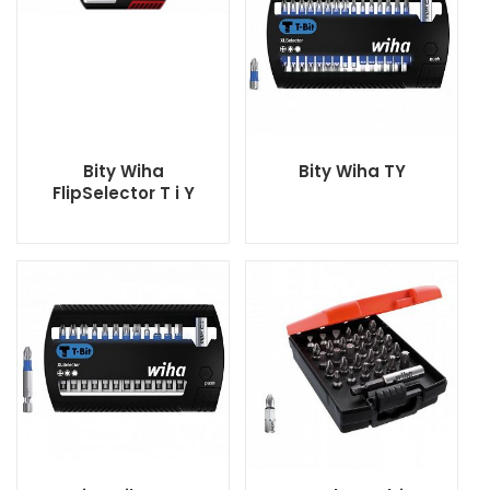
Bity Wiha
Bity Wiha TY
FlipSelector T i Y