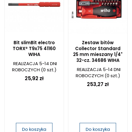
Bit slimBit electro
Zestaw bitów
TORX® T9x75 41160
Collector Standard
WIHA
25 mm mieszany 1/4"
32-cz. 34686 WIHA
REALIZACJA 5-14 DNI
REALIZACJA 5-14 DNI
ROBOCZYCH
(0 szt.)
ROBOCZYCH
(0 szt.)
25,92 zł
253,27 zł
Do koszyka
Do koszyka