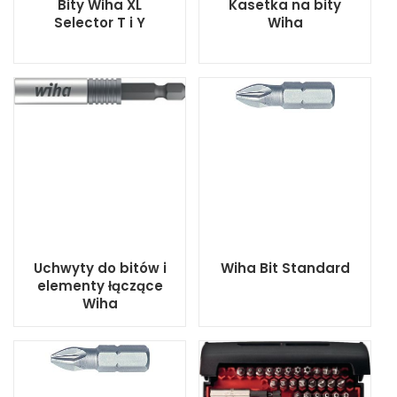
Bity Wiha XL
Kasetka na bity
Selector T i Y
Wiha
Uchwyty do bitów i
Wiha Bit Standard
elementy łączące
Wiha