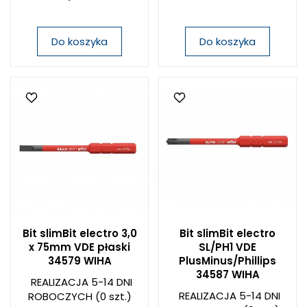
Do koszyka
Do koszyka
Bit slimBit electro 3,0
Bit slimBit electro
x 75mm VDE płaski
SL/PH1 VDE
34579 WIHA
PlusMinus/Phillips
34587 WIHA
REALIZACJA 5-14 DNI
REALIZACJA 5-14 DNI
ROBOCZYCH
(0 szt.)