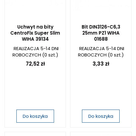
Uchwyt na bity
Bit DIN3126-C6,3
CentroFix Super Slim
25mm PZ1 WIHA
WIHA 39134
01688
REALIZACJA 5-14 DNI
REALIZACJA 5-14 DNI
ROBOCZYCH
(0 szt.)
ROBOCZYCH
(0 szt.)
72,52 zł
3,33 zł
Do koszyka
Do koszyka