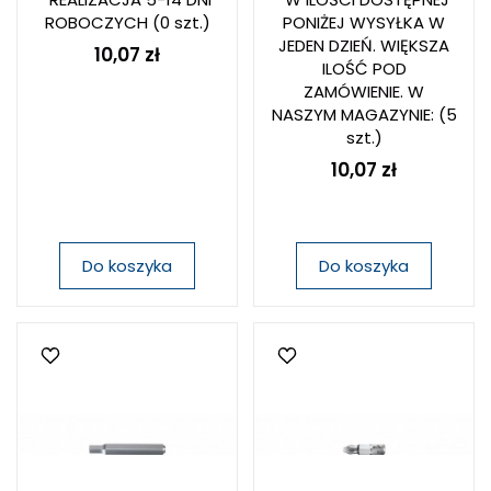
ROBOCZYCH
(0 szt.)
PONIŻEJ WYSYŁKA W
JEDEN DZIEŃ. WIĘKSZA
10,07 zł
ILOŚĆ POD
ZAMÓWIENIE. W
NASZYM MAGAZYNIE:
(5
szt.)
10,07 zł
Do koszyka
Do koszyka