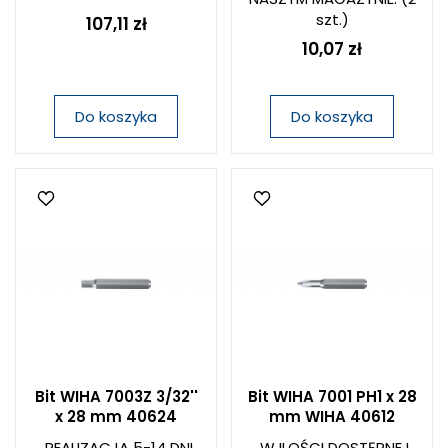
szt.)
107,11 zł
10,07 zł
Do koszyka
Do koszyka
Bit WIHA 7003Z 3/32''
Bit WIHA 7001 PH1 x 28
x 28 mm 40624
mm WIHA 40612
REALIZACJA 5-14 DNI
W ILOŚCI DOSTĘPNEJ