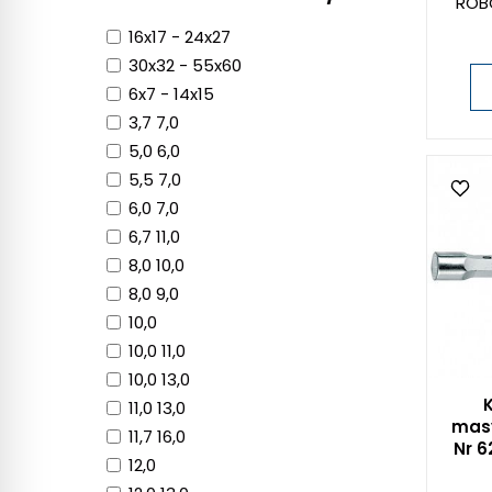
ROB
16x17 - 24x27
30x32 - 55x60
6x7 - 14x15
3,7 7,0
5,0 6,0
5,5 7,0
6,0 7,0
6,7 11,0
8,0 10,0
8,0 9,0
10,0
10,0 11,0
10,0 13,0
11,0 13,0
masy
11,7 16,0
Nr 6
12,0