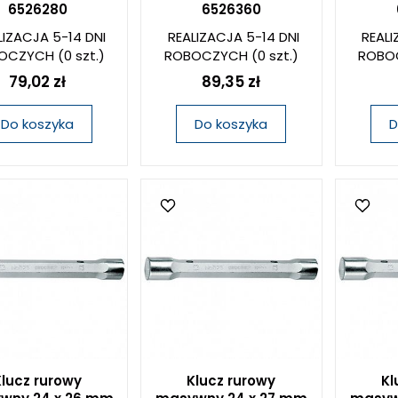
6526280
6526360
LIZACJA 5-14 DNI
REALIZACJA 5-14 DNI
REALI
OCZYCH
(0 szt.)
ROBOCZYCH
(0 szt.)
ROBO
79,02 zł
89,35 zł
Do koszyka
Do koszyka
D
Klucz rurowy
Klucz rurowy
Kl