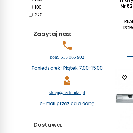
masy
Nr 6
180
320
REA
ROB
Zapytaj nas:
kom.
515 065 902
Poniedziałek-Piątek 7.00-15.00
sklep@techmiks.pl
e-mail przez całą dobę
Dostawa: