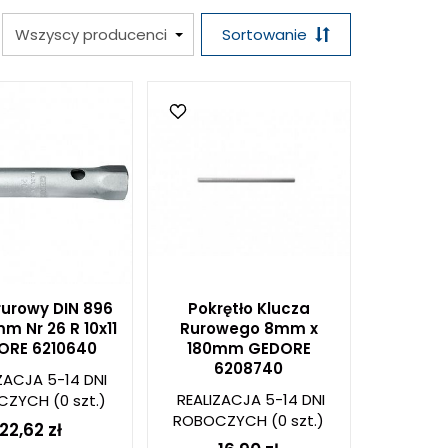
Sortowanie
rurowy DIN 896
Pokrętło Klucza
 mm Nr 26 R 10x11
Rurowego 8mm x
ORE 6210640
180mm GEDORE
6208740
ZACJA 5-14 DNI
REALIZACJA 5-14 DNI
CZYCH
(0 szt.)
ROBOCZYCH
(0 szt.)
22,62 zł