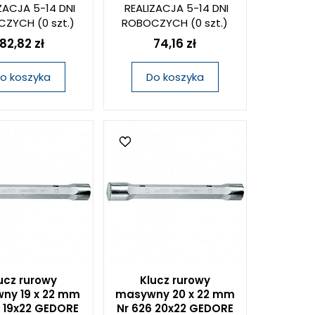
ZACJA 5-14 DNI
REALIZACJA 5-14 DNI
CZYCH
(0 szt.)
ROBOCZYCH
(0 szt.)
82,82 zł
74,16 zł
o koszyka
Do koszyka
ucz rurowy
Klucz rurowy
ny 19 x 22 mm
masywny 20 x 22 mm
6 19x22 GEDORE
Nr 626 20x22 GEDORE