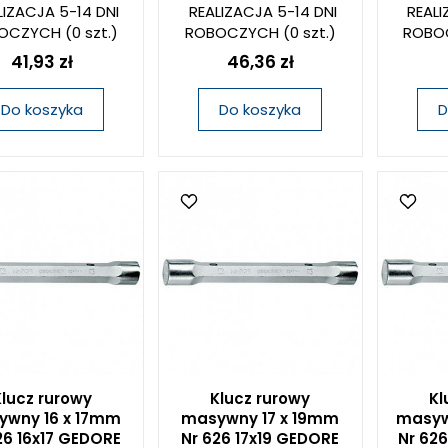
LIZACJA 5-14 DNI
REALIZACJA 5-14 DNI
REALI
OCZYCH
(0 szt.)
ROBOCZYCH
(0 szt.)
ROBO
41,93 zł
46,36 zł
Do koszyka
Do koszyka
D
Klucz rurowy
Klucz rurowy
Kl
ywny 16 x 17mm
masywny 17 x 19mm
masyw
26 16x17 GEDORE
Nr 626 17x19 GEDORE
Nr 62