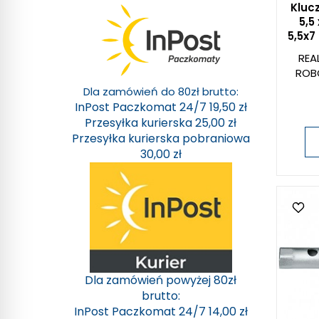
Kluc
5,5
5,5x7
REA
ROB
Dla zamówień do 80zł brutto:
InPost Paczkomat 24/7 19,50 zł
Przesyłka kurierska 25,00 zł
Przesyłka kurierska pobraniowa
30,00 zł
Dla zamówień powyżej 80zł
brutto:
InPost Paczkomat 24/7 14,00 zł