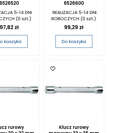
6526520
6526600
ZACJA 5-14 DNI
REALIZACJA 5-14 DNI
CZYCH
(0 szt.)
ROBOCZYCH
(0 szt.)
97,82 zł
99,29 zł
o koszyka
Do koszyka
ucz rurowy
Klucz rurowy