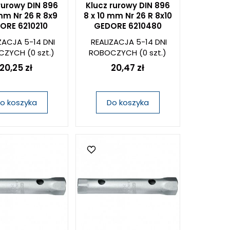
rurowy DIN 896
Klucz rurowy DIN 896
mm Nr 26 R 8x9
8 x 10 mm Nr 26 R 8x10
ORE 6210210
GEDORE 6210480
ZACJA 5-14 DNI
REALIZACJA 5-14 DNI
CZYCH
(0 szt.)
ROBOCZYCH
(0 szt.)
20,25 zł
20,47 zł
o koszyka
Do koszyka