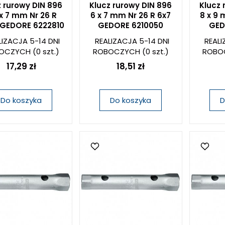
z rurowy DIN 896
Klucz rurowy DIN 896
Klucz 
 x 7 mm Nr 26 R
6 x 7 mm Nr 26 R 6x7
8 x 9 
 GEDORE 6222810
GEDORE 6210050
GED
LIZACJA 5-14 DNI
REALIZACJA 5-14 DNI
REALI
OCZYCH
(0 szt.)
ROBOCZYCH
(0 szt.)
ROBO
17,29 zł
18,51 zł
Do koszyka
Do koszyka
D