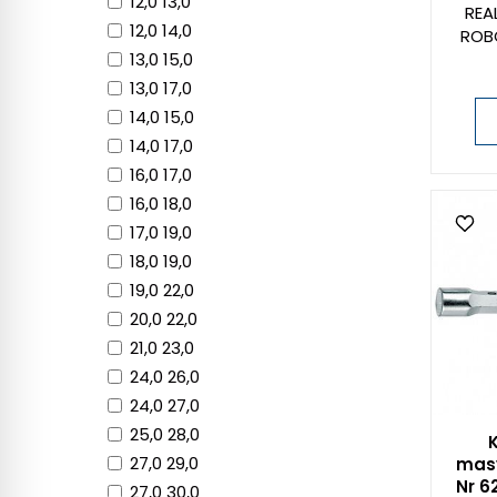
12,0 13,0
REA
12,0 14,0
ROB
13,0 15,0
13,0 17,0
14,0 15,0
14,0 17,0
16,0 17,0
16,0 18,0
17,0 19,0
18,0 19,0
19,0 22,0
20,0 22,0
21,0 23,0
24,0 26,0
24,0 27,0
25,0 28,0
27,0 29,0
mas
Nr 6
27,0 30,0