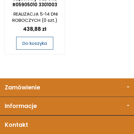
R05905010 3301003
REALIZACJA 5-14 DNI
ROBOCZYCH
(0 szt.)
438,88 zł
Do koszyka
Zamówienie
Informacje
Kontakt