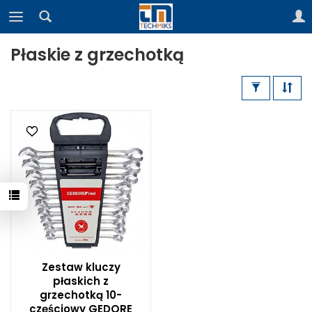
Płaskie z grzechotką
Zestaw kluczy
płaskich z
grzechotką 10-
częściowy GEDORE