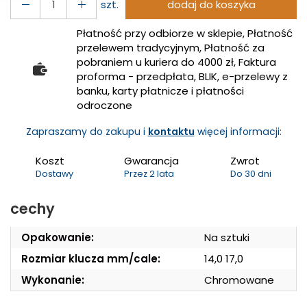
szt.
dodaj do koszyka
Płatność przy odbiorze w sklepie, Płatność
przelewem tradycyjnym, Płatność za
pobraniem u kuriera do 4000 zł, Faktura
proforma - przedpłata, BLIK, e-przelewy z
banku, karty płatnicze i płatności
odroczone
Zapraszamy do zakupu i
kontaktu
więcej informacji:
Koszt
Gwarancja
Zwrot
Dostawy
Przez 2 lata
Do 30 dni
cechy
Opakowanie:
Na sztuki
Rozmiar klucza mm/cale:
14,0 17,0
Wykonanie:
Chromowane