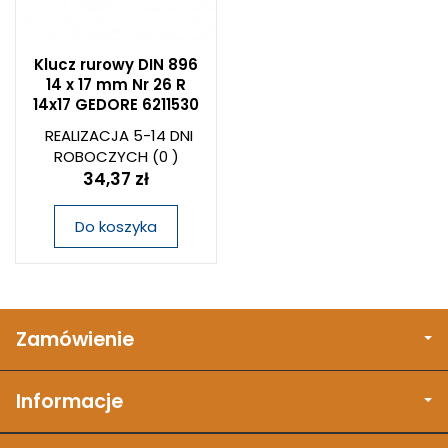
Klucz rurowy DIN 896
14 x 17 mm Nr 26 R
14x17 GEDORE 6211530
REALIZACJA 5-14 DNI
ROBOCZYCH
(0 )
34,37 zł
Do koszyka
Zamówienie
Informacje