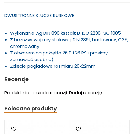
DWUSTRONNE KLUCZE RURKOWE
Wykonanie wg DIN 896 kształt B, ISO 2236, ISO 1085
Z bezszwowej rury stalowej, DIN 2391, hartowany, C35,
chromowany
Z otworem na pokrętła 26 D i 26 RS (prosimy
zamawiać osobno)
Zdjęcie poglądowe rozmiaru 20x22mm
Recenzje
Produkt nie posiada recenzji.
Dodaj recenzję
Polecane produkty