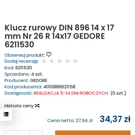
Klucz rurowy DIN 896 14 x 17
mm Nr 26 R 14x17 GEDORE
6211530
Obserwuj produkt:
Dodaj recenzję:
Kod:
6211530
Sprzedano:
4 szt.
Producent:
GEDORE
Kod producenta:
4010886621158
Dostępność:
REALIZACJA 5-14 DNI ROBOCZYCH
(
0
szt.)
Historia ceny
34,37 zł
Cena netto:
27,94 zł