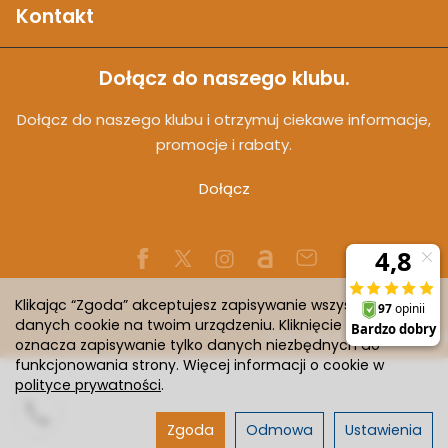
Kontakt
Dołącz do naszego klubu.
Dołącz do naszego klubu i otrzymuj ciekawe informacje,
promocje i rabaty.
Dołącz
Klikając “Zgoda” akceptujesz zapisywanie wszystkich
danych cookie na twoim urządzeniu. Kliknięcie “Odmowa”
Sklep internetowy SOTESHOP AI
oznacza zapisywanie tylko danych niezbędnych do
funkcjonowania strony. Więcej informacji o cookie w
polityce prywatności
.
Zgoda
Odmowa
Ustawienia