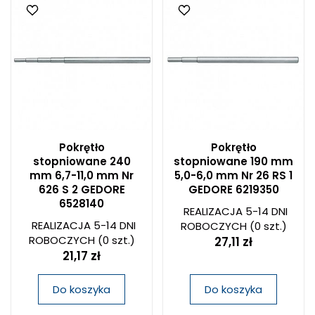
Pokrętło
Pokrętło
stopniowane 240
stopniowane 190 mm
mm 6,7-11,0 mm Nr
5,0-6,0 mm Nr 26 RS 1
626 S 2 GEDORE
GEDORE 6219350
6528140
REALIZACJA 5-14 DNI
REALIZACJA 5-14 DNI
ROBOCZYCH
(0 szt.)
ROBOCZYCH
(0 szt.)
27,11 zł
21,17 zł
Do koszyka
Do koszyka