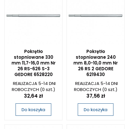
Pokrętło
Pokrętło
stopniowane 330
stopniowane 240
mm 11,7-16,0 mm Nr
mm 8,0-10,0 mm Nr
26 RS-626 S-3
26 RS 2 GEDORE
GEDORE 6528220
6219430
REALIZACJA 5-14 DNI
REALIZACJA 5-14 DNI
ROBOCZYCH
(0 szt.)
ROBOCZYCH
(0 szt.)
32,64 zł
37,56 zł
Do koszyka
Do koszyka