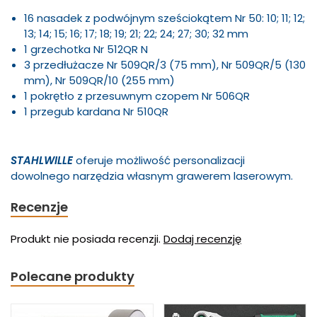
16 nasadek z podwójnym sześciokątem Nr 50: 10; 11; 12;
13; 14; 15; 16; 17; 18; 19; 21; 22; 24; 27; 30; 32 mm
1 grzechotka Nr 512QR N
3 przedłużacze Nr 509QR/3 (75 mm), Nr 509QR/5 (130
mm), Nr 509QR/10 (255 mm)
1 pokrętło z przesuwnym czopem Nr 506QR
1 przegub kardana Nr 510QR
STAHLWILLE
oferuje możliwość personalizacji
dowolnego narzędzia własnym grawerem laserowym.
Recenzje
Produkt nie posiada recenzji.
Dodaj recenzję
Polecane produkty