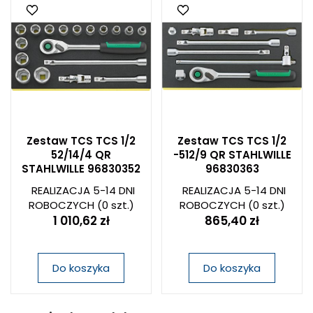
Zestaw TCS TCS 1/2
Zestaw TCS TCS 1/2
52/14/4 QR
-512/9 QR STAHLWILLE
STAHLWILLE 96830352
96830363
REALIZACJA 5-14 DNI
REALIZACJA 5-14 DNI
ROBOCZYCH
(0 szt.)
ROBOCZYCH
(0 szt.)
1 010,62 zł
865,40 zł
Do koszyka
Do koszyka