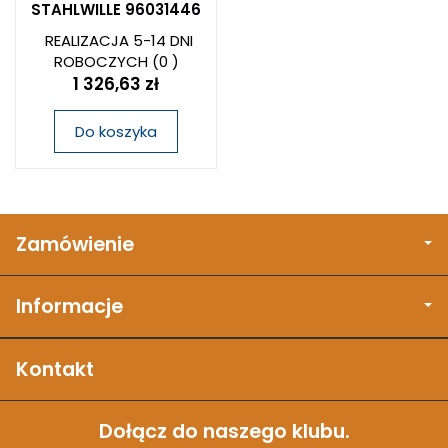
STAHLWILLE 96031446
REALIZACJA 5-14 DNI
ROBOCZYCH
(0 )
1 326,63 zł
Do koszyka
Zamówienie
Informacje
Kontakt
Dołącz do naszego klubu.