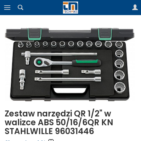
Zestaw narzędzi QR 1/2" w
walizce ABS 50/16/6QR KN
STAHLWILLE 96031446