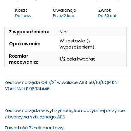
Koszt
Gwarancja
Zwrot
Dostawy
Przez 2 lata
Do 30 dni
Z wyposażeniem:
Nie
W zestawie (z
Opakowanie:
wyposażeniem)
Rozmiar
1/2 cala kwadrat
mocowania:
Zestaw narzędzi QR 1/2" w walizce ABS 50/16/6QR KN
STAHLWILLE 96031446
Zestaw narzędzi
w wytrzymałej, kompatybilnej skrzynce
z tworzywa sztucznego ABS
Zawartość 22-elementowy: