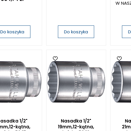
W NASZ
Do koszyka
Do koszyka
D
asadka 1/2"
Nasadka 1/2"
Na
mm,12-kątna,
19mm,12-kątna,
21m