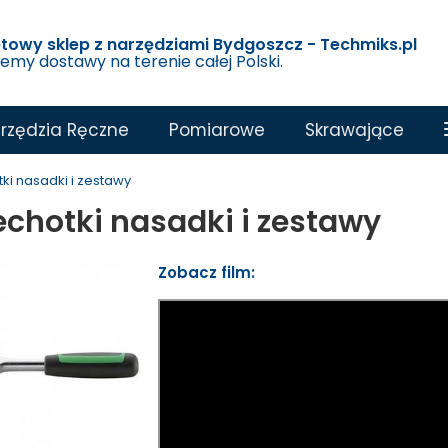
etowy sklep z narzędziami Bydgoszcz - Techmiks.pl
jemy dostawy na terenie całej Polski.
rzędzia Ręczne
Pomiarowe
Skrawające
ki nasadki i zestawy
echotki nasadki i zestawy
Zobacz film: