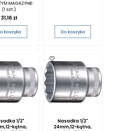
YM MAGAZYNIE:
(1 szt.)
31,16 zł
o koszyka
Do koszyka
sadka 1/2"
Nasadka 1/2"
m,12-kątna,
24mm,12-kątna,