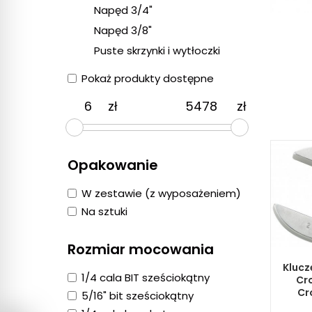
Napęd 3/4"
Napęd 3/8"
Puste skrzynki i wytłoczki
Pokaż produkty dostępne
zł
zł
Opakowanie
W zestawie (z wyposażeniem)
Na sztuki
Rozmiar mocowania
Klucz
1/4 cala BIT sześciokątny
Cr
Cr
5/16" bit sześciokątny