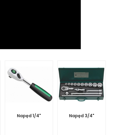
Napęd 1/4"
Napęd 3/4"