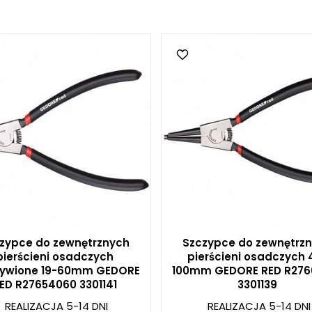
zypce do zewnętrznych
Szczypce do zewnętrz
pierścieni osadczych
pierścieni osadczych 
zywione 19-60mm GEDORE
100mm GEDORE RED R276
ED R27654060 3301141
3301139
REALIZACJA 5-14 DNI
REALIZACJA 5-14 DNI