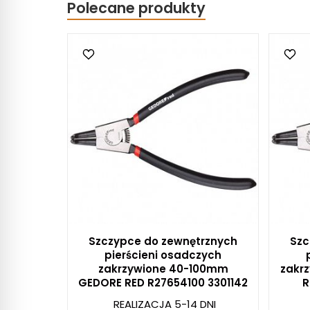
Polecane produkty
Szczypce do zewnętrznych
Szc
pierścieni osadczych
zakrzywione 40-100mm
zakr
GEDORE RED R27654100 3301142
R
REALIZACJA 5-14 DNI