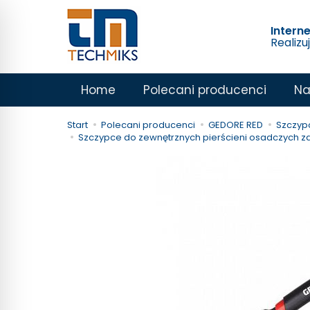
Intern
Realizu
Home
Polecani producenci
Na
Start
Polecani producenci
GEDORE RED
Szczyp
Szczypce do zewnętrznych pierścieni osadczych 