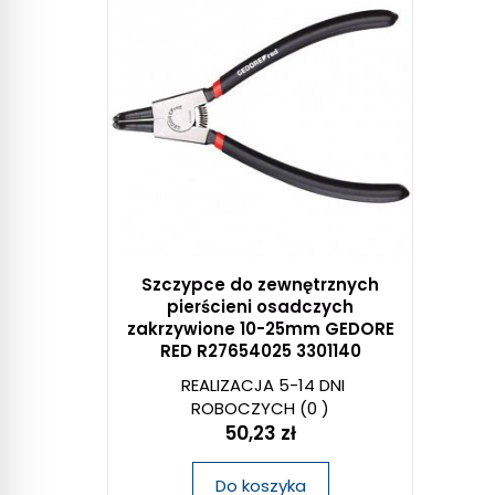
Szczypce do zewnętrznych
pierścieni osadczych
zakrzywione 10-25mm GEDORE
RED R27654025 3301140
REALIZACJA 5-14 DNI
ROBOCZYCH
(0 )
50,23 zł
Do koszyka