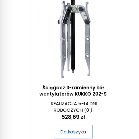
Ściągacz 3-ramienny kół
wentylatorów KUKKO 202-S
REALIZACJA 5-14 DNI
ROBOCZYCH
(0 )
528,69 zł
Do koszyka