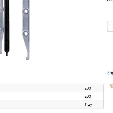
Za
200
200
Trzy