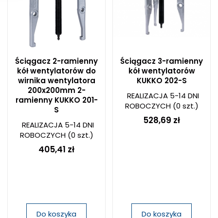
Ściągacz 2-ramienny
Ściągacz 3-ramienny
kół wentylatorów do
kół wentylatorów
wirnika wentylatora
KUKKO 202-S
200x200mm 2-
REALIZACJA 5-14 DNI
ramienny KUKKO 201-
ROBOCZYCH
(0 szt.)
S
528,69 zł
REALIZACJA 5-14 DNI
ROBOCZYCH
(0 szt.)
405,41 zł
Do koszyka
Do koszyka