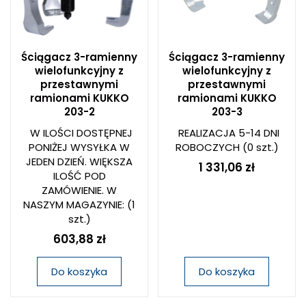
Ściągacz 3-ramienny
Ściągacz 3-ramienny
wielofunkcyjny z
wielofunkcyjny z
przestawnymi
przestawnymi
ramionami KUKKO
ramionami KUKKO
203-2
203-3
W ILOŚCI DOSTĘPNEJ
REALIZACJA 5-14 DNI
PONIŻEJ WYSYŁKA W
ROBOCZYCH
(0 szt.)
JEDEN DZIEŃ. WIĘKSZA
1 331,06 zł
ILOŚĆ POD
ZAMÓWIENIE. W
NASZYM MAGAZYNIE:
(1
szt.)
603,88 zł
Do koszyka
Do koszyka