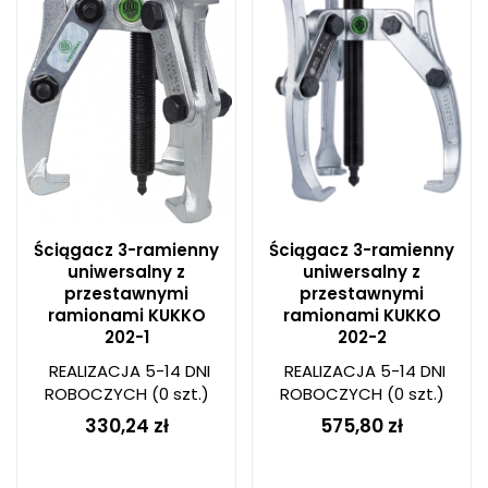
Ściągacz 3-ramienny
Ściągacz 3-ramienny
uniwersalny z
uniwersalny z
przestawnymi
przestawnymi
ramionami KUKKO
ramionami KUKKO
202-1
202-2
REALIZACJA 5-14 DNI
REALIZACJA 5-14 DNI
ROBOCZYCH
(0 szt.)
ROBOCZYCH
(0 szt.)
330,24 zł
575,80 zł