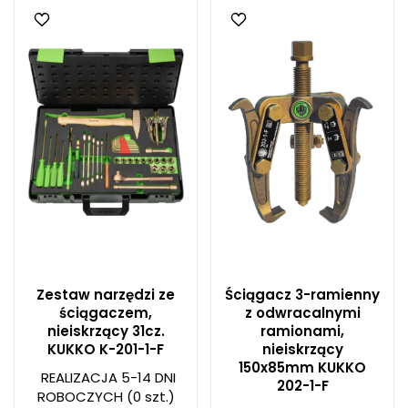
Zestaw narzędzi ze
Ściągacz 3-ramienny
ściągaczem,
z odwracalnymi
nieiskrzący 31cz.
ramionami,
KUKKO K-201-1-F
nieiskrzący
150x85mm KUKKO
REALIZACJA 5-14 DNI
202-1-F
ROBOCZYCH
(0 szt.)