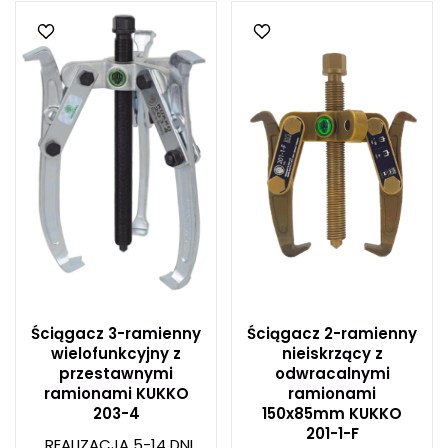
Ściągacz 3-ramienny
Ściągacz 2-ramienny
wielofunkcyjny z
nieiskrzący z
przestawnymi
odwracalnymi
ramionami KUKKO
ramionami
203-4
150x85mm KUKKO
201-1-F
REALIZACJA 5-14 DNI