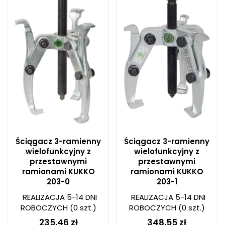
Ściągacz 3-ramienny
Ściągacz 3-ramienny
wielofunkcyjny z
wielofunkcyjny z
przestawnymi
przestawnymi
ramionami KUKKO
ramionami KUKKO
203-0
203-1
REALIZACJA 5-14 DNI
REALIZACJA 5-14 DNI
ROBOCZYCH
(0 szt.)
ROBOCZYCH
(0 szt.)
235,46 zł
348,55 zł