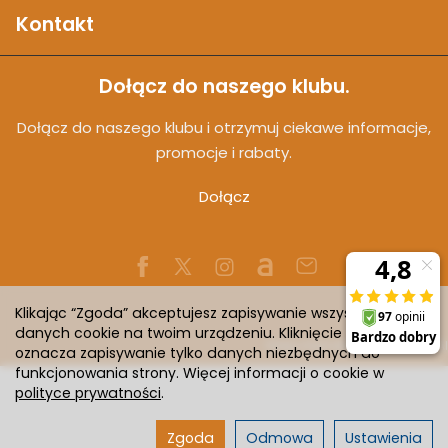
Kontakt
Dołącz do naszego klubu.
Dołącz do naszego klubu i otrzymuj ciekawe informacje,
promocje i rabaty.
Dołącz
Klikając “Zgoda” akceptujesz zapisywanie wszystkich
danych cookie na twoim urządzeniu. Kliknięcie “Odmowa”
Sklep internetowy SOTESHOP AI
oznacza zapisywanie tylko danych niezbędnych do
funkcjonowania strony. Więcej informacji o cookie w
polityce prywatności
.
Zgoda
Odmowa
Ustawienia