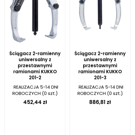
Ściągacz 2-ramienny
Ściągacz 2-ramienny
uniwersalny z
uniwersalny z
przestawnymi
przestawnymi
ramionami KUKKO
ramionami KUKKO
201-2
201-3
REALIZACJA 5-14 DNI
REALIZACJA 5-14 DNI
ROBOCZYCH
(0 szt.)
ROBOCZYCH
(0 szt.)
452,44 zł
886,81 zł