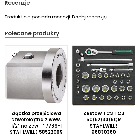
Recenzje
Produkt nie posiada recenzji.
Dodaj recenzję
Polecane produkty
Złączka przejściowa
Zestaw TCS TCS
czworokątna z wew.
50/52/30/6QR
1/2" na zew. 1" 7789-1
STAHLWILLE
STAHLWILLE 58522089
96830360