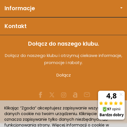
Informacje
Kontakt
Dołącz do naszego klubu.
Dołącz do naszego klubu i otrzymuj ciekawe informacje,
promocje i rabaty.
Dołącz
Klikając “Zgoda” akceptujesz zapisywanie wszystkich
danych cookie na twoim urządzeniu. Kliknięcie “Odmowa”
Sklep internetowy SOTESHOP AI
oznacza zapisywanie tylko danych niezbędnych do
funkcjonowania strony. Więcej informacji o cookie w