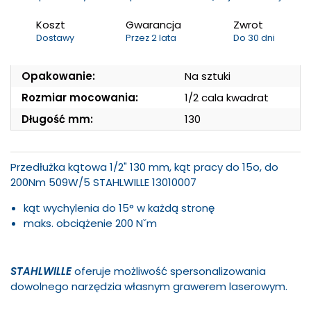
Koszt
Gwarancja
Zwrot
Dostawy
Przez 2 lata
Do 30 dni
Opakowanie:
Na sztuki
Rozmiar mocowania:
1/2 cala kwadrat
Długość mm:
130
Przedłużka kątowa 1/2" 130 mm, kąt pracy do 15o, do
200Nm 509W/5 STAHLWILLE 13010007
kąt wychylenia do 15° w każdą stronę
maks. obciążenie 200 Nˇm
STAHLWILLE
oferuje możliwość spersonalizowania
dowolnego narzędzia własnym grawerem laserowym.