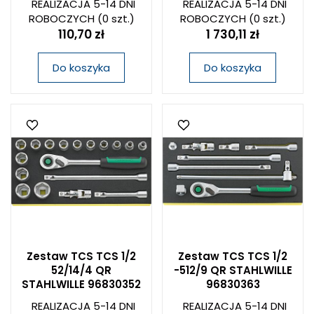
REALIZACJA 5-14 DNI
REALIZACJA 5-14 DNI
ROBOCZYCH
(0 szt.)
ROBOCZYCH
(0 szt.)
110,70 zł
1 730,11 zł
Do koszyka
Do koszyka
Zestaw TCS TCS 1/2
Zestaw TCS TCS 1/2
52/14/4 QR
-512/9 QR STAHLWILLE
STAHLWILLE 96830352
96830363
REALIZACJA 5-14 DNI
REALIZACJA 5-14 DNI