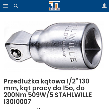
Przedłużka kątowa 1/2" 130
mm, kąt pracy do 15o, do
200Nm 509W/5 STAHLWILLE
13010007