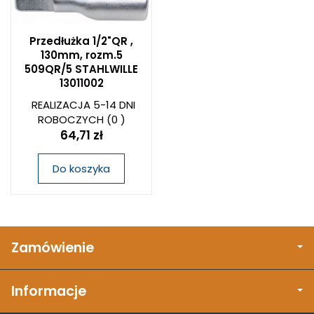
Przedłużka 1/2"QR ,
130mm, rozm.5
509QR/5 STAHLWILLE
13011002
REALIZACJA 5-14 DNI
ROBOCZYCH
(0 )
64,71 zł
Do koszyka
Zamówienie
Informacje