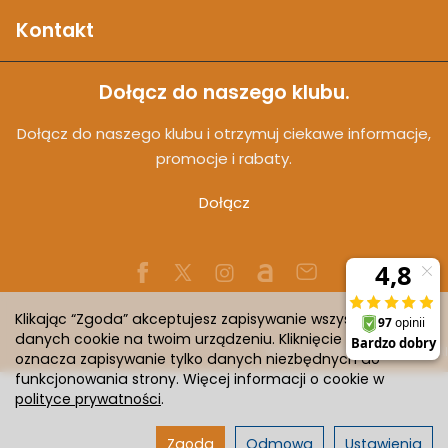
Kontakt
Dołącz do naszego klubu.
Dołącz do naszego klubu i otrzymuj ciekawe informacje,
promocje i rabaty.
Dołącz
Klikając “Zgoda” akceptujesz zapisywanie wszystkich
danych cookie na twoim urządzeniu. Kliknięcie “Odmowa”
Sklep internetowy SOTESHOP AI
oznacza zapisywanie tylko danych niezbędnych do
funkcjonowania strony. Więcej informacji o cookie w
polityce prywatności
.
Zgoda
Odmowa
Ustawienia