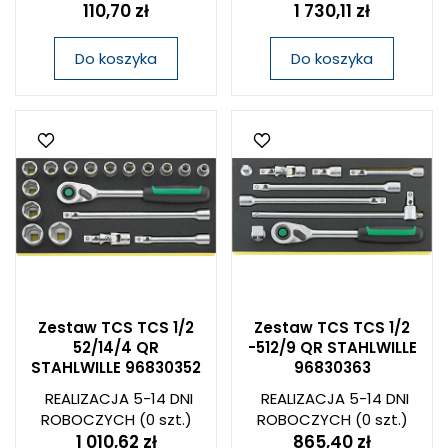
110,70 zł
1 730,11 zł
Do koszyka
Do koszyka
Zestaw TCS TCS 1/2
Zestaw TCS TCS 1/2
52/14/4 QR
-512/9 QR STAHLWILLE
STAHLWILLE 96830352
96830363
REALIZACJA 5-14 DNI
REALIZACJA 5-14 DNI
ROBOCZYCH
(0 szt.)
ROBOCZYCH
(0 szt.)
1 010,62 zł
865,40 zł