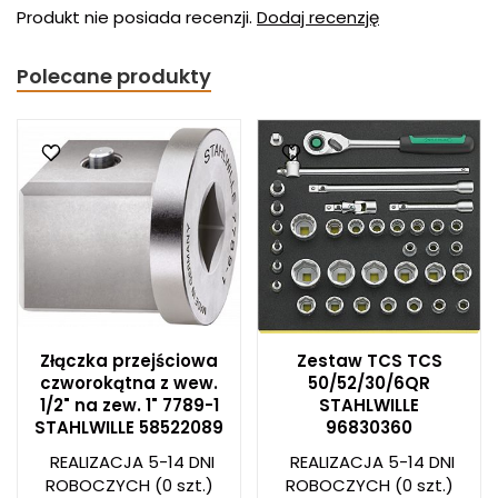
Produkt nie posiada recenzji.
Dodaj recenzję
Polecane produkty
Złączka przejściowa
Zestaw TCS TCS
czworokątna z wew.
50/52/30/6QR
1/2" na zew. 1" 7789-1
STAHLWILLE
STAHLWILLE 58522089
96830360
REALIZACJA 5-14 DNI
REALIZACJA 5-14 DNI
ROBOCZYCH
(0 szt.)
ROBOCZYCH
(0 szt.)