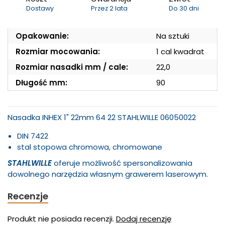
Dostawy
Przez 2 lata
Do 30 dni
Opakowanie:
Na sztuki
Rozmiar mocowania:
1 cal kwadrat
Rozmiar nasadki mm / cale:
22,0
Długość mm:
90
Nasadka INHEX 1" 22mm 64 22 STAHLWILLE 06050022
DIN 7422
stal stopowa chromowa, chromowane
STAHLWILLE
oferuje możliwość spersonalizowania
dowolnego narzędzia własnym grawerem laserowym.
Recenzje
Produkt nie posiada recenzji.
Dodaj recenzję