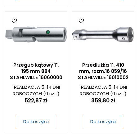
Przegub kątowy 1",
Przedłużka 1", 410
195 mm 884
mm, rozm.16 859/16
STAHLWILLE 16060000
STAHLWILLE 16010002
REALIZACJA 5-14 DNI
REALIZACJA 5-14 DNI
ROBOCZYCH
(0 szt.)
ROBOCZYCH
(0 szt.)
522,87 zł
359,80 zł
Do koszyka
Do koszyka