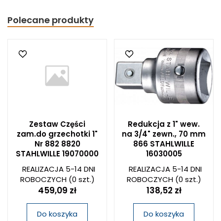
Polecane produkty
Zestaw Części
Redukcja z 1" wew.
zam.do grzechotki 1"
na 3/4" zewn., 70 mm
Nr 882 8820
866 STAHLWILLE
STAHLWILLE 19070000
16030005
REALIZACJA 5-14 DNI
REALIZACJA 5-14 DNI
ROBOCZYCH
(0 szt.)
ROBOCZYCH
(0 szt.)
459,09 zł
138,52 zł
Do koszyka
Do koszyka