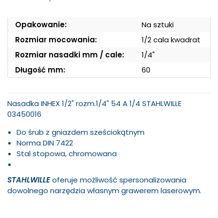
Opakowanie:
Na sztuki
Rozmiar mocowania:
1/2 cala kwadrat
Rozmiar nasadki mm / cale:
1/4"
Długość mm:
60
Nasadka INHEX 1/2" rozm.1/4" 54 A 1/4 STAHLWILLE
03450016
Do śrub z gniazdem sześciokątnym
Norma DIN 7422
Stal stopowa, chromowana
STAHLWILLE
oferuje możliwość spersonalizowania
dowolnego narzędzia własnym grawerem laserowym.