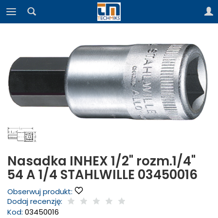
Nasadka INHEX 1/2" rozm.1/4"
54 A 1/4 STAHLWILLE 03450016
Obserwuj produkt:
Dodaj recenzję:
Kod:
03450016