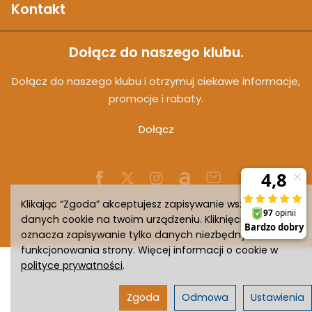
Kontakt
Dołącz do naszego klubu.
Dołącz do naszego klubu i otrzymuj ciekawe informacje,
promocje i rabaty.
Dołącz
Klikając “Zgoda” akceptujesz zapisywanie wszystkich
danych cookie na twoim urządzeniu. Kliknięcie “Odmowa”
Sklep internetowy SOTESHOP AI
oznacza zapisywanie tylko danych niezbędnych do
funkcjonowania strony. Więcej informacji o cookie w
polityce prywatności
.
Zgoda
Odmowa
Ustawienia