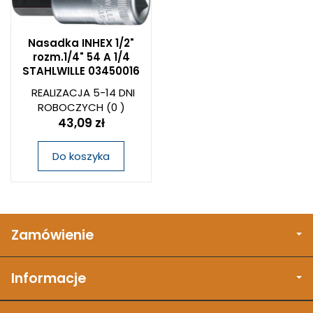
Nasadka INHEX 1/2"
rozm.1/4" 54 A 1/4
STAHLWILLE 03450016
REALIZACJA 5-14 DNI
ROBOCZYCH
(0 )
43,09 zł
Do koszyka
Zamówienie
Informacje