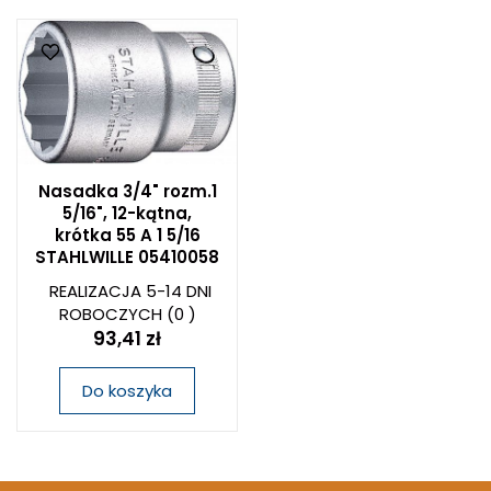
Nasadka 3/4" rozm.1
5/16", 12-kątna,
krótka 55 A 1 5/16
STAHLWILLE 05410058
REALIZACJA 5-14 DNI
ROBOCZYCH
(0 )
93,41 zł
Do koszyka