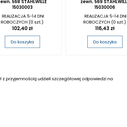
zewn. 568 STAHLWILLE
zewn. 569 STAHLWILL
15030003
15030006
REALIZACJA 5-14 DNI
REALIZACJA 5-14 DNI
ROBOCZYCH
(0 szt.)
ROBOCZYCH
(0 szt.)
102,40 zł
116,43 zł
Do koszyka
Do koszyka
ł z przyjemnością udzieli szczegółowej odpowiedzi na