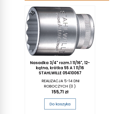
Nasadka 3/4" rozm.1 11/16", 12-
kątna, krótka 55 A 1 11/16
STAHLWILLE 05410067
REALIZACJA 5-14 DNI
ROBOCZYCH
(0 )
155,71 zł
Do koszyka