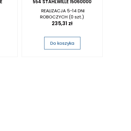
E
554 STAHLWILLE 15060000
REALIZACJA 5-14 DNI
ROBOCZYCH
(0 szt.)
235,31 zł
Do koszyka