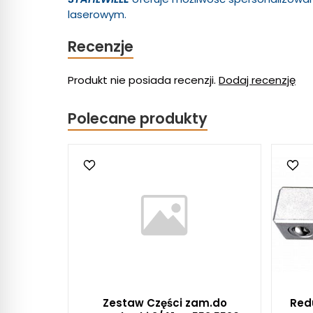
laserowym.
Recenzje
Produkt nie posiada recenzji.
Dodaj recenzję
Polecane produkty
Zestaw Części zam.do
Redu