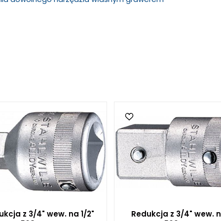
kcja z 3/4" wew. na 1/2"
Redukcja z 3/4" wew. n