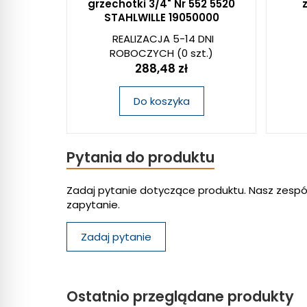
grzechotki 3/4" Nr 552 5520
STAHLWILLE 19050000
REALIZACJA 5-14 DNI
ROBOCZYCH
(0 szt.)
288,48 zł
Do koszyka
Pytania do produktu
Zadaj pytanie dotyczące produktu. Nasz zespó
zapytanie.
Zadaj pytanie
Ostatnio przeglądane produkty