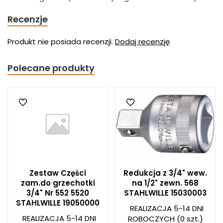
Recenzje
Produkt nie posiada recenzji.
Dodaj recenzję
Polecane produkty
Zestaw Części
Redukcja z 3/4" wew.
zam.do grzechotki
na 1/2" zewn. 568
3/4" Nr 552 5520
STAHLWILLE 15030003
STAHLWILLE 19050000
REALIZACJA 5-14 DNI
REALIZACJA 5-14 DNI
ROBOCZYCH
(0 szt.)