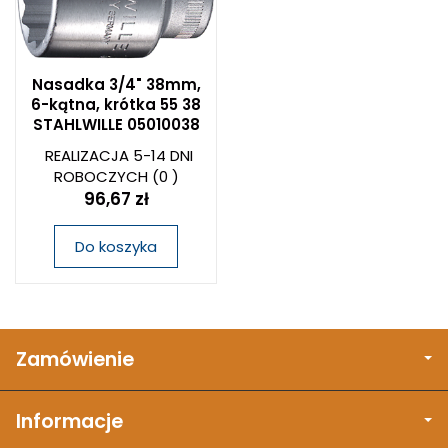
Nasadka 3/4" 38mm,
6-kątna, krótka 55 38
STAHLWILLE 05010038
REALIZACJA 5-14 DNI
ROBOCZYCH
(0 )
96,67 zł
Do koszyka
Zamówienie
Informacje