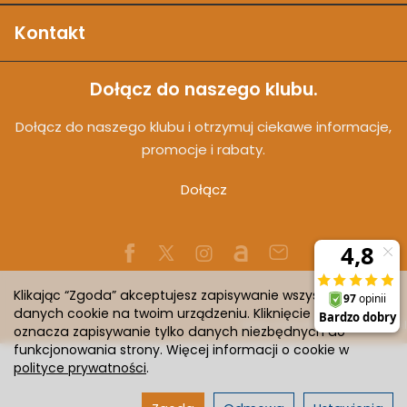
Kontakt
Dołącz do naszego klubu.
Dołącz do naszego klubu i otrzymuj ciekawe informacje,
promocje i rabaty.
Dołącz
Klikając “Zgoda” akceptujesz zapisywanie wszystkich
danych cookie na twoim urządzeniu. Kliknięcie “Odmowa”
Sklep internetowy SOTESHOP AI
oznacza zapisywanie tylko danych niezbędnych do
funkcjonowania strony. Więcej informacji o cookie w
polityce prywatności
.