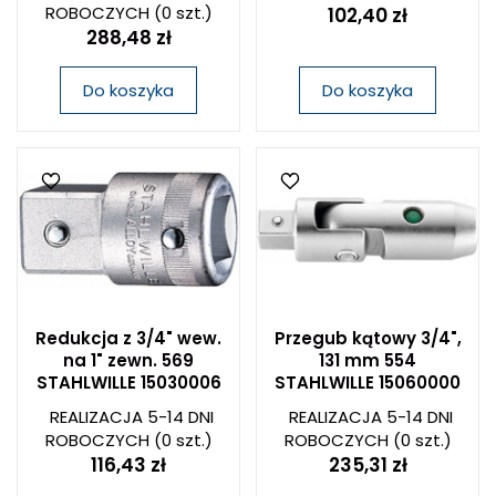
ROBOCZYCH
(0 szt.)
102,40 zł
288,48 zł
Do koszyka
Do koszyka
Redukcja z 3/4" wew.
Przegub kątowy 3/4",
na 1" zewn. 569
131 mm 554
STAHLWILLE 15030006
STAHLWILLE 15060000
REALIZACJA 5-14 DNI
REALIZACJA 5-14 DNI
ROBOCZYCH
(0 szt.)
ROBOCZYCH
(0 szt.)
116,43 zł
235,31 zł