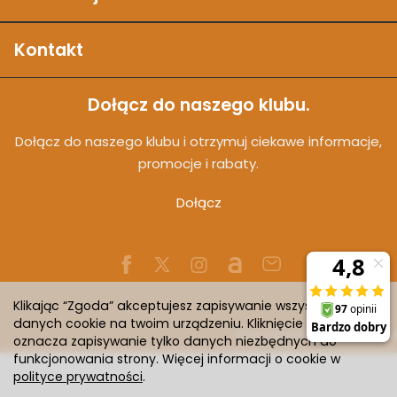
Kontakt
Dołącz do naszego klubu.
Dołącz do naszego klubu i otrzymuj ciekawe informacje,
promocje i rabaty.
Dołącz
Klikając “Zgoda” akceptujesz zapisywanie wszystkich
danych cookie na twoim urządzeniu. Kliknięcie “Odmowa”
Sklep internetowy SOTESHOP AI
oznacza zapisywanie tylko danych niezbędnych do
funkcjonowania strony. Więcej informacji o cookie w
polityce prywatności
.