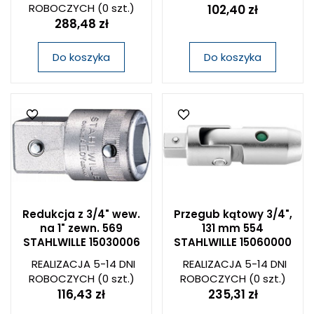
ROBOCZYCH
(0 szt.)
102,40 zł
288,48 zł
Do koszyka
Do koszyka
Redukcja z 3/4" wew.
Przegub kątowy 3/4",
na 1" zewn. 569
131 mm 554
STAHLWILLE 15030006
STAHLWILLE 15060000
REALIZACJA 5-14 DNI
REALIZACJA 5-14 DNI
ROBOCZYCH
(0 szt.)
ROBOCZYCH
(0 szt.)
116,43 zł
235,31 zł