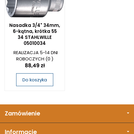
Nasadka 3/4" 34mm,
6-kątna, krótka 55
34 STAHLWILLE
05010034
REALIZACJA 5-14 DNI
ROBOCZYCH
(0 )
88,49 zł
Do koszyka
Zamówienie
Informacje