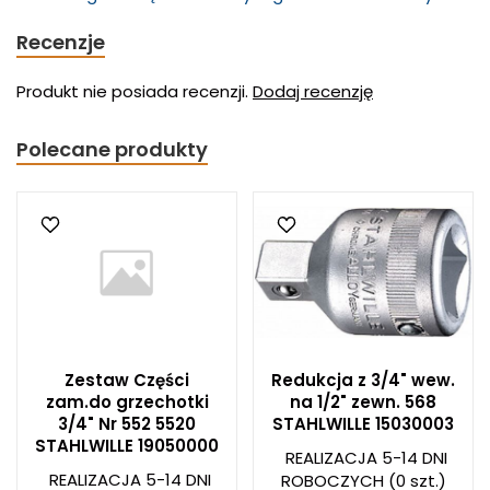
Recenzje
Produkt nie posiada recenzji.
Dodaj recenzję
Polecane produkty
Zestaw Części
Redukcja z 3/4" wew.
zam.do grzechotki
na 1/2" zewn. 568
3/4" Nr 552 5520
STAHLWILLE 15030003
STAHLWILLE 19050000
REALIZACJA 5-14 DNI
REALIZACJA 5-14 DNI
ROBOCZYCH
(0 szt.)