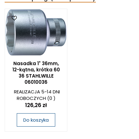
Nasadka 1" 36mm,
12-kątna, krótka 60
36 STAHLWILLE
06010036
REALIZACJA 5-14 DNI
ROBOCZYCH
(0 )
126,26 zł
Do koszyka