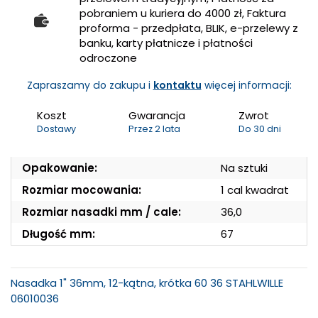
pobraniem u kuriera do 4000 zł, Faktura
proforma - przedpłata, BLIK, e-przelewy z
banku, karty płatnicze i płatności
odroczone
Zapraszamy do zakupu i
kontaktu
więcej informacji:
Koszt
Gwarancja
Zwrot
Dostawy
Przez 2 lata
Do 30 dni
Opakowanie:
Na sztuki
Rozmiar mocowania:
1 cal kwadrat
Rozmiar nasadki mm / cale:
36,0
Długość mm:
67
Nasadka 1" 36mm, 12-kątna, krótka 60 36 STAHLWILLE
06010036