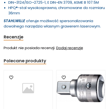
DIN¬3124/ISO¬2725-1, E DIN¬EN 3709, ASME B 107.5M
HPQ®-stal wysokosprawna, chromowane do rozmiaru
36mm
STAHLWILLE
oferuje możliwość spersonalizowania
dowolnego narzędzia własnym grawerem laserowym.
Recenzje
Produkt nie posiada recenzji.
Dodaj recenzję
Polecane produkty