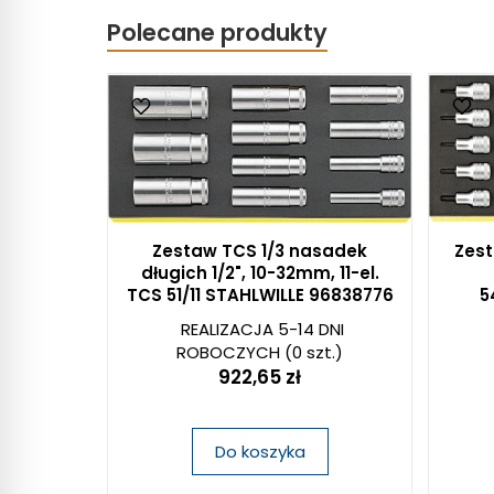
Polecane produkty
Zestaw TCS 1/3 nasadek
Zest
długich 1/2", 10-32mm, 11-el.
TCS 51/11 STAHLWILLE 96838776
5
REALIZACJA 5-14 DNI
ROBOCZYCH
(0 szt.)
922,65 zł
Do koszyka