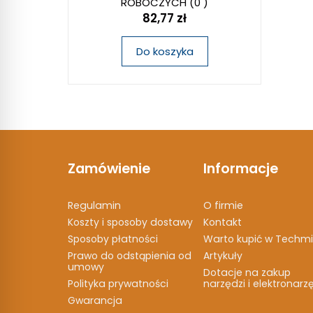
ROBOCZYCH
(0 )
82,77 zł
Do koszyka
Zamówienie
Informacje
Regulamin
O firmie
Koszty i sposoby dostawy
Kontakt
Sposoby płatności
Warto kupić w Techmi
Prawo do odstąpienia od
Artykuły
umowy
Dotacje na zakup
Polityka prywatności
narzędzi i elektronarz
Gwarancja