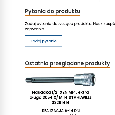
Pytania do produktu
Zadaj pytanie dotyczące produktu. Nasz zespó
zapytanie.
Zadaj pytanie
Ostatnio przeglądane produkty
Nasadka 1/2" XZN M14, extra
długa 3054 X/ M 14 STAHLWILLE
03261414
REALIZACJA 5-14 DNI