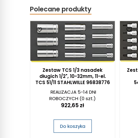
Polecane produkty
Zestaw TCS 1/3 nasadek
Zest
długich 1/2", 10-32mm, 11-el.
TCS 51/11 STAHLWILLE 96838776
5
REALIZACJA 5-14 DNI
ROBOCZYCH
(0 szt.)
922,65 zł
Do koszyka