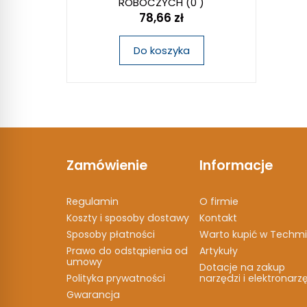
ROBOCZYCH
(0 )
78,66 zł
Do koszyka
Zamówienie
Informacje
Regulamin
O firmie
Koszty i sposoby dostawy
Kontakt
Sposoby płatności
Warto kupić w Techmi
Prawo do odstąpienia od
Artykuły
umowy
Dotacje na zakup
Polityka prywatności
narzędzi i elektronarz
Gwarancja