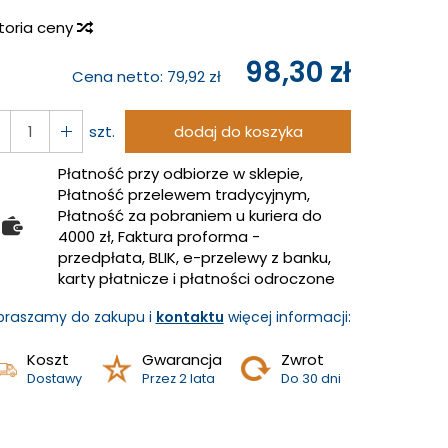
storia ceny
98,30 zł
Cena netto:
79,92 zł
szt.
dodaj do koszyka
Płatność przy odbiorze w sklepie,
Płatność przelewem tradycyjnym,
Płatność za pobraniem u kuriera do
4000 zł, Faktura proforma -
przedpłata, BLIK, e-przelewy z banku,
karty płatnicze i płatności odroczone
praszamy do zakupu i
kontaktu
więcej informacji:
Koszt
Gwarancja
Zwrot
Dostawy
Przez 2 lata
Do 30 dni