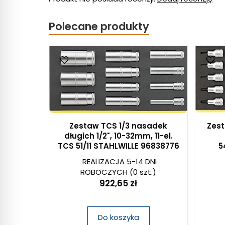
Polecane produkty
Zestaw TCS 1/3 nasadek
Zest
długich 1/2", 10-32mm, 11-el.
TCS 51/11 STAHLWILLE 96838776
5
REALIZACJA 5-14 DNI
ROBOCZYCH
(0 szt.)
922,65 zł
Do koszyka