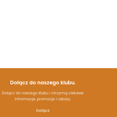
Dołącz do naszego klubu.
Dołącz do naszego klubu i otrzymuj ciekawe
informacje, promocje i rabaty.
Dołącz