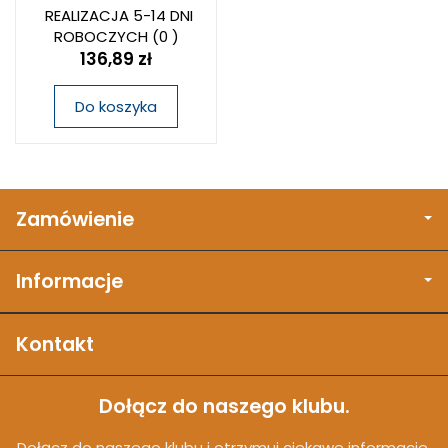
REALIZACJA 5-14 DNI
ROBOCZYCH
(0 )
136,89 zł
Do koszyka
Zamówienie
Informacje
Kontakt
Dołącz do naszego klubu.
Dołącz do naszego klubu i otrzymuj ciekawe informacje,