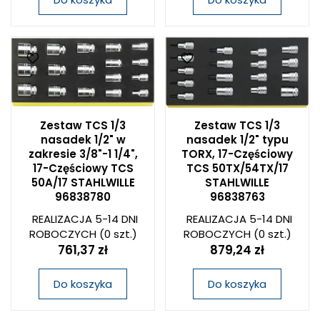
Zestaw TCS 1/3
Zestaw TCS 1/3
nasadek 1/2" w
nasadek 1/2" typu
zakresie 3/8"-1 1/4",
TORX, 17-Częściowy
17-Częściowy TCS
TCS 50TX/54TX/17
50A/17 STAHLWILLE
STAHLWILLE
96838780
96838763
REALIZACJA 5-14 DNI
REALIZACJA 5-14 DNI
ROBOCZYCH
(0 szt.)
ROBOCZYCH
(0 szt.)
761,37 zł
879,24 zł
Do koszyka
Do koszyka