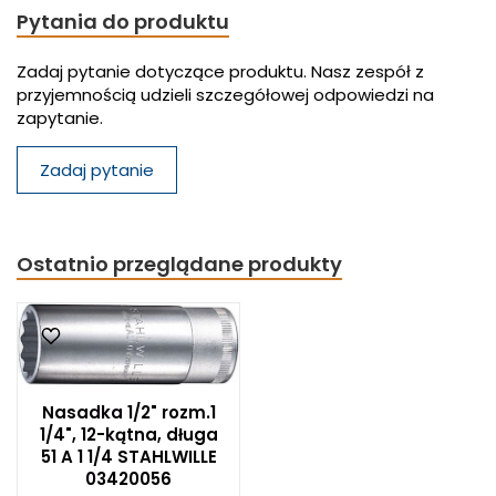
Pytania do produktu
Zadaj pytanie dotyczące produktu. Nasz zespół z
przyjemnością udzieli szczegółowej odpowiedzi na
zapytanie.
Zadaj pytanie
Ostatnio przeglądane produkty
Nasadka 1/2" rozm.1
1/4", 12-kątna, długa
51 A 1 1/4 STAHLWILLE
03420056