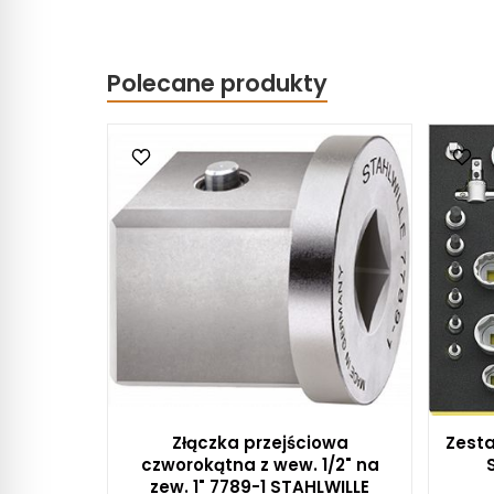
Polecane produkty
Złączka przejściowa
Zest
czworokątna z wew. 1/2" na
zew. 1" 7789-1 STAHLWILLE