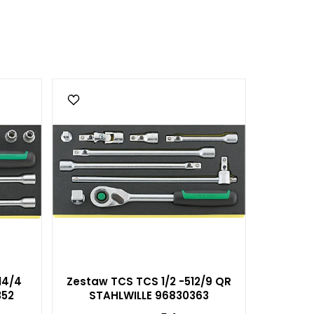
14/4
Zestaw TCS TCS 1/2 -512/9 QR
352
STAHLWILLE 96830363