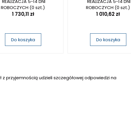
REALIZACJA 5-14 DNI
REALIZACJA 5-14 DNI
ROBOCZYCH
(0 szt.)
ROBOCZYCH
(0 szt.)
1 730,11 zł
1 010,62 zł
Do koszyka
Do koszyka
ł z przyjemnością udzieli szczegółowej odpowiedzi na