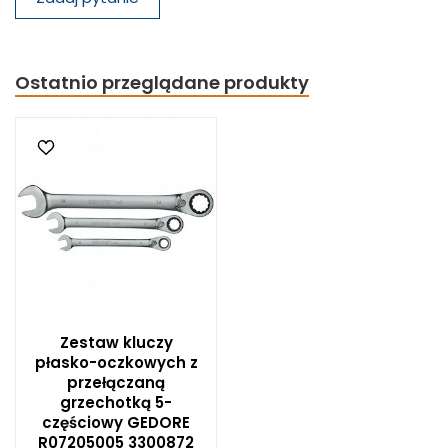
Ostatnio przeglądane produkty
Zestaw kluczy
płasko-oczkowych z
przełączaną
grzechotką 5-
częściowy GEDORE
R07205005 3300872