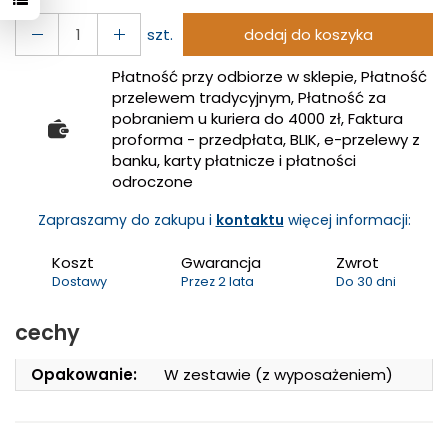
szt.
dodaj do koszyka
Płatność przy odbiorze w sklepie, Płatność
przelewem tradycyjnym, Płatność za
pobraniem u kuriera do 4000 zł, Faktura
proforma - przedpłata, BLIK, e-przelewy z
banku, karty płatnicze i płatności
odroczone
Zapraszamy do zakupu i
kontaktu
więcej informacji:
Koszt
Gwarancja
Zwrot
Dostawy
Przez 2 lata
Do 30 dni
cechy
Opakowanie:
W zestawie (z wyposażeniem)