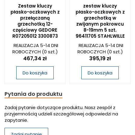
Zestaw kluczy
zestaw kluczy
płasko-oczkowych z
płasko-oczkowych z
przełączaną
grzechotką w
grzechotką 12-
zwijanym pokrowcu
częściowy GEDORE
8-19mm 5 szt.
R07205012 3300873
96411705 STAHLWILLE
REALIZACJA 5-14 DNI
REALIZACJA 5-14 DNI
ROBOCZYCH
(0 szt.)
ROBOCZYCH
(0 szt.)
467,34 zł
395,19 zł
Do koszyka
Do koszyka
Pytania do produktu
Zadaj pytanie dotyczące produktu. Nasz zespół z
przyjemnością udzieli szczegółowej odpowiedzi na
zapytanie.
Zadaj pytanie