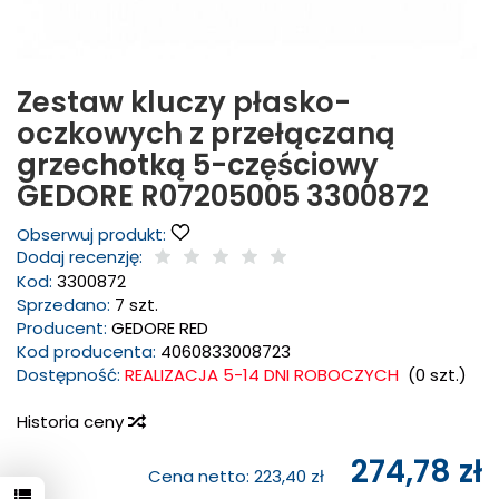
Zestaw kluczy płasko-
oczkowych z przełączaną
grzechotką 5-częściowy
GEDORE R07205005 3300872
Obserwuj produkt:
Dodaj recenzję:
Kod:
3300872
Sprzedano:
7 szt.
Producent:
GEDORE RED
Kod producenta:
4060833008723
Dostępność:
REALIZACJA 5-14 DNI ROBOCZYCH
(
0
szt.)
Historia ceny
274,78 zł
Cena netto:
223,40 zł