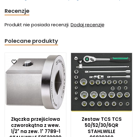
Recenzje
Produkt nie posiada recenzji.
Dodaj recenzję
Polecane produkty
Złączka przejściowa
Zestaw TCS TCS
czworokątna z wew.
50/52/30/6QR
1/2" na zew. 1" 7789-1
STAHLWILLE