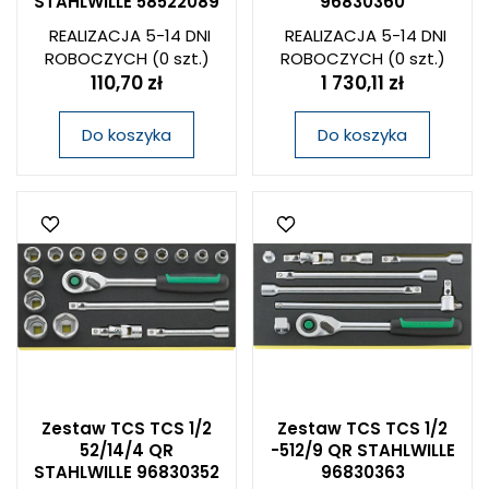
STAHLWILLE 58522089
96830360
REALIZACJA 5-14 DNI
REALIZACJA 5-14 DNI
ROBOCZYCH
(0 szt.)
ROBOCZYCH
(0 szt.)
110,70 zł
1 730,11 zł
Do koszyka
Do koszyka
Zestaw TCS TCS 1/2
Zestaw TCS TCS 1/2
52/14/4 QR
-512/9 QR STAHLWILLE
STAHLWILLE 96830352
96830363