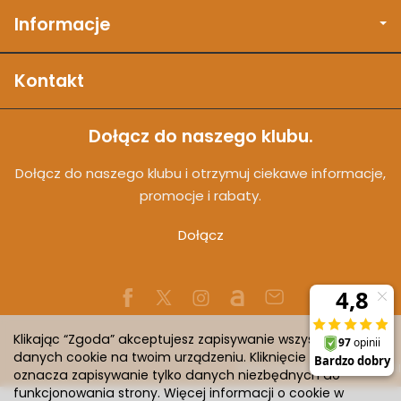
Informacje
Kontakt
Dołącz do naszego klubu.
Dołącz do naszego klubu i otrzymuj ciekawe informacje,
promocje i rabaty.
Dołącz
Klikając “Zgoda” akceptujesz zapisywanie wszystkich
danych cookie na twoim urządzeniu. Kliknięcie “Odmowa”
Sklep internetowy SOTESHOP AI
oznacza zapisywanie tylko danych niezbędnych do
funkcjonowania strony. Więcej informacji o cookie w