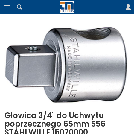
Głowica 3/4" do Uchwytu
poprzecznego 65mm 556
STAHLWILLE 15070000