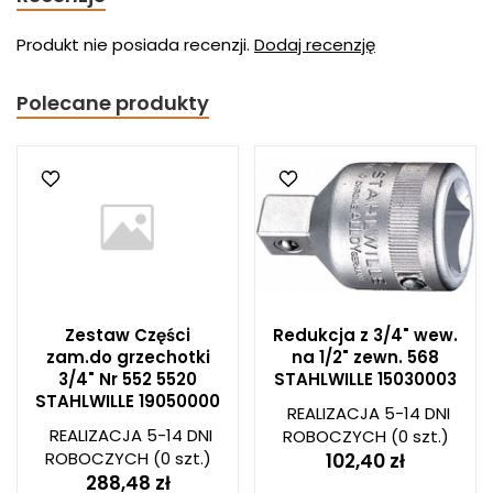
Produkt nie posiada recenzji.
Dodaj recenzję
Polecane produkty
Zestaw Części
Redukcja z 3/4" wew.
zam.do grzechotki
na 1/2" zewn. 568
3/4" Nr 552 5520
STAHLWILLE 15030003
STAHLWILLE 19050000
REALIZACJA 5-14 DNI
REALIZACJA 5-14 DNI
ROBOCZYCH
(0 szt.)
ROBOCZYCH
(0 szt.)
102,40 zł
288,48 zł