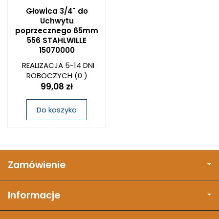
Głowica 3/4" do
Uchwytu
poprzecznego 65mm
556 STAHLWILLE
15070000
REALIZACJA 5-14 DNI
ROBOCZYCH
(0 )
99,08 zł
Do koszyka
Zamówienie
Informacje