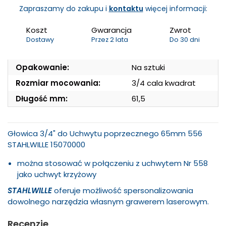
Zapraszamy do zakupu i
kontaktu
więcej informacji:
Koszt
Gwarancja
Zwrot
Dostawy
Przez 2 lata
Do 30 dni
Opakowanie:
Na sztuki
Rozmiar mocowania:
3/4 cala kwadrat
Długość mm:
61,5
Głowica 3/4" do Uchwytu poprzecznego 65mm 556
STAHLWILLE 15070000
można stosować w połączeniu z uchwytem Nr 558
jako uchwyt krzyżowy
STAHLWILLE
oferuje możliwość spersonalizowania
dowolnego narzędzia własnym grawerem laserowym.
Recenzje