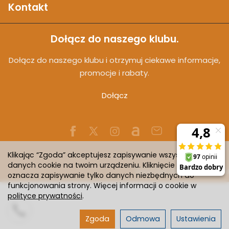
Kontakt
Dołącz do naszego klubu.
Dołącz do naszego klubu i otrzymuj ciekawe informacje,
promocje i rabaty.
Dołącz
Klikając “Zgoda” akceptujesz zapisywanie wszystkich
danych cookie na twoim urządzeniu. Kliknięcie “Odmowa”
Sklep internetowy SOTESHOP AI
oznacza zapisywanie tylko danych niezbędnych do
funkcjonowania strony. Więcej informacji o cookie w
polityce prywatności
.
Zgoda
Odmowa
Ustawienia