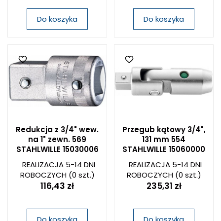
Do koszyka
Do koszyka
Redukcja z 3/4" wew.
Przegub kątowy 3/4",
na 1" zewn. 569
131 mm 554
STAHLWILLE 15030006
STAHLWILLE 15060000
REALIZACJA 5-14 DNI
REALIZACJA 5-14 DNI
ROBOCZYCH
(0 szt.)
ROBOCZYCH
(0 szt.)
116,43 zł
235,31 zł
Do koszyka
Do koszyka