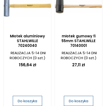
Młotek aluminiowy
młotek gumowy fi
STAHLWILLE
55mm STAHLWILLE
70240040
70140001
REALIZACJA 5-14 DNI
REALIZACJA 5-14 DNI
ROBOCZYCH
(0 szt.)
ROBOCZYCH
(0 szt.)
156,64 zł
27,11 zł
Do koszyka
Do koszyka