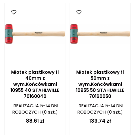
Młotek plastikowy fi
Młotek plastikowy fi
40mm z
50mm z
wym.Końcówkami
wym.Końcówkami
10955 40 STAHLWILLE
10955 50 STAHLWILLE
70160040
70160050
REALIZACJA 5-14 DNI
REALIZACJA 5-14 DNI
ROBOCZYCH
(0 szt.)
ROBOCZYCH
(0 szt.)
88,61 zł
133,74 zł