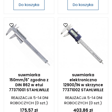
Do koszyka
Do koszyka
suwmiarka
suwmiarka
150mm/6" zgodna z
elektroniczna
DIN 862 w etui
12900/1N w skrzynce
77371001 STAHLWILLE
77371002 STAHLWILLE
REALIZACJA 5-14 DNI
REALIZACJA 5-14 DNI
ROBOCZYCH
(0 szt.)
ROBOCZYCH
(0 szt.)
175,57 zł
403,86 zł