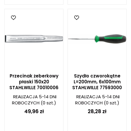
Przecinak żeberkowy
Szydło czworokątne
płaski 150x20
L=200mm, 6x100mm
STAHLWILLE 70010006
STAHLWILLE 77593000
REALIZACJA 5-14 DNI
REALIZACJA 5-14 DNI
ROBOCZYCH
(0 szt.)
ROBOCZYCH
(0 szt.)
49,96 zł
28,28 zł