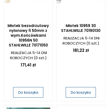
Młotek bezodrzutowy
Młotek 10959 30
nylonowy fi 50mm z
STAHLWILLE 70190130
wym.Końcówkami
REALIZACJA 5-14 DNI
10956N 50
ROBOCZYCH
(0 szt.)
STAHLWILLE 70171050
181,22 zł
REALIZACJA 5-14 DNI
ROBOCZYCH
(0 szt.)
171,41 zł
Do koszyka
Do koszyka