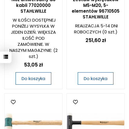
kabli 77020000
M5-M20, 5-
STAHLWILLE
elementów 96710505
STAHLWILLE
W ILOŚCI DOSTĘPNEJ
REALIZACJA 5-14 DNI
PONIŻEJ WYSYŁKA W
ROBOCZYCH
(0 szt.)
JEDEN DZIEŃ. WIĘKSZA
ILOŚĆ POD
251,60 zł
ZAMÓWIENIE. W
NASZYM MAGAZYNIE:
(2
szt.)
53,05 zł
Do koszyka
Do koszyka