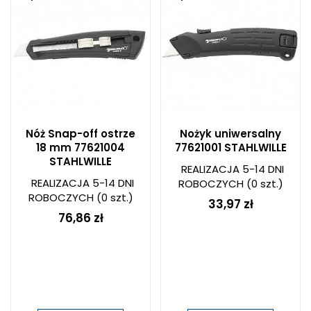
Nóż Snap-off ostrze
Nożyk uniwersalny
18 mm 77621004
77621001 STAHLWILLE
STAHLWILLE
REALIZACJA 5-14 DNI
REALIZACJA 5-14 DNI
ROBOCZYCH
(0 szt.)
ROBOCZYCH
(0 szt.)
33,97 zł
76,86 zł