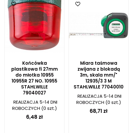
Końcówka
Miara taśmowa
plastikowa fi 27mm
zwijana z blokadą
do młotka 10955
3m, skala mm/"
10955R 27 NO. 10955
12935/3 3 M
STAHLWILLE
STAHLWILLE 77040010
79040027
REALIZACJA 5-14 DNI
REALIZACJA 5-14 DNI
ROBOCZYCH
(0 szt.)
ROBOCZYCH
(0 szt.)
68,71 zł
6,48 zł