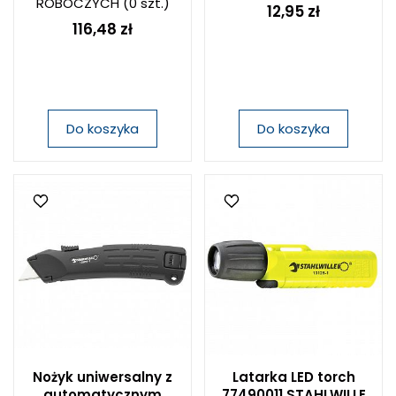
ROBOCZYCH
(0 szt.)
12,95 zł
116,48 zł
Do koszyka
Do koszyka
Nożyk uniwersalny z
Latarka LED torch
automatycznym
77490011 STAHLWILLE