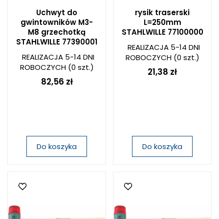
Uchwyt do
rysik traserski
gwintowników M3-
L=250mm
M8 grzechotką
STAHLWILLE 77100000
STAHLWILLE 77390001
REALIZACJA 5-14 DNI
REALIZACJA 5-14 DNI
ROBOCZYCH
(0 szt.)
ROBOCZYCH
(0 szt.)
21,38 zł
82,56 zł
Do koszyka
Do koszyka