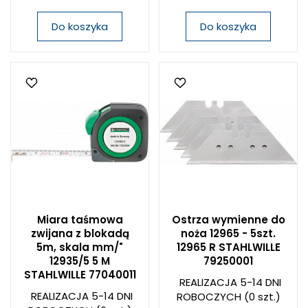
Do koszyka
Do koszyka
Miara taśmowa
Ostrza wymienne do
zwijana z blokadą
noża 12965 - 5szt.
5m, skala mm/"
12965 R STAHLWILLE
12935/5 5 M
79250001
STAHLWILLE 77040011
REALIZACJA 5-14 DNI
REALIZACJA 5-14 DNI
ROBOCZYCH
(0 szt.)