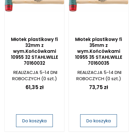
Młotek plastikowy fi
Młotek plastikowy fi
32mm z
35mm z
wym.Końcówkami
wym.Końcówkami
10955 32 STAHLWILLE
10955 35 STAHLWILLE
70160032
70160035
REALIZACJA 5-14 DNI
REALIZACJA 5-14 DNI
ROBOCZYCH
(0 szt.)
ROBOCZYCH
(0 szt.)
61,35 zł
73,75 zł
Do koszyka
Do koszyka