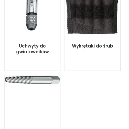
Uchwyty do
Wykrętaki do śrub
gwintowników