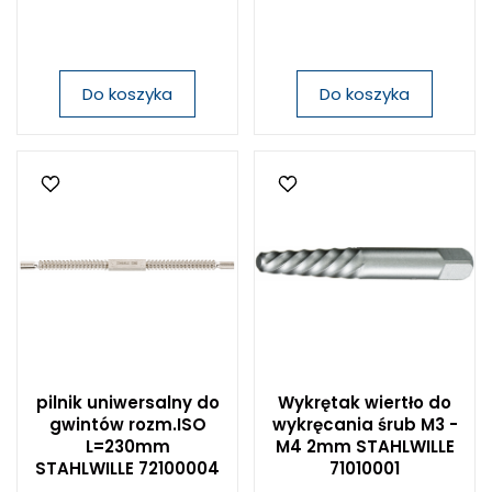
Do koszyka
Do koszyka
pilnik uniwersalny do
Wykrętak wiertło do
gwintów rozm.ISO
wykręcania śrub M3 -
L=230mm
M4 2mm STAHLWILLE
STAHLWILLE 72100004
71010001