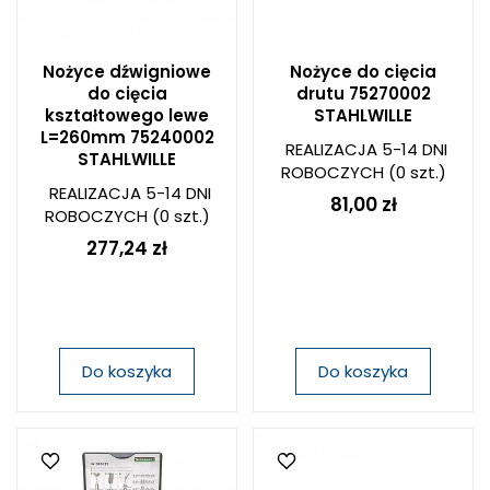
Nożyce dźwigniowe
Nożyce do cięcia
do cięcia
drutu 75270002
kształtowego lewe
STAHLWILLE
L=260mm 75240002
REALIZACJA 5-14 DNI
STAHLWILLE
ROBOCZYCH
(0 szt.)
REALIZACJA 5-14 DNI
81,00 zł
ROBOCZYCH
(0 szt.)
277,24 zł
Do koszyka
Do koszyka