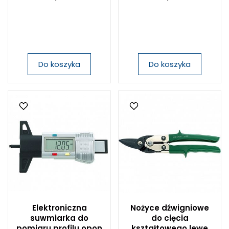
Do koszyka
Do koszyka
Elektroniczna
Nożyce dźwigniowe
suwmiarka do
do cięcia
pomiaru profilu opon
kształtowego lewe