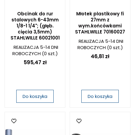
Obcinak do rur
Młotek plastikowy fi
stalowych 6-43mm
27mm z
1/8-1 1/4"; (głęb.
wym.końcówkami
cięcia 3,5mm)
STAHLWILLE 70160027
STAHLWILLE 60021001
REALIZACJA 5-14 DNI
REALIZACJA 5-14 DNI
ROBOCZYCH
(0 szt.)
ROBOCZYCH
(0 szt.)
46,81 zł
595,47 zł
Do koszyka
Do koszyka