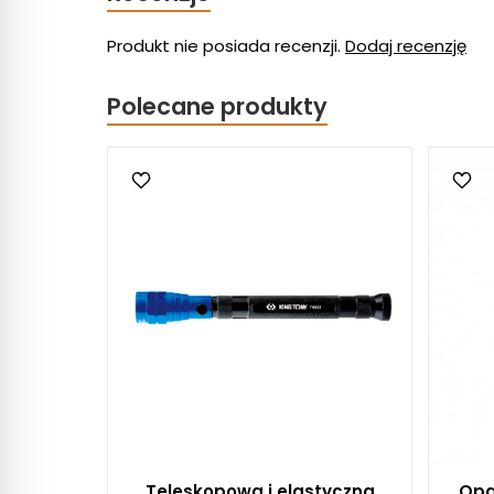
Produkt nie posiada recenzji.
Dodaj recenzję
Polecane produkty
Teleskopowa i elastyczna
Opa