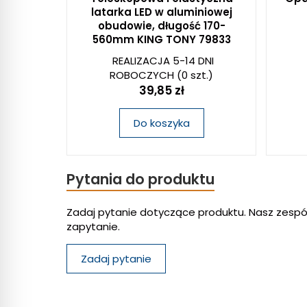
latarka LED w aluminiowej
obudowie, długość 170-
560mm KING TONY 79833
REALIZACJA 5-14 DNI
ROBOCZYCH
(0 szt.)
39,85 zł
Do koszyka
Pytania do produktu
Zadaj pytanie dotyczące produktu. Nasz zespó
zapytanie.
Zadaj pytanie