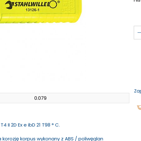
Za
0.079
 T4 II 2D Ex e ibD 21 T98 ° C.
a korozję korpus wykonany z ABS / poliwęglan