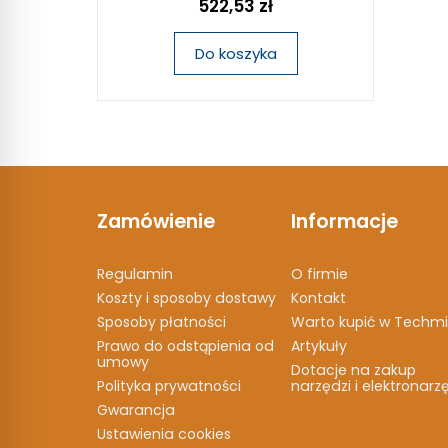
522,53 zł
Do koszyka
Zamówienie
Informacje
Regulamin
O firmie
Koszty i sposoby dostawy
Kontakt
Sposoby płatności
Warto kupić w Techmi
Prawo do odstąpienia od
Artykuły
umowy
Dotacje na zakup
Polityka prywatności
narzędzi i elektronarz
Gwarancja
Ustawienia cookies