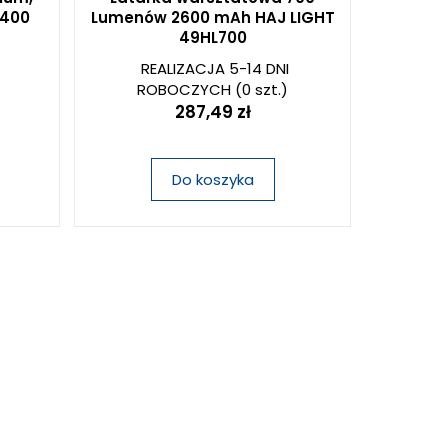
B400
Lumenów 2600 mAh HAJ LIGHT
49HL700
REALIZACJA 5-14 DNI
ROBOCZYCH
(0 szt.)
287,49 zł
Do koszyka