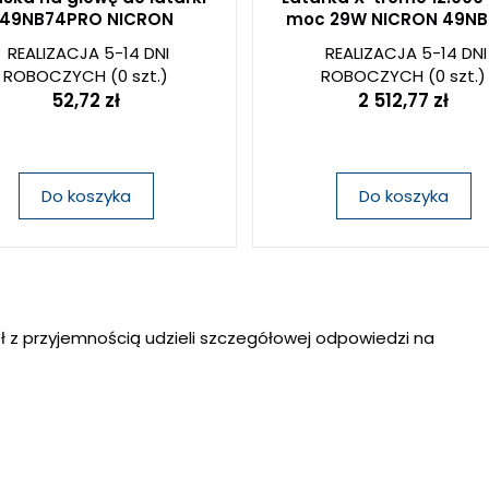
49NB74PRO NICRON
moc 29W NICRON 49N
REALIZACJA 5-14 DNI
REALIZACJA 5-14 DNI
ROBOCZYCH
(0 szt.)
ROBOCZYCH
(0 szt.)
52,72 zł
2 512,77 zł
Do koszyka
Do koszyka
ł z przyjemnością udzieli szczegółowej odpowiedzi na