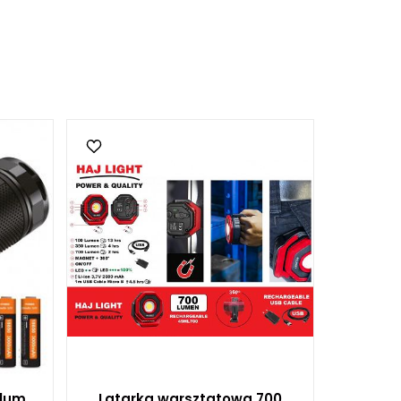
lum,
Latarka warsztatowa 700