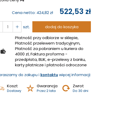
522,53 zł
Cena netto:
424,82 zł
szt.
dodaj do koszyka
Płatność przy odbiorze w sklepie,
Płatność przelewem tradycyjnym,
Płatność za pobraniem u kuriera do
4000 zł, Faktura proforma -
przedpłata, BLIK, e-przelewy z banku,
karty płatnicze i płatności odroczone
praszamy do zakupu i
kontaktu
więcej informacji:
Koszt
Gwarancja
Zwrot
Dostawy
Przez 2 lata
Do 30 dni