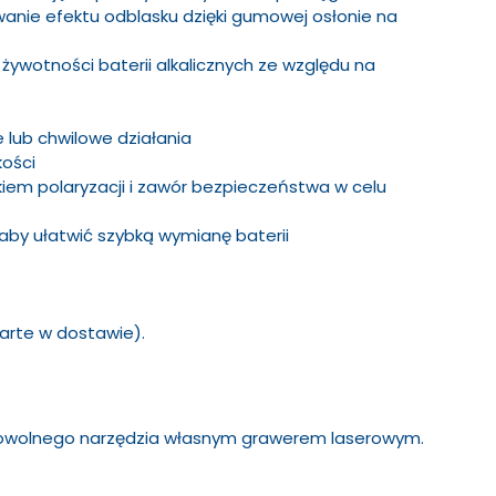
anie efektu odblasku dzięki gumowej osłonie na
żywotności baterii alkalicznych ze względu na
e lub chwilowe działania
kości
ikiem polaryzacji i zawór bezpieczeństwa w celu
 aby ułatwić szybką wymianę baterii
awarte w dostawie).
 dowolnego narzędzia własnym grawerem laserowym.