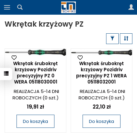
Wkrętak krzyżowy PZ
Wkrętak śrubokręt
Wkrętak śrubokręt
krzyżowy Pozidriv
krzyżowy Pozidriv
precyzyjny PZ 0
precyzyjny PZ 1 WERA
WERA 05118030001
05118032001
REALIZACJA 5-14 DNI
REALIZACJA 5-14 DNI
ROBOCZYCH
(0 szt.)
ROBOCZYCH
(0 szt.)
19,91 zł
22,10 zł
Do koszyka
Do koszyka