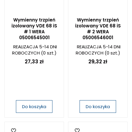
Wymienny trzpień
Wymienny trzpień
izolowany VDE 68 iS
izolowany VDE 68 iS
# 1 WERA
# 2 WERA
05006545001
05006546001
REALIZACJA 5-14 DNI
REALIZACJA 5-14 DNI
ROBOCZYCH
(0 szt.)
ROBOCZYCH
(0 szt.)
27,33 zł
29,32 zł
Do koszyka
Do koszyka