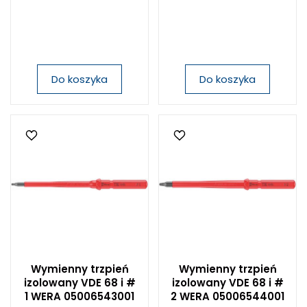
Do koszyka
Do koszyka
Wymienny trzpień
Wymienny trzpień
izolowany VDE 68 i #
izolowany VDE 68 i #
1 WERA 05006543001
2 WERA 05006544001