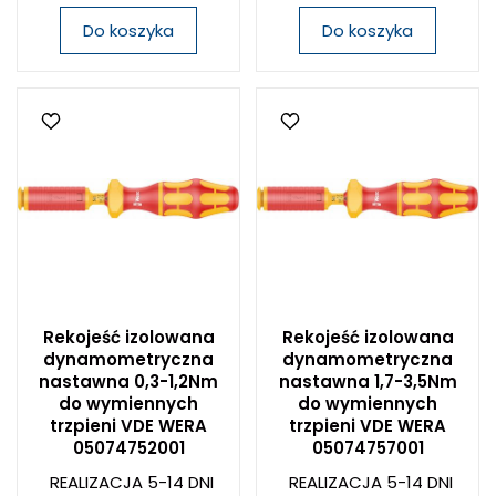
Do koszyka
Do koszyka
Rekojeść izolowana
Rekojeść izolowana
dynamometryczna
dynamometryczna
nastawna 0,3-1,2Nm
nastawna 1,7-3,5Nm
do wymiennych
do wymiennych
trzpieni VDE WERA
trzpieni VDE WERA
05074752001
05074757001
REALIZACJA 5-14 DNI
REALIZACJA 5-14 DNI