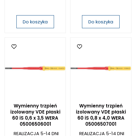
Do koszyka
Do koszyka
Wymienny trzpień
Wymienny trzpień
izolowany VDE płaski
izolowany VDE płaski
60 iS 0,6 x 3,5 WERA
60 iS 0,8 x 4,0 WERA
05006506001
05006507001
REALIZACJA 5-14 DNI
REALIZACJA 5-14 DNI