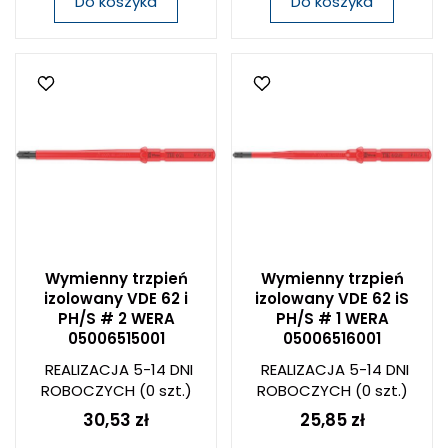
Do koszyka
Do koszyka
Wymienny trzpień
Wymienny trzpień
izolowany VDE 62 i
izolowany VDE 62 iS
PH/S # 2 WERA
PH/S # 1 WERA
05006515001
05006516001
REALIZACJA 5-14 DNI
REALIZACJA 5-14 DNI
ROBOCZYCH
(0 szt.)
ROBOCZYCH
(0 szt.)
30,53 zł
25,85 zł