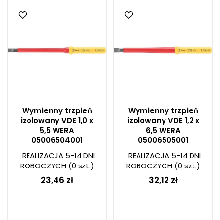
Wymienny trzpień
Wymienny trzpień
izolowany VDE 1,0 x
izolowany VDE 1,2 x
5,5 WERA
6,5 WERA
05006504001
05006505001
REALIZACJA 5-14 DNI
REALIZACJA 5-14 DNI
ROBOCZYCH
(0 szt.)
ROBOCZYCH
(0 szt.)
23,46 zł
32,12 zł