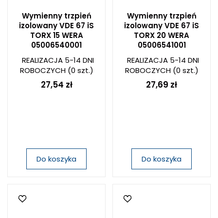
Wymienny trzpień
Wymienny trzpień
izolowany VDE 67 iS
izolowany VDE 67 iS
TORX 15 WERA
TORX 20 WERA
05006540001
05006541001
REALIZACJA 5-14 DNI
REALIZACJA 5-14 DNI
ROBOCZYCH
(0 szt.)
ROBOCZYCH
(0 szt.)
27,54 zł
27,69 zł
Do koszyka
Do koszyka