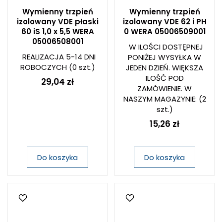
Wymienny trzpień
Wymienny trzpień
izolowany VDE płaski
izolowany VDE 62 i PH
60 iS 1,0 x 5,5 WERA
0 WERA 05006509001
05006508001
W ILOŚCI DOSTĘPNEJ
REALIZACJA 5-14 DNI
PONIŻEJ WYSYŁKA W
ROBOCZYCH
(0 szt.)
JEDEN DZIEŃ. WIĘKSZA
ILOŚĆ POD
29,04 zł
ZAMÓWIENIE. W
NASZYM MAGAZYNIE:
(2
szt.)
15,26 zł
Do koszyka
Do koszyka