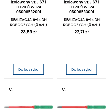
izolowany VDE 67 i
izolowany VDE 67 i
TORX 8 WERA
TORX 9 WERA
05006532001
05006533001
REALIZACJA 5-14 DNI
REALIZACJA 5-14 DNI
ROBOCZYCH
(0 szt.)
ROBOCZYCH
(0 szt.)
23,59 zł
22,71 zł
Do koszyka
Do koszyka