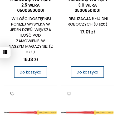
2,5 WERA
3,0 WERA
05006500001
05006501001
W ILOŚCI DOSTĘPNEJ
REALIZACJA 5-14 DNI
PONIŻEJ WYSYŁKA W
ROBOCZYCH
(0 szt.)
JEDEN DZIEŃ. WIĘKSZA
17,01 zł
ILOŚĆ POD
ZAMÓWIENIE. W
NASZYM MAGAZYNIE:
(2
szt.)
16,13 zł
Do koszyka
Do koszyka