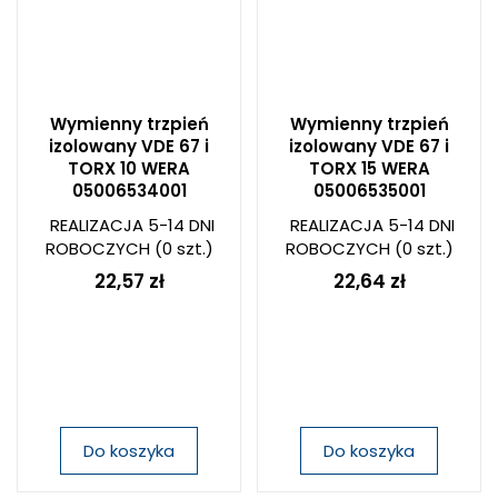
Wymienny trzpień
Wymienny trzpień
izolowany VDE 67 i
izolowany VDE 67 i
TORX 10 WERA
TORX 15 WERA
05006534001
05006535001
REALIZACJA 5-14 DNI
REALIZACJA 5-14 DNI
ROBOCZYCH
(0 szt.)
ROBOCZYCH
(0 szt.)
22,57 zł
22,64 zł
Do koszyka
Do koszyka