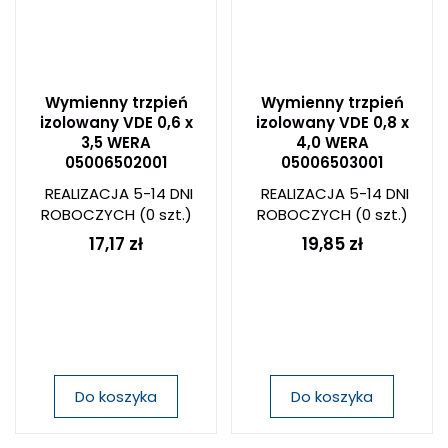
Wymienny trzpień
Wymienny trzpień
izolowany VDE 0,6 x
izolowany VDE 0,8 x
3,5 WERA
4,0 WERA
05006502001
05006503001
REALIZACJA 5-14 DNI
REALIZACJA 5-14 DNI
ROBOCZYCH
(0 szt.)
ROBOCZYCH
(0 szt.)
17,17 zł
19,85 zł
Do koszyka
Do koszyka