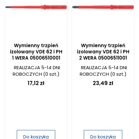
Wymienny trzpień
Wymienny trzpień
izolowany VDE 62 i PH
izolowany VDE 62 i PH
1 WERA 05006510001
2 WERA 05006511001
REALIZACJA 5-14 DNI
REALIZACJA 5-14 DNI
ROBOCZYCH
(0 szt.)
ROBOCZYCH
(0 szt.)
17,12 zł
23,49 zł
Do koszyka
Do koszyka