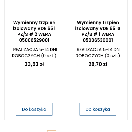
Wymienny trzpień
Wymienny trzpień
izolowany VDE 65 i
izolowany VDE 65 iS
PZ/S # 2 WERA
PZ/S # 1 WERA
05006529001
05006530001
REALIZACJA 5-14 DNI
REALIZACJA 5-14 DNI
ROBOCZYCH
(0 szt.)
ROBOCZYCH
(0 szt.)
33,53 zł
28,70 zł
Do koszyka
Do koszyka