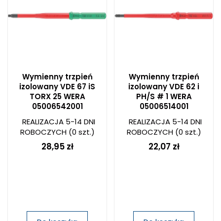
Wymienny trzpień
Wymienny trzpień
izolowany VDE 67 iS
izolowany VDE 62 i
TORX 25 WERA
PH/S # 1 WERA
05006542001
05006514001
REALIZACJA 5-14 DNI
REALIZACJA 5-14 DNI
ROBOCZYCH
(0 szt.)
ROBOCZYCH
(0 szt.)
28,95 zł
22,07 zł