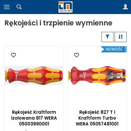
Rękojeści i trzpienie wymienne
Rękojeść Kraftform
Rękojeść 827 T i
Izolowana 817 WERA
Kraftform Turbo
05003990001
WERA 05057481001