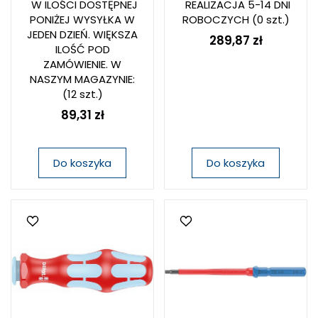
W ILOŚCI DOSTĘPNEJ
REALIZACJA 5-14 DNI
PONIŻEJ WYSYŁKA W
ROBOCZYCH
(0 szt.)
JEDEN DZIEŃ. WIĘKSZA
289,87 zł
ILOŚĆ POD
ZAMÓWIENIE. W
NASZYM MAGAZYNIE:
(12 szt.)
89,31 zł
Do koszyka
Do koszyka