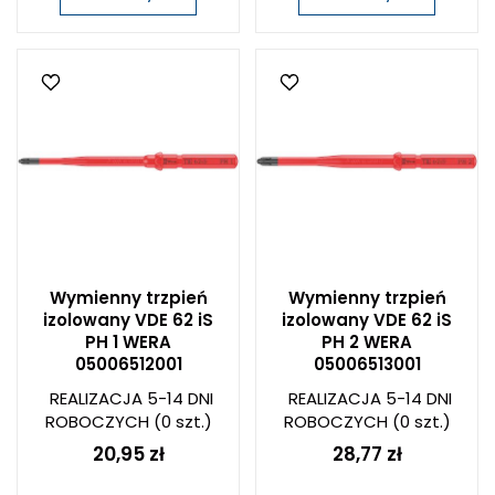
Wymienny trzpień
Wymienny trzpień
izolowany VDE 62 iS
izolowany VDE 62 iS
PH 1 WERA
PH 2 WERA
05006512001
05006513001
REALIZACJA 5-14 DNI
REALIZACJA 5-14 DNI
ROBOCZYCH
(0 szt.)
ROBOCZYCH
(0 szt.)
20,95 zł
28,77 zł