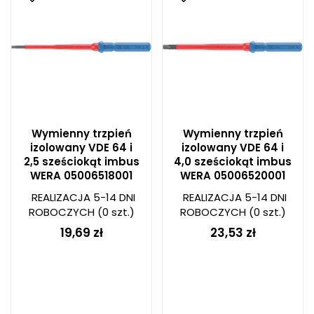
Wymienny trzpień
Wymienny trzpień
izolowany VDE 64 i
izolowany VDE 64 i
2,5 sześciokąt imbus
4,0 sześciokąt imbus
WERA 05006518001
WERA 05006520001
REALIZACJA 5-14 DNI
REALIZACJA 5-14 DNI
ROBOCZYCH
(0 szt.)
ROBOCZYCH
(0 szt.)
19,69 zł
23,53 zł