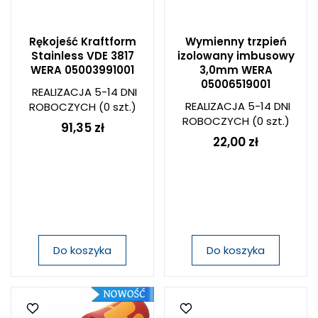
Rękojeść Kraftform
Wymienny trzpień
Stainless VDE 3817
izolowany imbusowy
WERA 05003991001
3,0mm WERA
05006519001
REALIZACJA 5-14 DNI
REALIZACJA 5-14 DNI
ROBOCZYCH
(0 szt.)
ROBOCZYCH
(0 szt.)
91,35 zł
22,00 zł
Do koszyka
Do koszyka