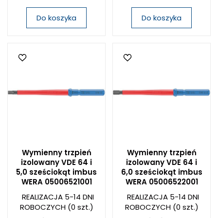
Do koszyka
Do koszyka
Wymienny trzpień
Wymienny trzpień
izolowany VDE 64 i
izolowany VDE 64 i
5,0 sześciokąt imbus
6,0 sześciokąt imbus
WERA 05006521001
WERA 05006522001
REALIZACJA 5-14 DNI
REALIZACJA 5-14 DNI
ROBOCZYCH
(0 szt.)
ROBOCZYCH
(0 szt.)