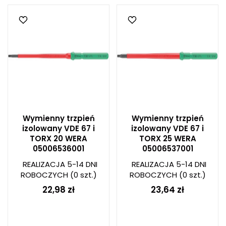
Wymienny trzpień
Wymienny trzpień
izolowany VDE 67 i
izolowany VDE 67 i
TORX 20 WERA
TORX 25 WERA
05006536001
05006537001
REALIZACJA 5-14 DNI
REALIZACJA 5-14 DNI
ROBOCZYCH
(0 szt.)
ROBOCZYCH
(0 szt.)
22,98 zł
23,64 zł