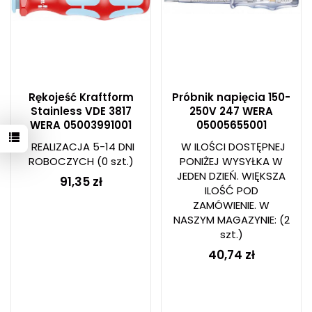
Rękojeść Kraftform
Próbnik napięcia 150-
Stainless VDE 3817
250V 247 WERA
WERA 05003991001
05005655001
REALIZACJA 5-14 DNI
W ILOŚCI DOSTĘPNEJ
ROBOCZYCH
(0 szt.)
PONIŻEJ WYSYŁKA W
JEDEN DZIEŃ. WIĘKSZA
91,35 zł
ILOŚĆ POD
ZAMÓWIENIE. W
NASZYM MAGAZYNIE:
(2
szt.)
40,74 zł