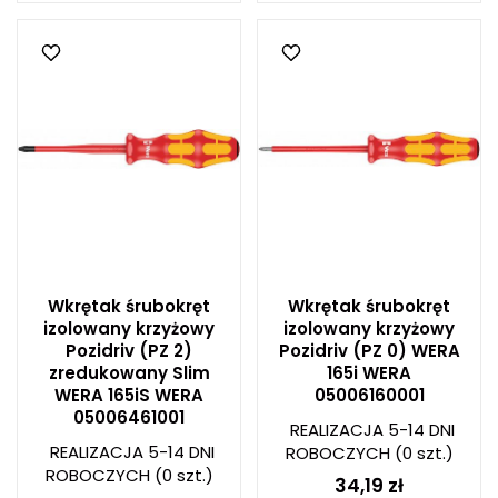
Wkrętak śrubokręt
Wkrętak śrubokręt
izolowany krzyżowy
izolowany krzyżowy
Pozidriv (PZ 2)
Pozidriv (PZ 0) WERA
zredukowany Slim
165i WERA
WERA 165iS WERA
05006160001
05006461001
REALIZACJA 5-14 DNI
REALIZACJA 5-14 DNI
ROBOCZYCH
(0 szt.)
ROBOCZYCH
(0 szt.)
34,19 zł