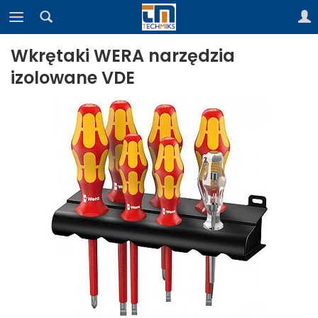
Wkrętaki WERA narzędzia
izolowane VDE