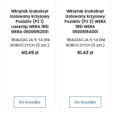
Wkrętak śrubokręt
Wkrętak śrubokręt
izolowany krzyżowy
izolowany krzyżowy
Pozidriv (PZ 1)
Pozidriv (PZ 2) WERA
Lasertip WERA 165i
165i WERA
WERA 05006162001
05006164001
REALIZACJA 5-14 DNI
REALIZACJA 5-14 DNI
ROBOCZYCH
(0 szt.)
ROBOCZYCH
(0 szt.)
40,45 zł
61,43 zł
Do koszyka
Do koszyka