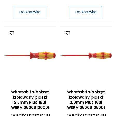
Do koszyka
Do koszyka
Wkrętak śrubokręt
Wkrętak śrubokręt
izolowany płaski
izolowany płaski
2,5mm Plus 160i
3,0mm Plus 160i
WERA 05006100001
WERA 05006105001
W ILOŚCI DOSTĘPNEJ
W ILOŚCI DOSTĘPNEJ