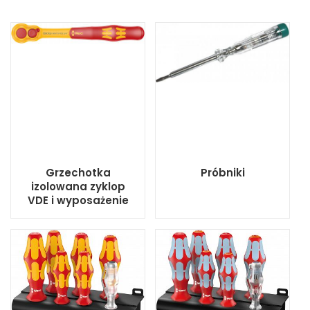
Grzechotka
Próbniki
izolowana zyklop
VDE i wyposażenie