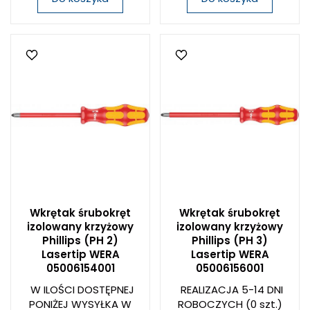
Wkrętak śrubokręt
Wkrętak śrubokręt
izolowany krzyżowy
izolowany krzyżowy
Phillips (PH 2)
Phillips (PH 3)
Lasertip WERA
Lasertip WERA
05006154001
05006156001
W ILOŚCI DOSTĘPNEJ
REALIZACJA 5-14 DNI
PONIŻEJ WYSYŁKA W
ROBOCZYCH
(0 szt.)