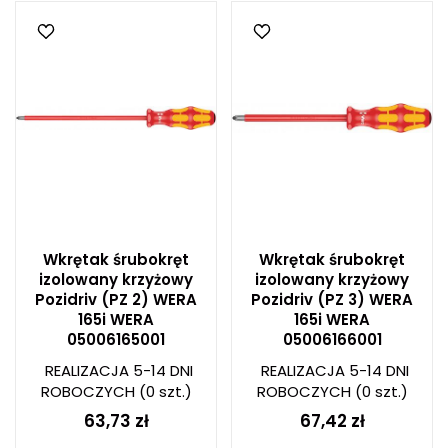
Wkrętak śrubokręt
Wkrętak śrubokręt
izolowany krzyżowy
izolowany krzyżowy
Pozidriv (PZ 2) WERA
Pozidriv (PZ 3) WERA
165i WERA
165i WERA
05006165001
05006166001
REALIZACJA 5-14 DNI
REALIZACJA 5-14 DNI
ROBOCZYCH
(0 szt.)
ROBOCZYCH
(0 szt.)
63,73 zł
67,42 zł