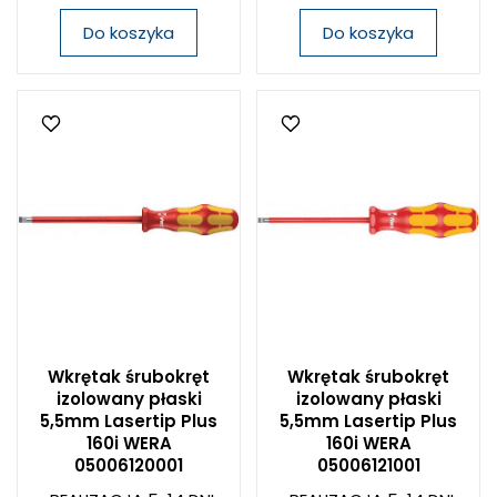
Do koszyka
Do koszyka
Wkrętak śrubokręt
Wkrętak śrubokręt
izolowany płaski
izolowany płaski
5,5mm Lasertip Plus
5,5mm Lasertip Plus
160i WERA
160i WERA
05006120001
05006121001