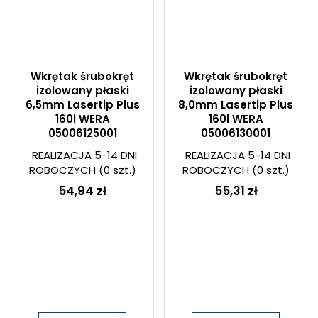
Wkrętak śrubokręt
Wkrętak śrubokręt
izolowany płaski
izolowany płaski
6,5mm Lasertip Plus
8,0mm Lasertip Plus
160i WERA
160i WERA
05006125001
05006130001
REALIZACJA 5-14 DNI
REALIZACJA 5-14 DNI
ROBOCZYCH
(0 szt.)
ROBOCZYCH
(0 szt.)
54,94 zł
55,31 zł