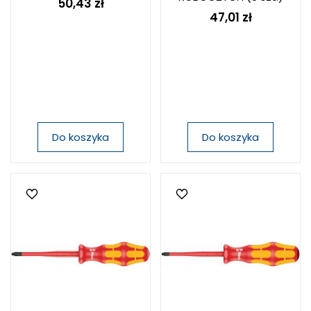
50,43 zł
47,01 zł
Do koszyka
Do koszyka