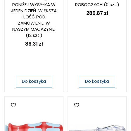
PONIŻEJ WYSYŁKA W
ROBOCZYCH
(0 szt.)
JEDEN DZIEŃ. WIĘKSZA
289,87 zł
ILOŚĆ POD
ZAMÓWIENIE. W
NASZYM MAGAZYNIE:
(12 szt.)
89,31 zł
Do koszyka
Do koszyka