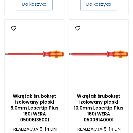
Do koszyka
Do koszyka
Wkrętak śrubokręt
Wkrętak śrubokręt
izolowany płaski
izolowany płaski
8,0mm Lasertip Plus
10,0mm Lasertip Plus
160i WERA
160i WERA
05006135001
05006140001
REALIZACJA 5-14 DNI
REALIZACJA 5-14 DNI