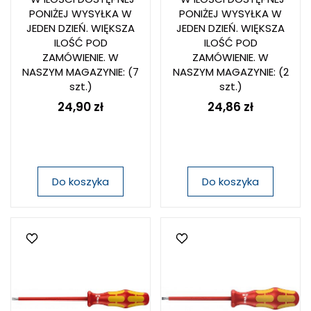
PONIŻEJ WYSYŁKA W
PONIŻEJ WYSYŁKA W
JEDEN DZIEŃ. WIĘKSZA
JEDEN DZIEŃ. WIĘKSZA
ILOŚĆ POD
ILOŚĆ POD
ZAMÓWIENIE. W
ZAMÓWIENIE. W
NASZYM MAGAZYNIE:
(7
NASZYM MAGAZYNIE:
(2
szt.)
szt.)
24,90 zł
24,86 zł
Do koszyka
Do koszyka