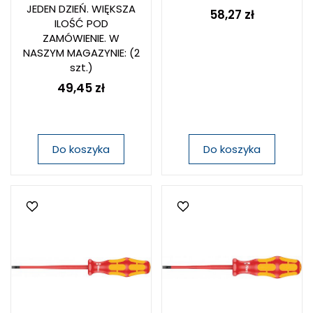
JEDEN DZIEŃ. WIĘKSZA
58,27 zł
ILOŚĆ POD
ZAMÓWIENIE. W
NASZYM MAGAZYNIE:
(2
szt.)
49,45 zł
Do koszyka
Do koszyka